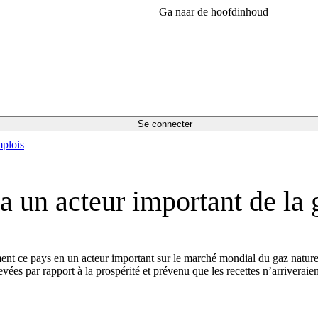
Ga naar de hoofdinhoud
Se connecter
plois
a un acteur important de la 
ce pays en un acteur important sur le marché mondial du gaz naturel 
evées par rapport à la prospérité et prévenu que les recettes n’arriveraie