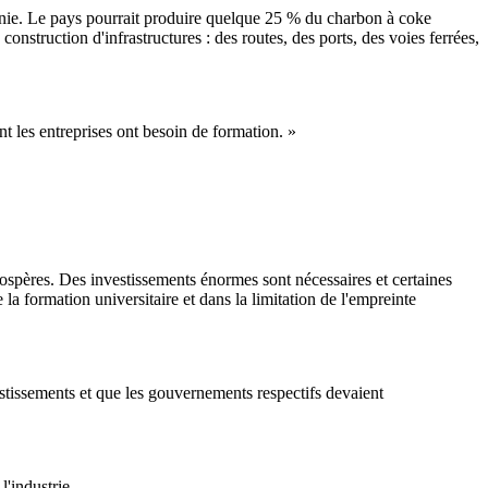
nie. Le pays pourrait produire quelque 25 % du charbon à coke
construction d'infrastructures : des routes, des ports, des voies ferrées,
nt les entreprises ont besoin de formation. »
rospères. Des investissements énormes sont nécessaires et certaines
a formation universitaire et dans la limitation de l'empreinte
stissements et que les gouvernements respectifs devaient
l'industrie.