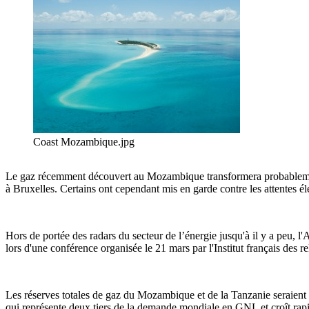
Coast Mozambique.jpg
Le gaz récemment découvert au Mozambique transformera probablement 
à Bruxelles. Certains ont cependant mis en garde contre les attentes él
Hors de portée des radars du secteur de l’énergie jusqu'à il y a peu, l
lors d'une conférence organisée le 21 mars par l'Institut français des re
Les réserves totales de gaz du Mozambique et de la Tanzanie seraient d
qui représente deux tiers de la demande mondiale en GNL et croît rap