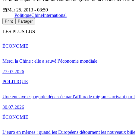
Mar 25, 2013 - 08:59
Politique
Chine
International
Print
Partager
LES PLUS LUS
ÉCONOMIE
Merci la Chine : elle a sauvé l’économie mondiale
27.07.2026
POLITIQUE
Une enclave espagnole dépassée par l'afflux de migrants arrivant par 
30.07.2026
ÉCONOMIE
L’euro en mèmes : quand les Européens détournent les nouveaux bille