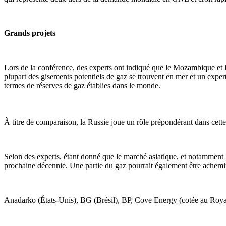
Grands projets
Lors de la conférence, des experts ont indiqué que le Mozambique et l
plupart des gisements potentiels de gaz se trouvent en mer et un expert
termes de réserves de gaz établies dans le monde.
À titre de comparaison, la Russie joue un rôle prépondérant dans cette
Selon des experts, étant donné que le marché asiatique, et notamment 
prochaine décennie. Une partie du gaz pourrait également être achemin
Anadarko (États-Unis), BG (Brésil), BP, Cove Energy (cotée au Royaume