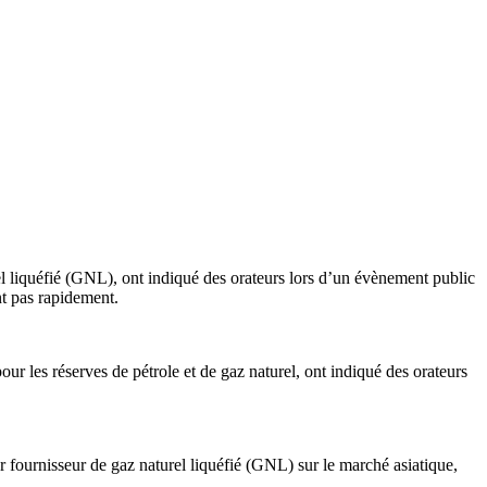
liquéfié (GNL), ont indiqué des orateurs lors d’un évènement public
nt pas rapidement.
ur les réserves de pétrole et de gaz naturel, ont indiqué des orateurs
r fournisseur de gaz naturel liquéfié (GNL) sur le marché asiatique,