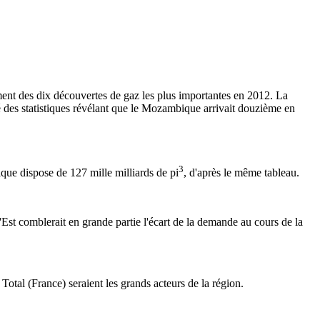
ment des dix découvertes de gaz les plus importantes en 2012. La
té des statistiques révélant que le Mozambique arrivait douzième en
3
ue dispose de 127 mille milliards de pi
, d'après le même tableau.
st comblerait en grande partie l'écart de la demande au cours de la
tal (France) seraient les grands acteurs de la région.