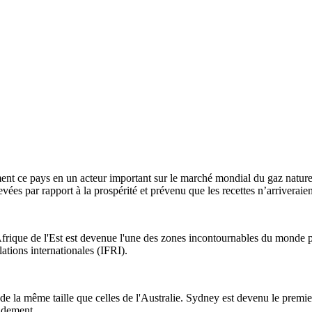
ce pays en un acteur important sur le marché mondial du gaz naturel 
evées par rapport à la prospérité et prévenu que les recettes n’arriveraie
'Afrique de l'Est est devenue l'une des zones incontournables du monde po
lations internationales (IFRI).
e la même taille que celles de l'Australie. Sydney est devenu le premie
idement.