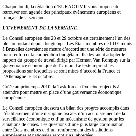
Chaque lundi, la rédaction d’EURACTIV.fr vous propose de
retrouver son agenda des principaux évènements européens et
français de la semaine.
L’EVENEMENT DE LA SEMAINE
.
Le Conseil européen des 28 et 29 octobre est certainement l’un des
plus important depuis longtemps. Les États membres de l’UE réunis
à Bruxelles devraient se mettre d’accord sur une série de mesures
pour renforcer la coopération budgétaire. Ils devraient adopter le
rapport du groupe de travail dirigé par Herman Van Rompuy sur la
gouvernance économique de l’Union. Le texte reprend les
propositions sur lesquelles se sont mises d’accord la France et
l’Allemagne le 18 octobre.
Créée au printemps 2010, la Task force a fixé cinq objectifs à
atteindre pour mettre en place d’une gouvernance économique
européenne.
Le Conseil européen dressera un bilan des progrès accomplis dans
l’établissement d’une discipline fiscale, d’un accroissement de la
surveillance économique et d’un mécanisme de gestion pour les
situations de crises. Les questions d’une plus large coordination
entre États membres et d’un renforcement des institutions
européennes et nationales seront aussi abordées.