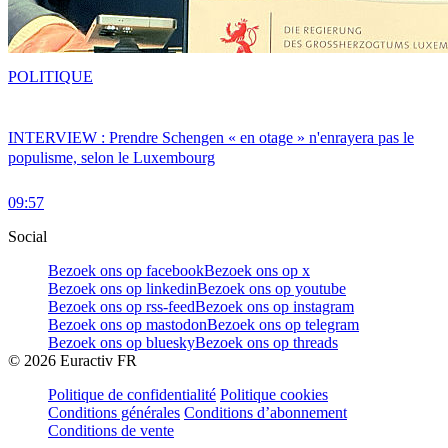
POLITIQUE
INTERVIEW : Prendre Schengen « en otage » n'enrayera pas le
populisme, selon le Luxembourg
09:57
Social
Bezoek ons op facebook
Bezoek ons op x
Bezoek ons op linkedin
Bezoek ons op youtube
Bezoek ons op rss-feed
Bezoek ons op instagram
Bezoek ons op mastodon
Bezoek ons op telegram
Bezoek ons op bluesky
Bezoek ons op threads
©
2026
Euractiv FR
Politique de confidentialité
Politique cookies
Conditions générales
Conditions d’abonnement
Conditions de vente