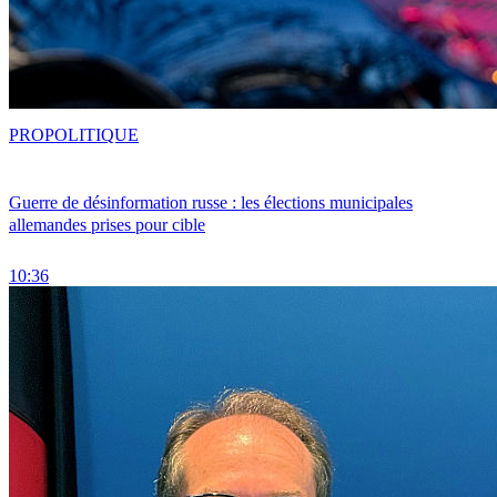
PRO
POLITIQUE
Guerre de désinformation russe : les élections municipales
allemandes prises pour cible
10:36