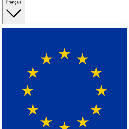
Français