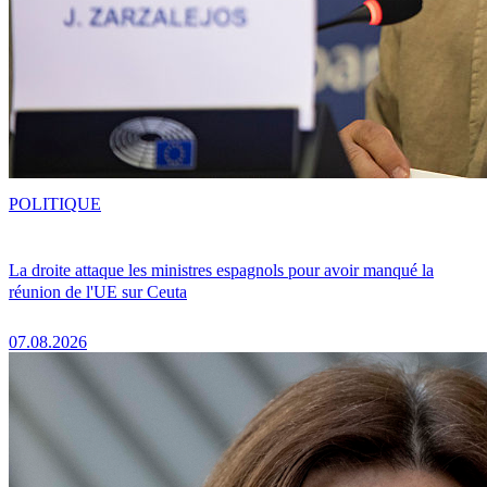
POLITIQUE
La droite attaque les ministres espagnols pour avoir manqué la
réunion de l'UE sur Ceuta
07.08.2026