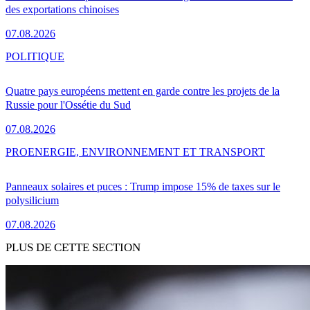
des exportations chinoises
07.08.2026
POLITIQUE
Quatre pays européens mettent en garde contre les projets de la
Russie pour l'Ossétie du Sud
07.08.2026
PRO
ENERGIE, ENVIRONNEMENT ET TRANSPORT
Panneaux solaires et puces : Trump impose 15% de taxes sur le
polysilicium
07.08.2026
PLUS DE CETTE SECTION