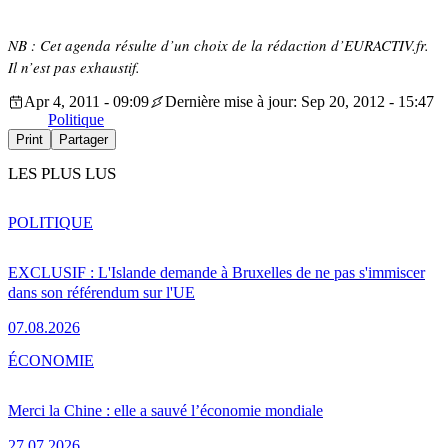
NB : Cet agenda résulte d’un choix de la rédaction d’EURACTIV.fr.
Il n’est pas exhaustif.
Apr 4, 2011 - 09:09
Dernière mise à jour: Sep 20, 2012 - 15:47
Politique
Print
Partager
LES PLUS LUS
POLITIQUE
EXCLUSIF : L'Islande demande à Bruxelles de ne pas s'immiscer
dans son référendum sur l'UE
07.08.2026
ÉCONOMIE
Merci la Chine : elle a sauvé l’économie mondiale
27.07.2026