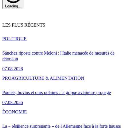
Loading...
LES PLUS RÉCENTS
POLITIQUE
Sánchez riposte contre Meloni : l'Italie menacée de mesures de
rétorsion
07.08.2026
PRO
AGRICULTURE & ALIMENTATION
Poulets, bovins et ours polaires : la grippe aviaire se propage
07.08.2026
ÉCONOMIE
La « résilience surprenante » de l'Allemagne face à la forte hausse