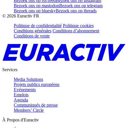
Bezoek ons op rss-feed
Bezoek ons op instagram
Bezoek ons op mastodon
Bezoek ons op telegram
Bezoek ons op bluesky
Bezoek ons op threads
©
2026
Euractiv FR
Politique de confidentialité
Politique cookies
Conditions générales
Conditions d’abonnement
Conditions de vente
Services
Media Solutions
Projets publics européens
Evénements
Emplois
Agenda
Communiqués de presse
Members’ Circle
À Propos d'Euractiv