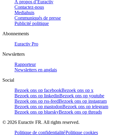
À propos d’Euractiv
Contactez-nous
Mediahuis
Communiqués de presse
Publicité politique
Abonnements
Euractiv Pro
Newsletters
Rapporteur
Newsletters en anglais
Social
Bezoek ons op facebook
Bezoek ons op x
Bezoek ons op linkedin
Bezoek ons op youtube
Bezoek ons op rss-feed
Bezoek ons op instagram
Bezoek ons op mastodon
Bezoek ons op telegram
Bezoek ons op bluesky
Bezoek ons op threads
©
2026
Euractiv FR. All rights reserved.
Politique de confidentialité
Politique cookies