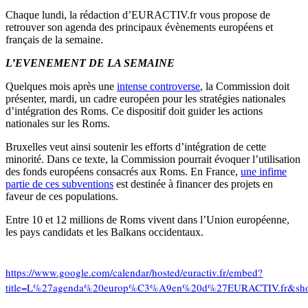
Chaque lundi, la rédaction d’EURACTIV.fr vous propose de
retrouver son agenda des principaux évènements européens et
français de la semaine.
L’EVENEMENT DE LA SEMAINE
Quelques mois après une
intense controverse
, la Commission doit
présenter, mardi, un cadre européen pour les stratégies nationales
d’intégration des Roms. Ce dispositif doit guider les actions
nationales sur les Roms.
Bruxelles veut ainsi soutenir les efforts d’intégration de cette
minorité. Dans ce texte, la Commission pourrait évoquer l’utilisation
des fonds européens consacrés aux Roms. En France,
une infime
partie de ces subventions
est destinée à financer des projets en
faveur de ces populations.
Entre 10 et 12 millions de Roms vivent dans l’Union européenne,
les pays candidats et les Balkans occidentaux.
https://www.google.com/calendar/hosted/euractiv.fr/embed?
title=L%27agenda%20europ%C3%A9en%20d%27EURACTIV.fr&showTz=