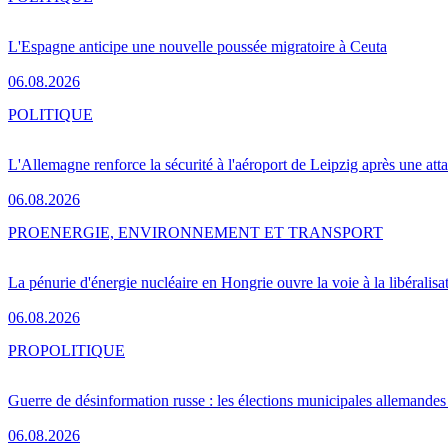
L'Espagne anticipe une nouvelle poussée migratoire à Ceuta
06.08.2026
POLITIQUE
L'Allemagne renforce la sécurité à l'aéroport de Leipzig après une at
06.08.2026
PRO
ENERGIE, ENVIRONNEMENT ET TRANSPORT
La pénurie d'énergie nucléaire en Hongrie ouvre la voie à la libéralis
06.08.2026
PRO
POLITIQUE
Guerre de désinformation russe : les élections municipales allemandes 
06.08.2026