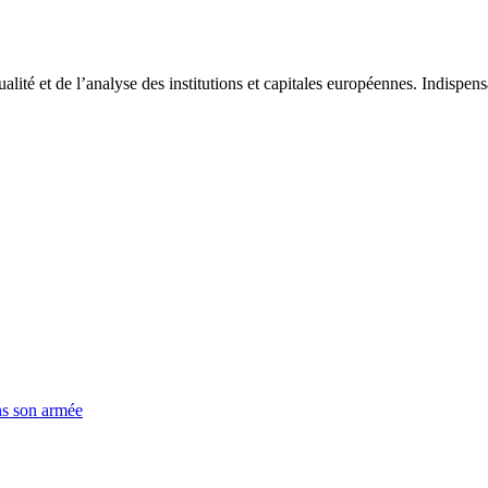
tualité et de l’analyse des institutions et capitales européennes. Indispe
ns son armée