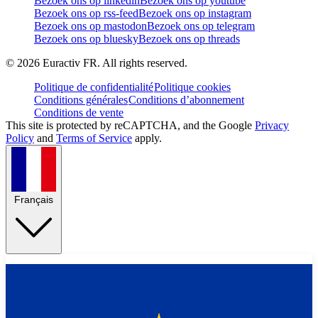
Bezoek ons op linkedin
Bezoek ons op youtube
Bezoek ons op rss-feed
Bezoek ons op instagram
Bezoek ons op mastodon
Bezoek ons op telegram
Bezoek ons op bluesky
Bezoek ons op threads
©
2026
Euractiv FR. All rights reserved.
Politique de confidentialité
Politique cookies
Conditions générales
Conditions d’abonnement
Conditions de vente
This site is protected by reCAPTCHA, and the Google
Privacy
Policy
and
Terms of Service
apply.
Français