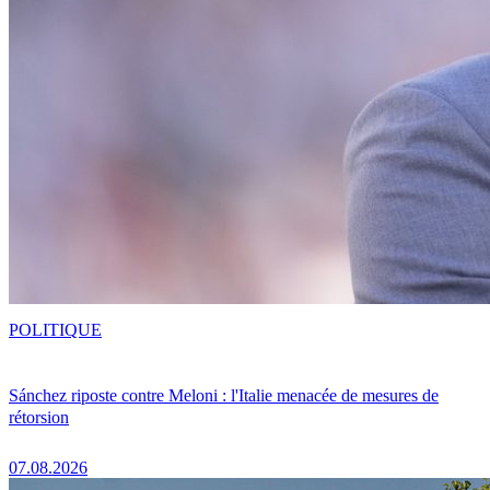
POLITIQUE
Sánchez riposte contre Meloni : l'Italie menacée de mesures de
rétorsion
07.08.2026