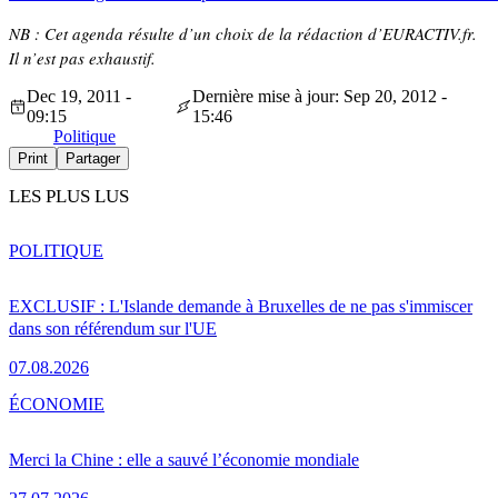
NB : Cet agenda résulte d’un choix de la rédaction d’EURACTIV.fr.
Il n’est pas exhaustif.
Dec 19, 2011 -
Dernière mise à jour: Sep 20, 2012 -
09:15
15:46
Politique
Print
Partager
LES PLUS LUS
POLITIQUE
EXCLUSIF : L'Islande demande à Bruxelles de ne pas s'immiscer
dans son référendum sur l'UE
07.08.2026
ÉCONOMIE
Merci la Chine : elle a sauvé l’économie mondiale