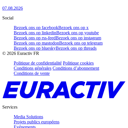
07.08.2026
Social
Bezoek ons op facebook
Bezoek ons op x
Bezoek ons op linkedin
Bezoek ons op youtube
Bezoek ons op rss-feed
Bezoek ons op instagram
Bezoek ons op mastodon
Bezoek ons op telegram
Bezoek ons op bluesky
Bezoek ons op threads
©
2026
Euractiv FR
Politique de confidentialité
Politique cookies
Conditions générales
Conditions d’abonnement
Conditions de vente
Services
Media Solutions
Projets publics européens
Evénements