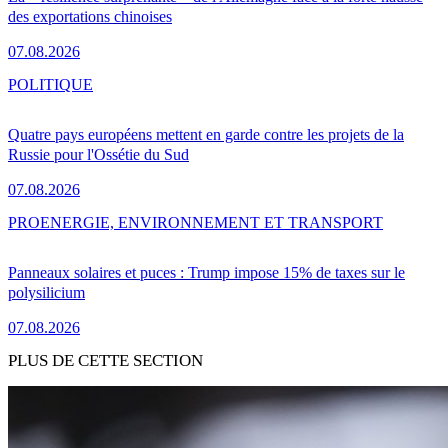
des exportations chinoises
07.08.2026
POLITIQUE
Quatre pays européens mettent en garde contre les projets de la
Russie pour l'Ossétie du Sud
07.08.2026
PRO
ENERGIE, ENVIRONNEMENT ET TRANSPORT
Panneaux solaires et puces : Trump impose 15% de taxes sur le
polysilicium
07.08.2026
PLUS DE CETTE SECTION