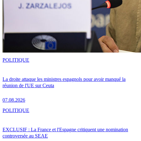
POLITIQUE
La droite attaque les ministres espagnols pour avoir manqué la
réunion de l'UE sur Ceuta
07.08.2026
POLITIQUE
EXCLUSIF : La France et l'Espagne critiquent une nomination
controversée au SEAE