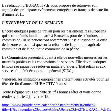
La rédaction d’EURACTIV.fr vous propose de retrouver son
agenda des principaux évènements européens et français de cette fin
d’année 2011.
L’EVENEMENT DE LA SEMAINE
Encore quelques jours de travail pour les parlementaires européens
qui seront réunis lundi et mardi à Bruxelles pour des réunions de
commission. Ils se pencheront notamment sur la question de la crise
de la zone euro, ainsi que sur la réforme de la politique agricole
commune et de la politique commune de la pêche.
La Commission présentera quant à elle de nouvelles mesures sur les
marchés publics et les concessions de services. Elle
devrait adopter
le nouveau paquet de règles en matière d’aides d’État relatives aux
services d’intérêt économique général (SIEG).
Vendredi, les institutions européennes arrêtent leurs activités pour les
fêtes de fin d’année. EURACTIV.fr
aussi.
Toute l’équipe vous souhaite de très bonnes fêtes et vous donne
rendez-vous le 2 janvier 2012.
https://www.google.com/calendar/hosted/euractiv.fr/embed?
title=L%27agenda%20europ%C3%A9en%20d%27EURACTIV.fr&showTz