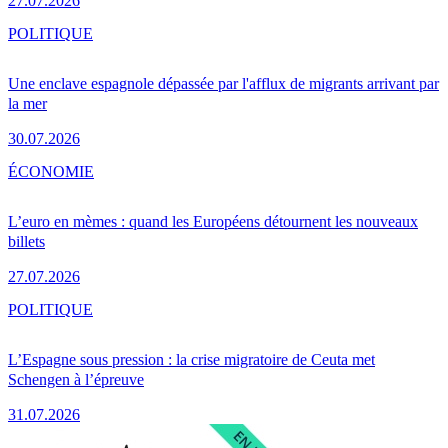
27.07.2026
POLITIQUE
Une enclave espagnole dépassée par l'afflux de migrants arrivant par
la mer
30.07.2026
ÉCONOMIE
L’euro en mèmes : quand les Européens détournent les nouveaux
billets
27.07.2026
POLITIQUE
L’Espagne sous pression : la crise migratoire de Ceuta met
Schengen à l’épreuve
31.07.2026