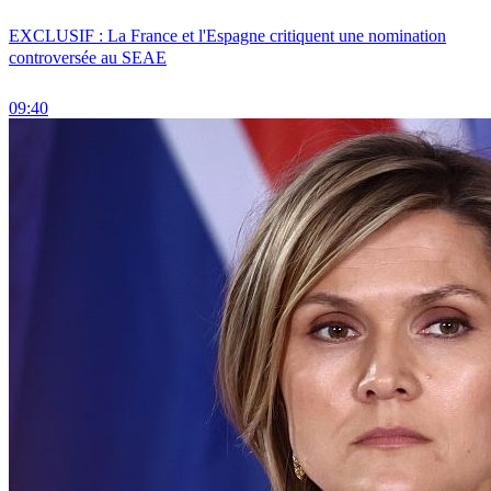
EXCLUSIF : La France et l'Espagne critiquent une nomination
controversée au SEAE
09:40