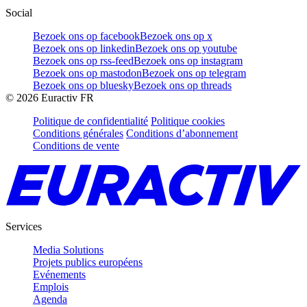
Social
Bezoek ons op facebook
Bezoek ons op x
Bezoek ons op linkedin
Bezoek ons op youtube
Bezoek ons op rss-feed
Bezoek ons op instagram
Bezoek ons op mastodon
Bezoek ons op telegram
Bezoek ons op bluesky
Bezoek ons op threads
©
2026
Euractiv FR
Politique de confidentialité
Politique cookies
Conditions générales
Conditions d’abonnement
Conditions de vente
Services
Media Solutions
Projets publics européens
Evénements
Emplois
Agenda