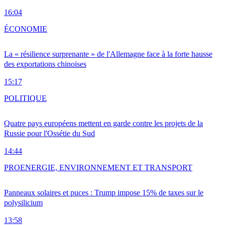
16:04
ÉCONOMIE
La « résilience surprenante » de l'Allemagne face à la forte hausse
des exportations chinoises
15:17
POLITIQUE
Quatre pays européens mettent en garde contre les projets de la
Russie pour l'Ossétie du Sud
14:44
PRO
ENERGIE, ENVIRONNEMENT ET TRANSPORT
Panneaux solaires et puces : Trump impose 15% de taxes sur le
polysilicium
13:58