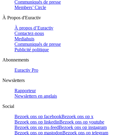
Communiqués de presse
Members’ Circle
À Propos d'Euractiv
À propos d’Euractiv
Contactez-nous
Mediahuis
Communiqués de presse
Publicité politique
Abonnements
Euractiv Pro
Newsletters
Rapporteur
Newsletters en anglais
Social
Bezoek ons op facebook
Bezoek ons op x
Bezoek ons op linkedin
Bezoek ons op youtube
Bezoek ons op rss-feed
Bezoek ons op instagram
Bezoek ons op mastodon
Bezoek ons op telegram