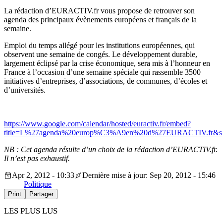
La rédaction d’EURACTIV.fr vous propose de retrouver son
agenda des principaux évènements européens et français de la
semaine.
Emploi du temps allégé pour les institutions européennes, qui
observent une semaine de congés. Le développement durable,
largement éclipsé par la crise économique, sera mis à l’honneur en
France à l’occasion d’une semaine spéciale qui rassemble 3500
initiatives d’entreprises, d’associations, de communes, d’écoles et
d’universités.
https://www.google.com/calendar/hosted/euractiv.fr/embed?
title=L%27agenda%20europ%C3%A9en%20d%27EURACTIV.fr&showTz
NB : Cet agenda résulte d’un choix de la rédaction d’EURACTIV.fr.
Il n’est pas exhaustif.
Apr 2, 2012 - 10:33
Dernière mise à jour: Sep 20, 2012 - 15:46
Politique
Print
Partager
LES PLUS LUS