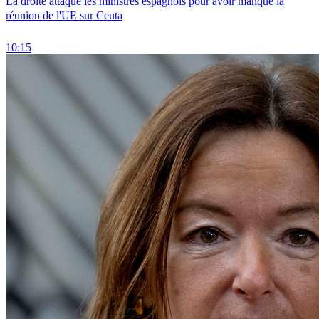
La droite attaque les ministres espagnols pour avoir manqué la
réunion de l'UE sur Ceuta
10:15