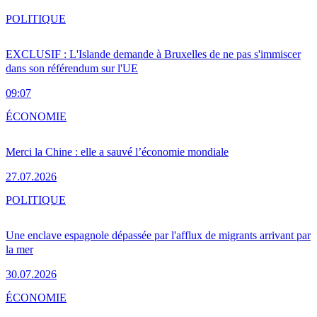
POLITIQUE
EXCLUSIF : L'Islande demande à Bruxelles de ne pas s'immiscer
dans son référendum sur l'UE
09:07
ÉCONOMIE
Merci la Chine : elle a sauvé l’économie mondiale
27.07.2026
POLITIQUE
Une enclave espagnole dépassée par l'afflux de migrants arrivant par
la mer
30.07.2026
ÉCONOMIE