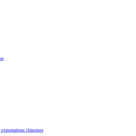
on
s exportations chinoises