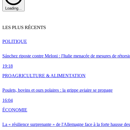
Loading...
LES PLUS RÉCENTS
POLITIQUE
Sánchez riposte contre Meloni : l'Italie menacée de mesures de rétorsi
19:18
PRO
AGRICULTURE & ALIMENTATION
Poulets, bovins et ours polaires : la grippe aviaire se propage
16:04
ÉCONOMIE
La « résilience surprenante » de l'Allemagne face à la forte hausse de