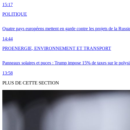
15:17
POLITIQUE
Quatre pays européens mettent en garde contre les projets de la Russi
14:44
PRO
ENERGIE, ENVIRONNEMENT ET TRANSPORT
Panneaux solaires et puces : Trump impose 15% de taxes sur le polysi
13:58
PLUS DE CETTE SECTION