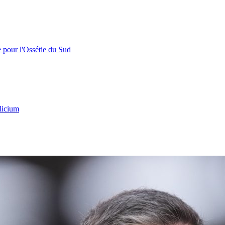
e pour l'Ossétie du Sud
licium