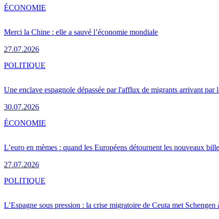
ÉCONOMIE
Merci la Chine : elle a sauvé l’économie mondiale
27.07.2026
POLITIQUE
Une enclave espagnole dépassée par l'afflux de migrants arrivant par 
30.07.2026
ÉCONOMIE
L’euro en mèmes : quand les Européens détournent les nouveaux bille
27.07.2026
POLITIQUE
L’Espagne sous pression : la crise migratoire de Ceuta met Schengen 