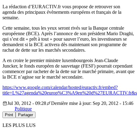
La rédaction d’EURACTIV.fr vous propose de retrouver son
agenda des principaux évènements européens et français de la
semaine.
Cette semaine, tous les yeux seront rivés sur la Banque centrale
européenne (BCE). Après l’annonce de son président Mario Draghi,
qui s’est dit « prêt à tout » pour sauver l’euro, les investisseurs se
demandent si la BCE activera dès maintenant son programme de
rachat de dette sur les marchés secondaires.
A en croire le premier ministre luxembourgeois Jean-Claude
Juncker, le fonds européen de sauvetage (FESF) pourrait cependant
commencer par racheter de la dette sur le marché primaire, avant que
la BCE n’agisse sur le marché secondaire.
https://www.google.com/calendar/hosted/euractiv.fr/embed?
title=L%27agenda%20europ%C3%A9en%20d%27EURACTIV.fr&showTz
Jul 30, 2012 - 09:28
Dernière mise à jour: Sep 20, 2012 - 15:46
Politique
Print
Partager
LES PLUS LUS