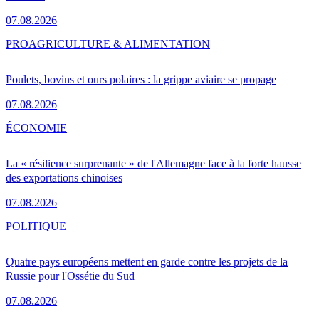
07.08.2026
PRO
AGRICULTURE & ALIMENTATION
Poulets, bovins et ours polaires : la grippe aviaire se propage
07.08.2026
ÉCONOMIE
La « résilience surprenante » de l'Allemagne face à la forte hausse
des exportations chinoises
07.08.2026
POLITIQUE
Quatre pays européens mettent en garde contre les projets de la
Russie pour l'Ossétie du Sud
07.08.2026