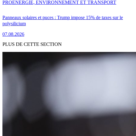
PRO
ENERGIE, ENVIRONNEMENT ET TRANSPORT
Panneaux solaires et puces : Trump impose 15% de taxes sur le
polysilicium
07.08.2026
PLUS DE CETTE SECTION