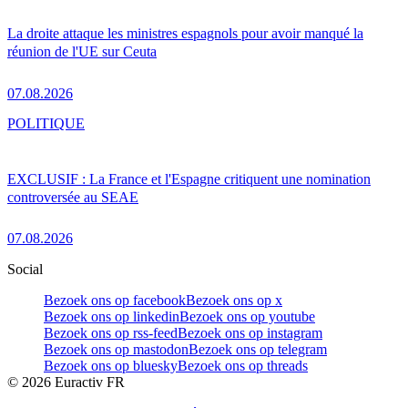
La droite attaque les ministres espagnols pour avoir manqué la
réunion de l'UE sur Ceuta
07.08.2026
POLITIQUE
EXCLUSIF : La France et l'Espagne critiquent une nomination
controversée au SEAE
07.08.2026
Social
Bezoek ons op facebook
Bezoek ons op x
Bezoek ons op linkedin
Bezoek ons op youtube
Bezoek ons op rss-feed
Bezoek ons op instagram
Bezoek ons op mastodon
Bezoek ons op telegram
Bezoek ons op bluesky
Bezoek ons op threads
©
2026
Euractiv FR