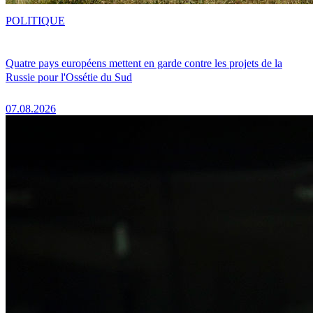
POLITIQUE
Quatre pays européens mettent en garde contre les projets de la
Russie pour l'Ossétie du Sud
07.08.2026