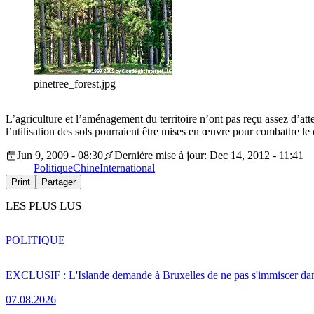
pinetree_forest.jpg
L’agriculture et l’aménagement du territoire n’ont pas reçu assez d’att
l’utilisation des sols pourraient être mises en œuvre pour combattre l
Jun 9, 2009 - 08:30
Dernière mise à jour: Dec 14, 2012 - 11:41
Politique
Chine
International
Print
Partager
LES PLUS LUS
POLITIQUE
EXCLUSIF : L'Islande demande à Bruxelles de ne pas s'immiscer dan
07.08.2026