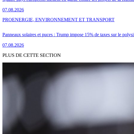
07.08.2026
PRO
ENERGIE, ENVIRONNEMENT ET TRANSPORT
Panneaux solaires et puces : Trump impose 15% de taxes sur le polysi
07.08.2026
PLUS DE CETTE SECTION