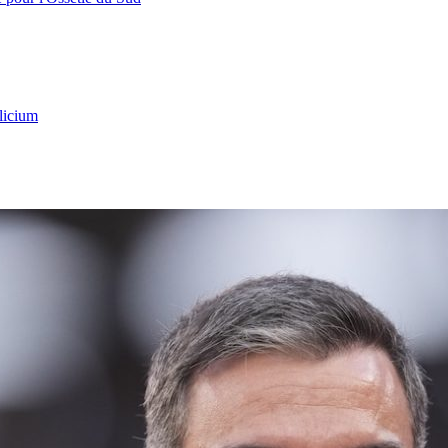
licium