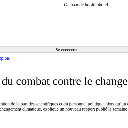
Ga naar de hoofdinhoud
Se connecter
plois
lé du combat contre le chang
ention de la part des scientifiques et du personnel politique, alors qu’u
e changement climatique, explique un nouveau rapport publié la semaine 