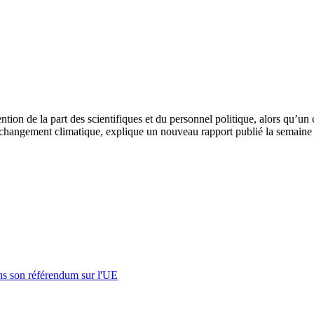
ention de la part des scientifiques et du personnel politique, alors qu’u
e changement climatique, explique un nouveau rapport publié la semaine 
s son référendum sur l'UE