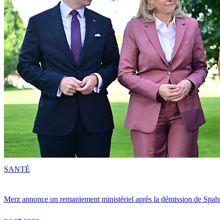
SANTÉ
Merz annonce un remaniement ministériel après la démission de Spah