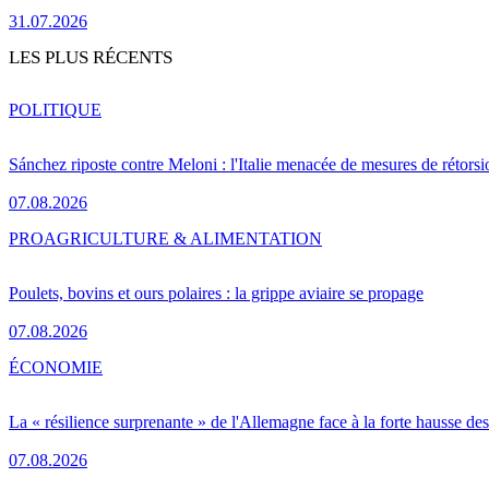
31.07.2026
LES PLUS RÉCENTS
POLITIQUE
Sánchez riposte contre Meloni : l'Italie menacée de mesures de rétorsi
07.08.2026
PRO
AGRICULTURE & ALIMENTATION
Poulets, bovins et ours polaires : la grippe aviaire se propage
07.08.2026
ÉCONOMIE
La « résilience surprenante » de l'Allemagne face à la forte hausse de
07.08.2026