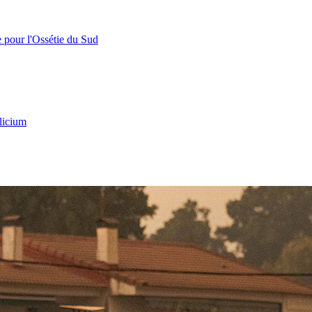
e pour l'Ossétie du Sud
licium