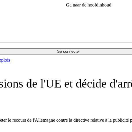
Ga naar de hoofdinhoud
Se connecter
plois
ons de l'UE et décide d'arrêt
ter le recours de l'Allemagne contre la directive relative à la publicit