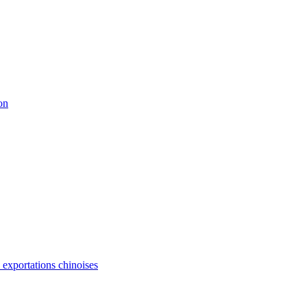
on
s exportations chinoises