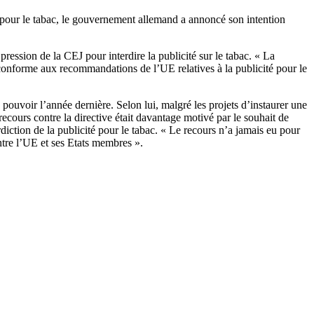
té pour le tabac, le gouvernement allemand a annoncé son intention
ession de la CEJ pour interdire la publicité sur le tabac. « La
 conforme aux recommandations de l’UE relatives à la publicité pour le
 pouvoir l’année dernière. Selon lui, malgré les projets d’instaurer une
 recours contre la directive était davantage motivé par le souhait de
diction de la publicité pour le tabac. « Le recours n’a jamais eu pour
tre l’UE et ses Etats membres ».