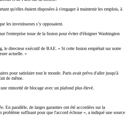
ant qu'elles étaient disposées à s'engager à maintenir les emplois, à
e les investisseurs s’y opposaient.
sur l'entreprise issue de la fusion pour éviter d'éloigner Washington
, le directeur exécutif de BAE. « Si cette fusion empiétait sur notre
eure actuelle. »
ires pour satisfaire tout le monde. Paris avait prévu d'aller jusqu'à
fait de même.
t une minorité de blocage avec un plafond plus élevé.
 En parallèle, de larges garanties ont été accordées sur la
as un problème suffisant pour que l'accord échoue », a indiqué une source