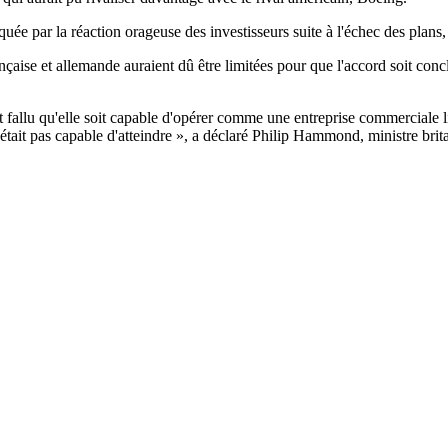
quée par la réaction orageuse des investisseurs suite à l'échec des plan
ançaise et allemande auraient dû être limitées pour que l'accord soit con
ait fallu qu'elle soit capable d'opérer comme une entreprise commerciale
était pas capable d'atteindre », a déclaré Philip Hammond, ministre brit