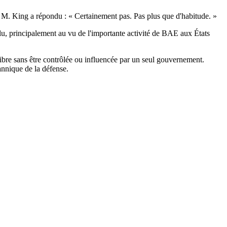
s, M. King a répondu : « Certainement pas. Pas plus que d'habitude. »
clu, principalement au vu de l'importante activité de BAE aux États
 libre sans être contrôlée ou influencée par un seul gouvernement.
annique de la défense.