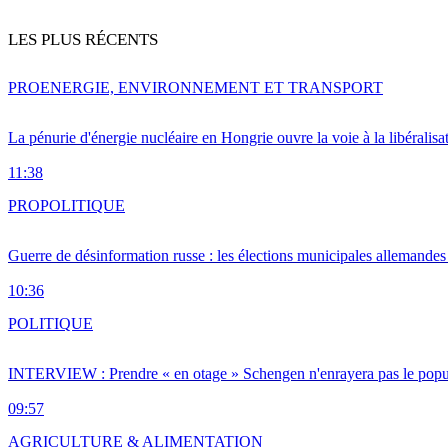
LES PLUS RÉCENTS
PRO
ENERGIE, ENVIRONNEMENT ET TRANSPORT
La pénurie d'énergie nucléaire en Hongrie ouvre la voie à la libéralis
11:38
PRO
POLITIQUE
Guerre de désinformation russe : les élections municipales allemandes 
10:36
POLITIQUE
INTERVIEW : Prendre « en otage » Schengen n'enrayera pas le popu
09:57
AGRICULTURE & ALIMENTATION