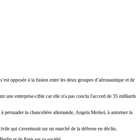
s’est opposée à la fusion entre les deux groupes d’aéronautique et de
r une entreprise-cible car elle n'a pas conclu l'accord de 35 milliards
 à persuader la chancelière allemande, Angela Merkel, à autoriser la
ivile qui s'aventurait sur un marché de la défense en déclin.
erlin et de Paris sur sa société.