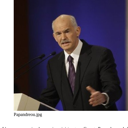
Papandreou.jpg