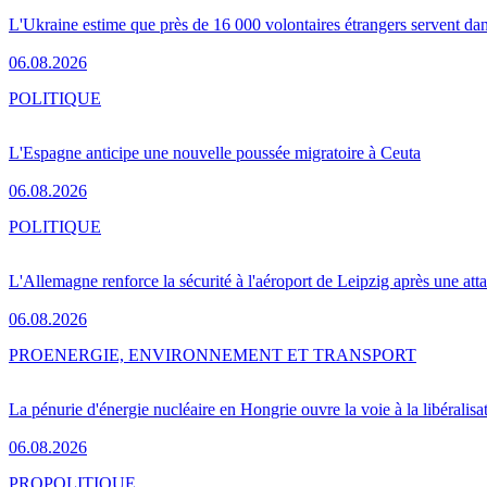
L'Ukraine estime que près de 16 000 volontaires étrangers servent da
06.08.2026
POLITIQUE
L'Espagne anticipe une nouvelle poussée migratoire à Ceuta
06.08.2026
POLITIQUE
L'Allemagne renforce la sécurité à l'aéroport de Leipzig après une at
06.08.2026
PRO
ENERGIE, ENVIRONNEMENT ET TRANSPORT
La pénurie d'énergie nucléaire en Hongrie ouvre la voie à la libéralis
06.08.2026
PRO
POLITIQUE