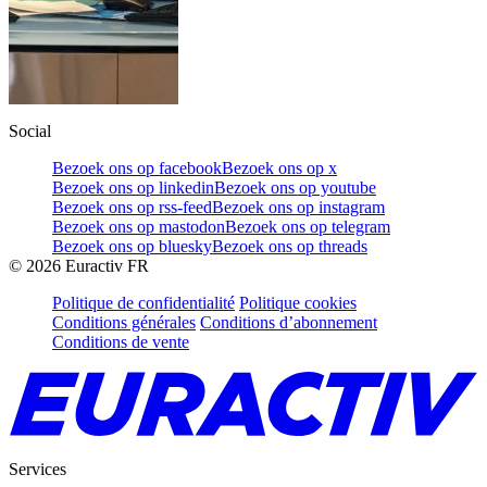
Social
Bezoek ons op facebook
Bezoek ons op x
Bezoek ons op linkedin
Bezoek ons op youtube
Bezoek ons op rss-feed
Bezoek ons op instagram
Bezoek ons op mastodon
Bezoek ons op telegram
Bezoek ons op bluesky
Bezoek ons op threads
©
2026
Euractiv FR
Politique de confidentialité
Politique cookies
Conditions générales
Conditions d’abonnement
Conditions de vente
Services