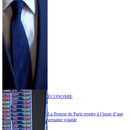
ÉCONOMIE
La Bourse de Paris respire à l’issue d’une
semaine volatile