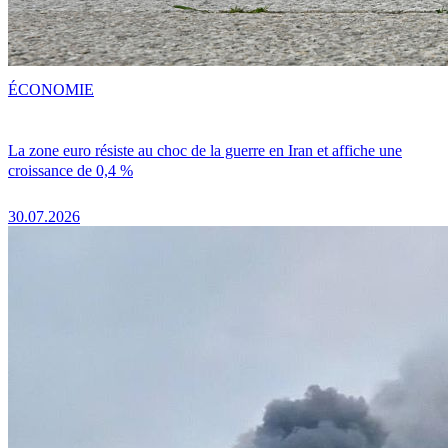
ÉCONOMIE
La zone euro résiste au choc de la guerre en Iran et affiche une
croissance de 0,4 %
30.07.2026