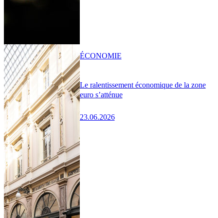
ÉCONOMIE
Le ralentissement économique de la zone
euro s’atténue
23.06.2026