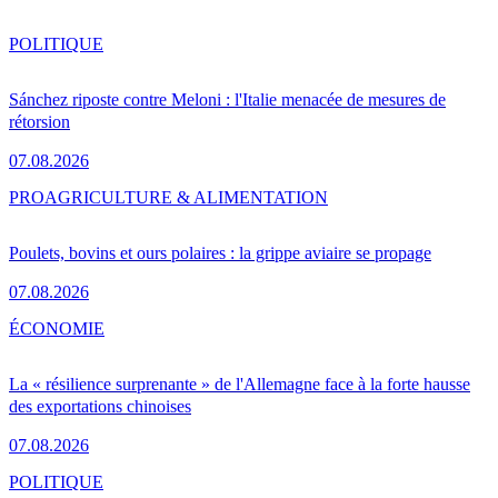
POLITIQUE
Sánchez riposte contre Meloni : l'Italie menacée de mesures de
rétorsion
07.08.2026
PRO
AGRICULTURE & ALIMENTATION
Poulets, bovins et ours polaires : la grippe aviaire se propage
07.08.2026
ÉCONOMIE
La « résilience surprenante » de l'Allemagne face à la forte hausse
des exportations chinoises
07.08.2026
POLITIQUE