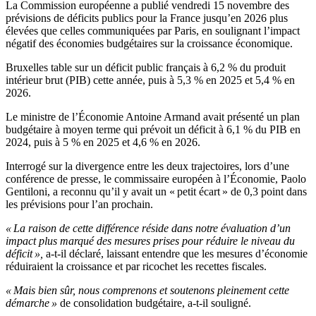
La Commission européenne a publié vendredi 15 novembre des
prévisions de déficits publics pour la France jusqu’en 2026 plus
élevées que celles communiquées par Paris, en soulignant l’impact
négatif des économies budgétaires sur la croissance économique.
Bruxelles table sur un déficit public français à 6,2 % du produit
intérieur brut (PIB) cette année, puis à 5,3 % en 2025 et 5,4 % en
2026.
Le ministre de l’Économie Antoine Armand avait présenté un plan
budgétaire à moyen terme qui prévoit un déficit à 6,1 % du PIB en
2024, puis à 5 % en 2025 et 4,6 % en 2026.
Interrogé sur la divergence entre les deux trajectoires, lors d’une
conférence de presse, le commissaire européen à l’Économie, Paolo
Gentiloni, a reconnu qu’il y avait un « petit écart » de 0,3 point dans
les prévisions pour l’an prochain.
« La raison de cette différence réside dans notre évaluation d’un
impact plus marqué des mesures prises pour réduire le niveau du
déficit »,
a-t-il déclaré, laissant entendre que les mesures d’économie
réduiraient la croissance et par ricochet les recettes fiscales.
« Mais bien sûr, nous comprenons et soutenons pleinement cette
démarche »
de consolidation budgétaire, a-t-il souligné.