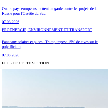
Quatre pays européens mettent en garde contre les projets de la
Russie pour l'Ossétie du Sud
07.08.2026
PRO
ENERGIE, ENVIRONNEMENT ET TRANSPORT
Panneaux solaires et puces : Trump impose 15% de taxes sur le
polysilicium
07.08.2026
PLUS DE CETTE SECTION