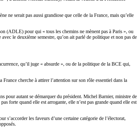
ne ne serait pas aussi grandiose que celle de la France, mais qu’elle
son (ADLE) pour qui « tous les chemins ne mènent pas à Paris », ou
e avec le deuxième semestre, qu’on ait parlé de politique et non pas de
currence, qu’il juge « absurde », ou de la politique de la BCE qui,
rance cherche à attirer l’attention sur son rôle essentiel dans la
ans pour autant se démarquer du président. Michel Barnier, ministre de
pas forte quand elle est arrogante, elle n’est pas grande quand elle est
ur s’accorder les faveurs d’une certaine catégorie de l’électorat,
opposés.