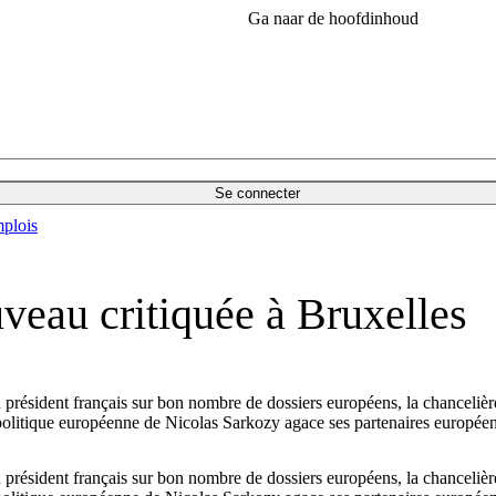
Ga naar de hoofdinhoud
Se connecter
plois
veau critiquée à Bruxelles
 du président français sur bon nombre de dossiers européens, la chancel
 politique européenne de Nicolas Sarkozy agace ses partenaires européen
 du président français sur bon nombre de dossiers européens, la chancel