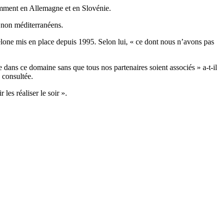
amment en Allemagne et en Slovénie.
s non méditerranéens.
elone mis en place depuis 1995. Selon lui, « ce dont nous n’avons pas
e dans ce domaine sans que tous nos partenaires soient associés » a-t-il
e consultée.
les réaliser le soir ».