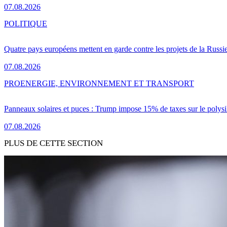
07.08.2026
POLITIQUE
Quatre pays européens mettent en garde contre les projets de la Russi
07.08.2026
PRO
ENERGIE, ENVIRONNEMENT ET TRANSPORT
Panneaux solaires et puces : Trump impose 15% de taxes sur le polysi
07.08.2026
PLUS DE CETTE SECTION