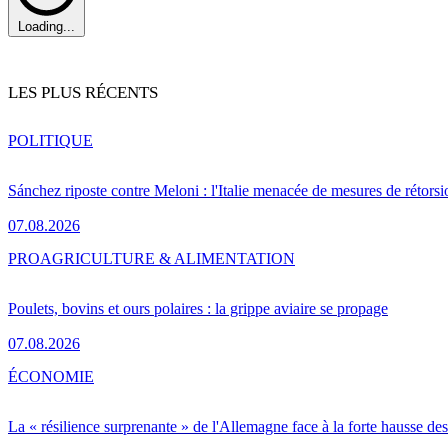
Loading...
LES PLUS RÉCENTS
POLITIQUE
Sánchez riposte contre Meloni : l'Italie menacée de mesures de rétorsi
07.08.2026
PRO
AGRICULTURE & ALIMENTATION
Poulets, bovins et ours polaires : la grippe aviaire se propage
07.08.2026
ÉCONOMIE
La « résilience surprenante » de l'Allemagne face à la forte hausse de