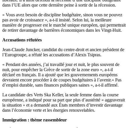
dans l’UE alors que cette dernière peine à sortir de la récession.
« Vous avez besoin de discipline budgétaire, sinon vous ne pouvez
pas avoir de croissance », a-t-il insisté. Selon lui, la meilleure
manière de progresser est le marché unique européen, qui permettrait
de retirer davantage de barrières économiques dans les Vingt-Huit.
Accusations réfutées
Jean-Claude Juncker, candidat du centre-droit et ancien président de
l’Eurogroupe, a réfuté les accusations d’Alexis Tsipras.
« Pendant des années, j’ai travaillé jour et nuit, le plus souvent de
nuit, pour empêcher la Grèce de sortir de la zone euro », a-t-il
déclaré en français. Il a ajouté que les gouvernements européens
devraient encore procéder à de coupes budgétaires à l’avenir.« Pas
d’emploi durable, sans finances publiques saines », a-t-il affirmé.
La candidate des Verts Ska Keller, la seule femme dans la course
européenne, a indiqué pour sa part que plus d’austérité « aggraverait
la situation » et a demandé aux États membres d’investir davantage
dans l’économie verte et les énergies renouvelables.
Immigration : thème rassembleur