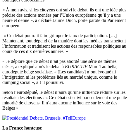
« À mon avis, si les citoyens ont suivi le débat, ils ont une idée plus
précise des actions menées par l’Union européenne qu’il y a une
heure et demie », a déclaré Jaume Duch, porte-parole du Parlement
européen.
« Ce débat pourrait faire grimper le taux de participation. […]
Maintenant, tout dépend de la manière dont les médias transmettent
l’information et traduisent les actions des responsables politiques au
cours de ces dix dernières années. »
« Je déplore que ce débat n’ait pas abordé une série de thèmes
clés », a expliqué après le débat à
EURACTIV
Marc Tarabella,
eurodéputé belge socialiste. « [Les candidats] n’ont évoqué ni
l’intégration ni les problèmes liés au marché unique, comme le
dumping social », a-t-il poursuivi.
Selon l’eurodéputé, le débat n’aura qu’une influence réduite sur les
résultats des élections : « Ce débat est suivi par seulement une petite
minorité de citoyens. Il n’aura aucune influence sur le vote des
Belges ».
La France honteuse