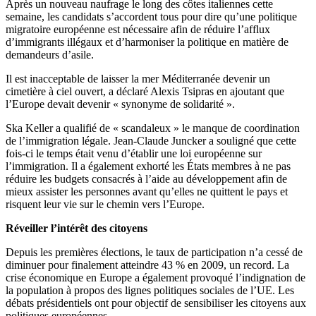
Après un nouveau naufrage le long des côtes italiennes cette
semaine, les candidats s’accordent tous pour dire qu’une politique
migratoire européenne est nécessaire afin de réduire l’afflux
d’immigrants illégaux et d’harmoniser la politique en matière de
demandeurs d’asile.
Il est inacceptable de laisser la mer Méditerranée devenir un
cimetière à ciel ouvert, a déclaré Alexis Tsipras en ajoutant que
l’Europe devait devenir « synonyme de solidarité ».
Ska Keller a qualifié de « scandaleux » le manque de coordination
de l’immigration légale. Jean-Claude Juncker a souligné que cette
fois-ci le temps était venu d’établir une loi européenne sur
l’immigration. Il a également exhorté les États membres à ne pas
réduire les budgets consacrés à l’aide au développement afin de
mieux assister les personnes avant qu’elles ne quittent le pays et
risquent leur vie sur le chemin vers l’Europe.
Réveiller l’intérêt des citoyens
Depuis les premières élections, le taux de participation n’a cessé de
diminuer pour finalement atteindre 43 % en 2009, un record. La
crise économique en Europe a également provoqué l’indignation de
la population à propos des lignes politiques sociales de l’UE. Les
débats présidentiels ont pour objectif de sensibiliser les citoyens aux
politiques européennes.