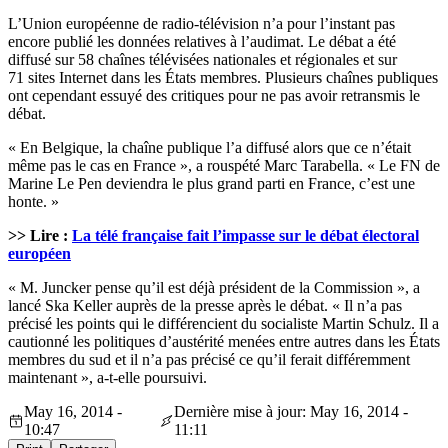
L’Union européenne de radio-télévision n’a pour l’instant pas
encore publié les données relatives à l’audimat. Le débat a été
diffusé sur 58 chaînes télévisées nationales et régionales et sur
71 sites Internet dans les États membres. Plusieurs chaînes publiques
ont cependant essuyé des critiques pour ne pas avoir retransmis le
débat.
« En Belgique, la chaîne publique l’a diffusé alors que ce n’était
même pas le cas en France », a rouspété Marc Tarabella. « Le FN de
Marine Le Pen deviendra le plus grand parti en France, c’est une
honte. »
>> Lire :
La télé française fait l’impasse sur le débat électoral
européen
« M. Juncker pense qu’il est déjà président de la Commission », a
lancé Ska Keller auprès de la presse après le débat. « Il n’a pas
précisé les points qui le différencient du socialiste Martin Schulz. Il a
cautionné les politiques d’austérité menées entre autres dans les États
membres du sud et il n’a pas précisé ce qu’il ferait différemment
maintenant », a-t-elle poursuivi.
May 16, 2014 -
Dernière mise à jour: May 16, 2014 -
10:47
11:11