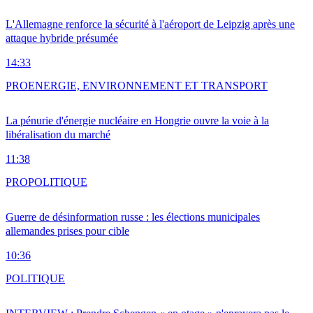
L'Allemagne renforce la sécurité à l'aéroport de Leipzig après une
attaque hybride présumée
14:33
PRO
ENERGIE, ENVIRONNEMENT ET TRANSPORT
La pénurie d'énergie nucléaire en Hongrie ouvre la voie à la
libéralisation du marché
11:38
PRO
POLITIQUE
Guerre de désinformation russe : les élections municipales
allemandes prises pour cible
10:36
POLITIQUE