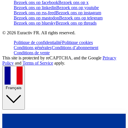
Bezoek ons op facebook
Bezoek ons op x
Bezoek ons op linkedin
Bezoek ons op youtube
Bezoek ons op rss-feed
Bezoek ons op instagram
Bezoek ons op mastodon
Bezoek ons op telegram
Bezoek ons op bluesky
Bezoek ons op threads
©
2026
Euractiv FR. All rights reserved.
Politique de confidentialité
Politique cookies
Conditions générales
Conditions d’abonnement
Conditions de vente
This site is protected by reCAPTCHA, and the Google
Privacy
Policy
and
Terms of Service
apply.
Français