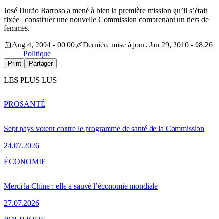
José Durão Barroso a mené à bien la première mission qu’il s’était
fixée : constituer une nouvelle Commission comprenant un tiers de
femmes.
Aug 4, 2004 - 00:00
Dernière mise à jour: Jan 29, 2010 - 08:26
Politique
Print
Partager
LES PLUS LUS
PRO
SANTÉ
Sept pays votent contre le programme de santé de la Commission
24.07.2026
ÉCONOMIE
Merci la Chine : elle a sauvé l’économie mondiale
27.07.2026