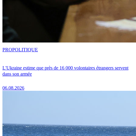
PRO
POLITIQUE
L'Ukraine estime que près de 16 000 volontaires étrangers servent
dans son armée
06.08.2026