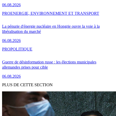
06.08.2026
PRO
ENERGIE, ENVIRONNEMENT ET TRANSPORT
La pénurie d'énergie nucléaire en Hongrie ouvre la voie à la
libéralisation du marché
06.08.2026
PRO
POLITIQUE
Guerre de désinformation russe : les élections municipales
allemandes prises pour cible
06.08.2026
PLUS DE CETTE SECTION