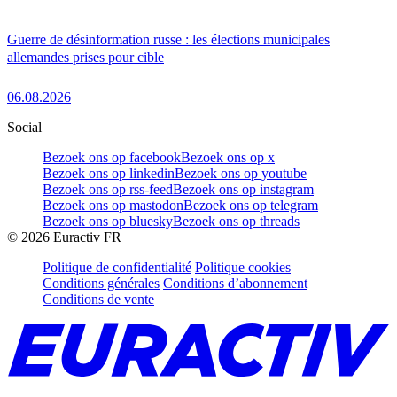
Guerre de désinformation russe : les élections municipales
allemandes prises pour cible
06.08.2026
Social
Bezoek ons op facebook
Bezoek ons op x
Bezoek ons op linkedin
Bezoek ons op youtube
Bezoek ons op rss-feed
Bezoek ons op instagram
Bezoek ons op mastodon
Bezoek ons op telegram
Bezoek ons op bluesky
Bezoek ons op threads
©
2026
Euractiv FR
Politique de confidentialité
Politique cookies
Conditions générales
Conditions d’abonnement
Conditions de vente