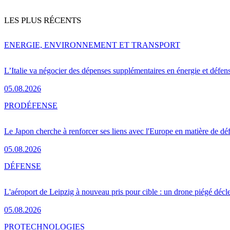
LES PLUS RÉCENTS
ENERGIE, ENVIRONNEMENT ET TRANSPORT
L’Italie va négocier des dépenses supplémentaires en énergie et défen
05.08.2026
PRO
DÉFENSE
Le Japon cherche à renforcer ses liens avec l'Europe en matière de dé
05.08.2026
DÉFENSE
L'aéroport de Leipzig à nouveau pris pour cible : un drone piégé décle
05.08.2026
PRO
TECHNOLOGIES