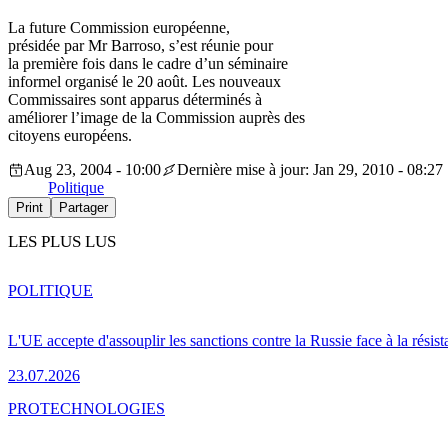
La future Commission européenne,
présidée par Mr Barroso, s’est réunie pour
la première fois dans le cadre d’un séminaire
informel organisé le 20 août. Les nouveaux
Commissaires sont apparus déterminés à
améliorer l’image de la Commission auprès des
citoyens européens.
Aug 23, 2004 - 10:00
Dernière mise à jour: Jan 29, 2010 - 08:27
Politique
Print
Partager
LES PLUS LUS
POLITIQUE
L'UE accepte d'assouplir les sanctions contre la Russie face à la résis
23.07.2026
PRO
TECHNOLOGIES