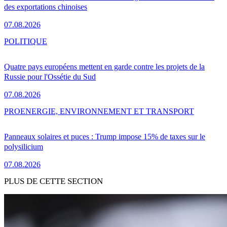
des exportations chinoises
07.08.2026
POLITIQUE
Quatre pays européens mettent en garde contre les projets de la
Russie pour l'Ossétie du Sud
07.08.2026
PRO
ENERGIE, ENVIRONNEMENT ET TRANSPORT
Panneaux solaires et puces : Trump impose 15% de taxes sur le
polysilicium
07.08.2026
PLUS DE CETTE SECTION