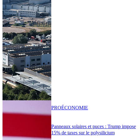
PRO
ÉCONOMIE
Panneaux solaires et puces : Trump impose
15% de taxes sur le polysilicium