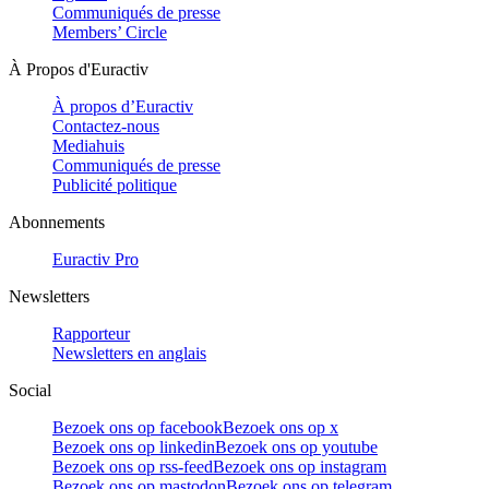
Communiqués de presse
Members’ Circle
À Propos d'Euractiv
À propos d’Euractiv
Contactez-nous
Mediahuis
Communiqués de presse
Publicité politique
Abonnements
Euractiv Pro
Newsletters
Rapporteur
Newsletters en anglais
Social
Bezoek ons op facebook
Bezoek ons op x
Bezoek ons op linkedin
Bezoek ons op youtube
Bezoek ons op rss-feed
Bezoek ons op instagram
Bezoek ons op mastodon
Bezoek ons op telegram