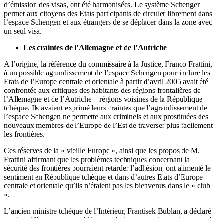
d’émission des visas, ont été harmonisées. Le système Schengen
permet aux citoyens des Etats participants de circuler librement dans
l’espace Schengen et aux étrangers de se déplacer dans la zone avec
un seul visa.
Les craintes de l’Allemagne et de l’Autriche
A l’origine, la référence du commissaire à la Justice, Franco Frattini,
à un possible agrandissement de l’espace Schengen pour inclure les
Etats de l’Europe centrale et orientale à partir d’avril 2005 avait été
confrontée aux critiques des habitants des régions frontalières de
l’Allemagne et de l’Autriche – régions voisines de la République
tchèque. Ils avaient exprimé leurs craintes que l’agrandissement de
l’espace Schengen ne permette aux criminels et aux prostituées des
nouveaux membres de l’Europe de l’Est de traverser plus facilement
les frontières.
Ces réserves de la « vieille Europe », ainsi que les propos de M.
Frattini affirmant que les problèmes techniques concernant la
sécurité des frontières pourraient retarder l’adhésion, ont alimenté le
sentiment en République tchèque et dans d’autres Etats d’Europe
centrale et orientale qu’ils n’étaient pas les bienvenus dans le « club
».
L’ancien ministre tchèque de l’Intérieur, Frantisek Bublan, a déclaré