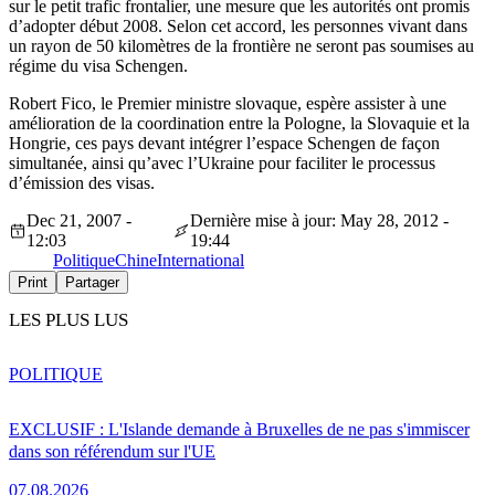
sur le petit trafic frontalier, une mesure que les autorités ont promis
d’adopter début 2008. Selon cet accord, les personnes vivant dans
un rayon de 50 kilomètres de la frontière ne seront pas soumises au
régime du visa Schengen.
Robert Fico, le Premier ministre slovaque, espère assister à une
amélioration de la coordination entre la Pologne, la Slovaquie et la
Hongrie, ces pays devant intégrer l’espace Schengen de façon
simultanée, ainsi qu’avec l’Ukraine pour faciliter le processus
d’émission des visas.
Dec 21, 2007 -
Dernière mise à jour: May 28, 2012 -
12:03
19:44
Politique
Chine
International
Print
Partager
LES PLUS LUS
POLITIQUE
EXCLUSIF : L'Islande demande à Bruxelles de ne pas s'immiscer
dans son référendum sur l'UE
07.08.2026