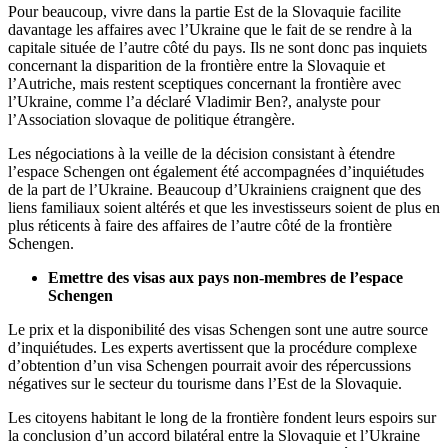
Pour beaucoup, vivre dans la partie Est de la Slovaquie facilite
davantage les affaires avec l’Ukraine que le fait de se rendre à la
capitale située de l’autre côté du pays. Ils ne sont donc pas inquiets
concernant la disparition de la frontière entre la Slovaquie et
l’Autriche, mais restent sceptiques concernant la frontière avec
l’Ukraine, comme l’a déclaré Vladimir Ben?, analyste pour
l’Association slovaque de politique étrangère.
Les négociations à la veille de la décision consistant à étendre
l’espace Schengen ont également été accompagnées d’inquiétudes
de la part de l’Ukraine. Beaucoup d’Ukrainiens craignent que des
liens familiaux soient altérés et que les investisseurs soient de plus en
plus réticents à faire des affaires de l’autre côté de la frontière
Schengen.
Emettre des visas aux pays non-membres de l’espace
Schengen
Le prix et la disponibilité des visas Schengen sont une autre source
d’inquiétudes. Les experts avertissent que la procédure complexe
d’obtention d’un visa Schengen pourrait avoir des répercussions
négatives sur le secteur du tourisme dans l’Est de la Slovaquie.
Les citoyens habitant le long de la frontière fondent leurs espoirs sur
la conclusion d’un accord bilatéral entre la Slovaquie et l’Ukraine