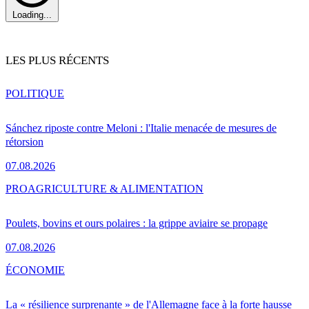
Loading...
LES PLUS RÉCENTS
POLITIQUE
Sánchez riposte contre Meloni : l'Italie menacée de mesures de
rétorsion
07.08.2026
PRO
AGRICULTURE & ALIMENTATION
Poulets, bovins et ours polaires : la grippe aviaire se propage
07.08.2026
ÉCONOMIE
La « résilience surprenante » de l'Allemagne face à la forte hausse