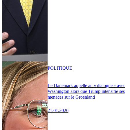
POLITIQUE
Le Danemark appelle au « dialogue » avec
Washington alors que Trump intensifie ses
menaces sur le Groenland
21.01.2026