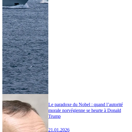
Le paradoxe du Nobel : quand l’autorité
morale norvégienne se heurte à Donald
Trump
21.01.2026