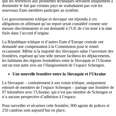
que les références aux problèmes techniques servaient uniquement à
dissimuler le fait que certains pays ne souhaitaient pas voir les
nouveaux Etats membres participer au système.
Les gouvernements tchèque et slovaque ont répondu à ces
allégations en affirmant qu’un report serait considéré comme une
mesure discriminatoire et ont demandé à l’UE de s’en tenir à la date
fixée dans l’accord d’origine.
La République tchèque et d’autres Etats d’Europe centrale ont
demandé une compensation à la Commission pour le retard
occasionné. Même si la majorité des Slovaques salue l’ouverture des
frontières, espérant qu’une telle mesure facilitera les déplacements,
les habitants des régions frontalières entre la Slovaquie et l’Ukraine
ont un tout autre avis sur l’élargissement de l’espace Schengen.
Une nouvelle frontière entre la Slovaquie et l’Ukraine
La Slovaquie – contrairement à son voisin tchèque, uniquement
entouré de membres de l’espace Schengen – partage une frontière de
97 kilomètres avec l’Ukraine, qui n’est pas membre de Schengen et
n’a aucune perspective d’adhésion à l’espace.
Pour surveiller et sécuriser cette frontière, 900 agents de polices et
250 caméras sont aujourd’hui en place.