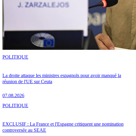
POLITIQUE
La droite attaque les ministres espagnols pour avoir manqué la
réunion de l'UE sur Ceuta
07.08.2026
POLITIQUE
EXCLUSIF : La France et l'Espagne critiquent une nomination
controversée au SEAE