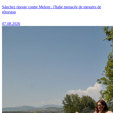
Sánchez riposte contre Meloni : l'Italie menacée de mesures de
rétorsion
07.08.2026