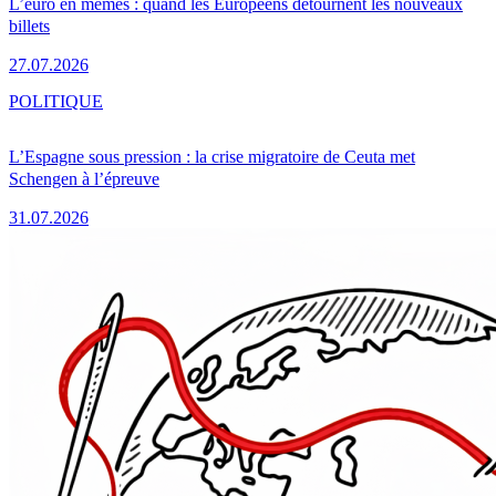
L’euro en mèmes : quand les Européens détournent les nouveaux
billets
27.07.2026
POLITIQUE
L’Espagne sous pression : la crise migratoire de Ceuta met
Schengen à l’épreuve
31.07.2026