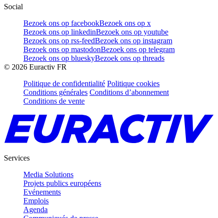
Social
Bezoek ons op facebook
Bezoek ons op x
Bezoek ons op linkedin
Bezoek ons op youtube
Bezoek ons op rss-feed
Bezoek ons op instagram
Bezoek ons op mastodon
Bezoek ons op telegram
Bezoek ons op bluesky
Bezoek ons op threads
©
2026
Euractiv FR
Politique de confidentialité
Politique cookies
Conditions générales
Conditions d’abonnement
Conditions de vente
Services
Media Solutions
Projets publics européens
Evénements
Emplois
Agenda