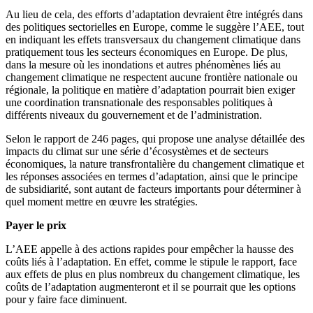
Au lieu de cela, des efforts d’adaptation devraient être intégrés dans
des politiques sectorielles en Europe, comme le suggère l’AEE, tout
en indiquant les effets transversaux du changement climatique dans
pratiquement tous les secteurs économiques en Europe. De plus,
dans la mesure où les inondations et autres phénomènes liés au
changement climatique ne respectent aucune frontière nationale ou
régionale, la politique en matière d’adaptation pourrait bien exiger
une coordination transnationale des responsables politiques à
différents niveaux du gouvernement et de l’administration.
Selon le rapport de 246 pages, qui propose une analyse détaillée des
impacts du climat sur une série d’écosystèmes et de secteurs
économiques, la nature transfrontalière du changement climatique et
les réponses associées en termes d’adaptation, ainsi que le principe
de subsidiarité, sont autant de facteurs importants pour déterminer à
quel moment mettre en œuvre les stratégies.
Payer le prix
L’AEE appelle à des actions rapides pour empêcher la hausse des
coûts liés à l’adaptation. En effet, comme le stipule le rapport, face
aux effets de plus en plus nombreux du changement climatique, les
coûts de l’adaptation augmenteront et il se pourrait que les options
pour y faire face diminuent.