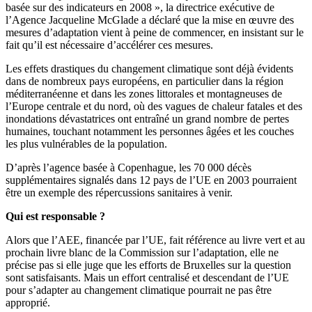
basée sur des indicateurs en 2008 », la directrice exécutive de
l’Agence Jacqueline McGlade a déclaré que la mise en œuvre des
mesures d’adaptation vient à peine de commencer, en insistant sur le
fait qu’il est nécessaire d’accélérer ces mesures.
Les effets drastiques du changement climatique sont déjà évidents
dans de nombreux pays européens, en particulier dans la région
méditerranéenne et dans les zones littorales et montagneuses de
l’Europe centrale et du nord, où des vagues de chaleur fatales et des
inondations dévastatrices ont entraîné un grand nombre de pertes
humaines, touchant notamment les personnes âgées et les couches
les plus vulnérables de la population.
D’après l’agence basée à Copenhague, les 70 000 décès
supplémentaires signalés dans 12 pays de l’UE en 2003 pourraient
être un exemple des répercussions sanitaires à venir.
Qui est responsable ?
Alors que l’AEE, financée par l’UE, fait référence au livre vert et au
prochain livre blanc de la Commission sur l’adaptation, elle ne
précise pas si elle juge que les efforts de Bruxelles sur la question
sont satisfaisants. Mais un effort centralisé et descendant de l’UE
pour s’adapter au changement climatique pourrait ne pas être
approprié.