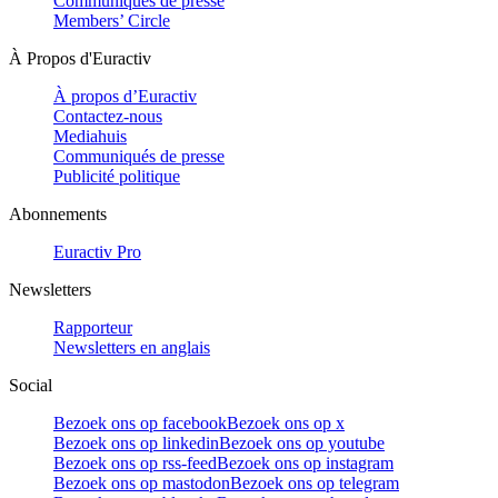
Communiqués de presse
Members’ Circle
À Propos d'Euractiv
À propos d’Euractiv
Contactez-nous
Mediahuis
Communiqués de presse
Publicité politique
Abonnements
Euractiv Pro
Newsletters
Rapporteur
Newsletters en anglais
Social
Bezoek ons op facebook
Bezoek ons op x
Bezoek ons op linkedin
Bezoek ons op youtube
Bezoek ons op rss-feed
Bezoek ons op instagram
Bezoek ons op mastodon
Bezoek ons op telegram