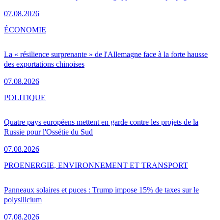
07.08.2026
ÉCONOMIE
La « résilience surprenante » de l'Allemagne face à la forte hausse
des exportations chinoises
07.08.2026
POLITIQUE
Quatre pays européens mettent en garde contre les projets de la
Russie pour l'Ossétie du Sud
07.08.2026
PRO
ENERGIE, ENVIRONNEMENT ET TRANSPORT
Panneaux solaires et puces : Trump impose 15% de taxes sur le
polysilicium
07.08.2026