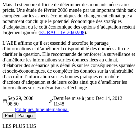
Mais il est encore difficile de déterminer des montants nécessaires
précis. Une étude de février 2008 menée par un important think tank
européen sur les aspects économiques du changement climatique a
notamment conclu que le potentiel économique des stratégies
d’adaptation ou le coût économique des options d’adaptation restent
largement ignorés (
EURACTIV 20/02/08
).
L’AEE affirme qu’il est essentiel d’accroître le partage
d’informations et d’améliorer la disponibilité des données afin de
clarifier la question. Elle recommande de renforcer la surveillance et
d’améliorer les informations sur les données liées au climat,
d’élaborer des scénarios plus détaillés sur les conséquences spatiales
et socio-économiques, de compléter les données sur la vulnérabilité,
d’accroître l’information sur les bonnes pratiques en matière
d’actions d’adaptation et de leurs coûts ainsi que d’améliorer les
informations sur les mécanismes d’échange.
Sep 29, 2008 -
Dernière mise à jour: Dec 14, 2012 -
08:50
11:48
Politique
Chine
International
Print
Partager
LES PLUS LUS