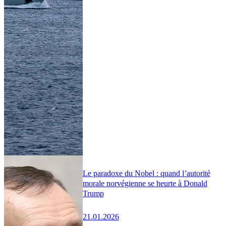
Le paradoxe du Nobel : quand l’autorité
morale norvégienne se heurte à Donald
Trump
21.01.2026