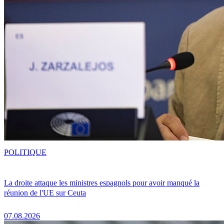
POLITIQUE
La droite attaque les ministres espagnols pour avoir manqué la
réunion de l'UE sur Ceuta
07.08.2026