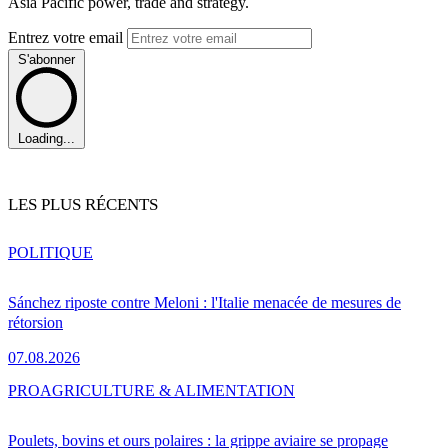
Asia Pacific power, trade and strategy.
Entrez votre email
S'abonner
Loading...
LES PLUS RÉCENTS
POLITIQUE
Sánchez riposte contre Meloni : l'Italie menacée de mesures de
rétorsion
07.08.2026
PRO
AGRICULTURE & ALIMENTATION
Poulets, bovins et ours polaires : la grippe aviaire se propage