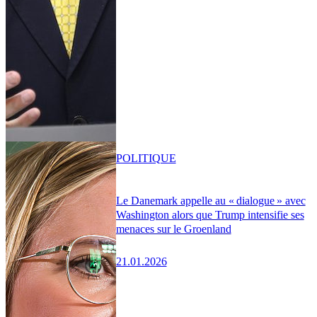
POLITIQUE
Le Danemark appelle au « dialogue » avec
Washington alors que Trump intensifie ses
menaces sur le Groenland
21.01.2026