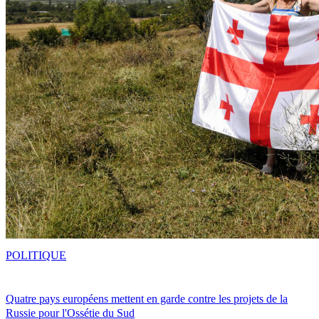
POLITIQUE
Quatre pays européens mettent en garde contre les projets de la
Russie pour l'Ossétie du Sud