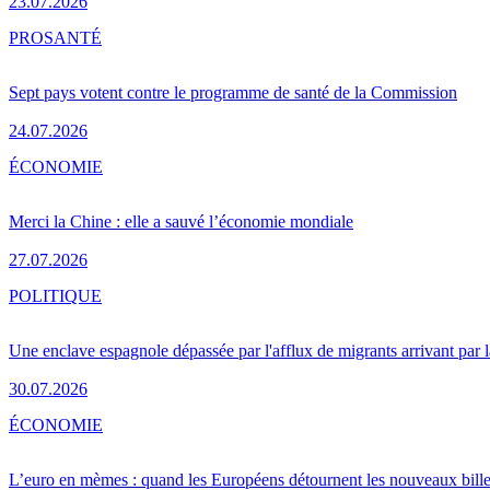
23.07.2026
PRO
SANTÉ
Sept pays votent contre le programme de santé de la Commission
24.07.2026
ÉCONOMIE
Merci la Chine : elle a sauvé l’économie mondiale
27.07.2026
POLITIQUE
Une enclave espagnole dépassée par l'afflux de migrants arrivant par 
30.07.2026
ÉCONOMIE
L’euro en mèmes : quand les Européens détournent les nouveaux bille