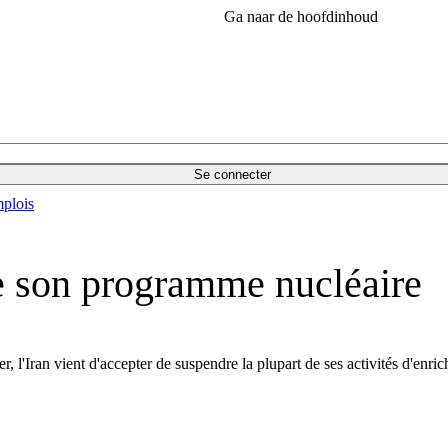
Ga naar de hoofdinhoud
Se connecter
plois
e son programme nucléaire
er, l'Iran vient d'accepter de suspendre la plupart de ses activités d'e