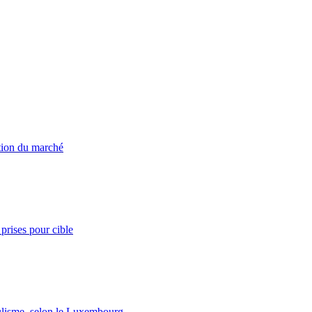
ation du marché
prises pour cible
lisme, selon le Luxembourg