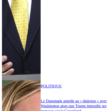
POLITIQUE
Le Danemark appelle au « dialogue » avec
Washington alors que Trump intensifie ses
menaces sur le Groenland