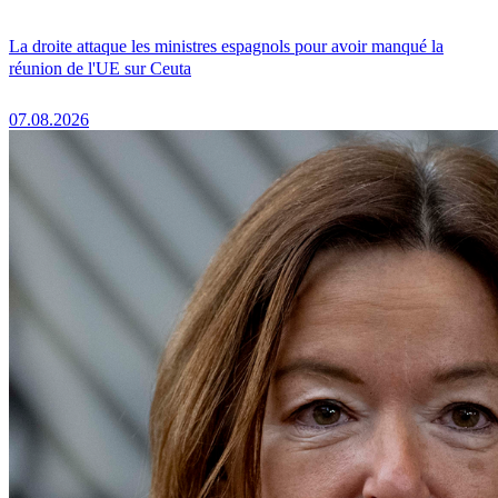
La droite attaque les ministres espagnols pour avoir manqué la
réunion de l'UE sur Ceuta
07.08.2026