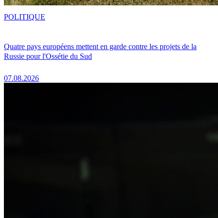
POLITIQUE
Quatre pays européens mettent en garde contre les projets de la
Russie pour l'Ossétie du Sud
07.08.2026