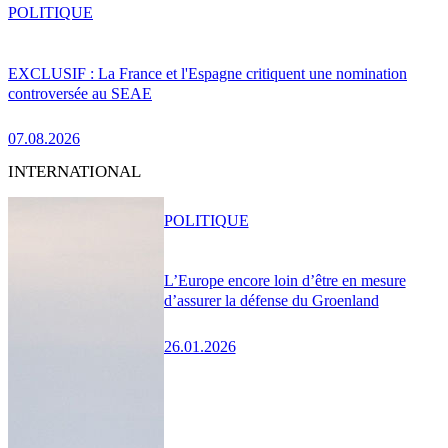
POLITIQUE
EXCLUSIF : La France et l'Espagne critiquent une nomination
controversée au SEAE
07.08.2026
INTERNATIONAL
POLITIQUE
L’Europe encore loin d’être en mesure
d’assurer la défense du Groenland
26.01.2026