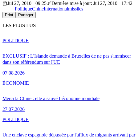
Jul 27, 2010 - 09:25
Dernière mise à jour: Jul 27, 2010 - 17:42
Politique
Chine
International
missiles
Print
Partager
LES PLUS LUS
POLITIQUE
EXCLUSIF : L'Islande demande à Bruxelles de ne pas s'immiscer
dans son référendum sur l'UE
07.08.2026
ÉCONOMIE
Merci la Chine : elle a sauvé l’économie mondiale
27.07.2026
POLITIQUE
Une enclave espagnole dépassée par l'afflux de migrants arrivant par