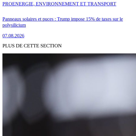
PRO
ENERGIE, ENVIRONNEMENT ET TRANSPORT
Panneaux solaires et puces : Trump impose 15% de taxes sur le
polysilicium
07.08.2026
PLUS DE CETTE SECTION