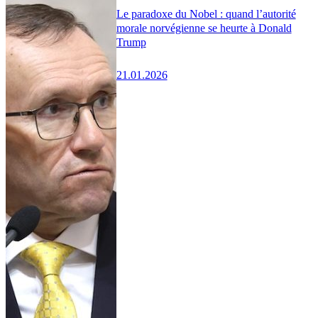
Le paradoxe du Nobel : quand l’autorité
morale norvégienne se heurte à Donald
Trump
21.01.2026