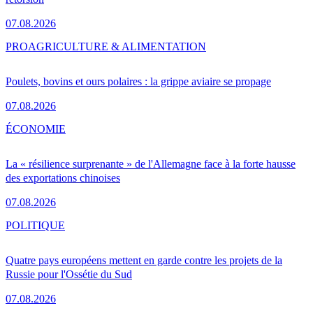
07.08.2026
PRO
AGRICULTURE & ALIMENTATION
Poulets, bovins et ours polaires : la grippe aviaire se propage
07.08.2026
ÉCONOMIE
La « résilience surprenante » de l'Allemagne face à la forte hausse
des exportations chinoises
07.08.2026
POLITIQUE
Quatre pays européens mettent en garde contre les projets de la
Russie pour l'Ossétie du Sud
07.08.2026