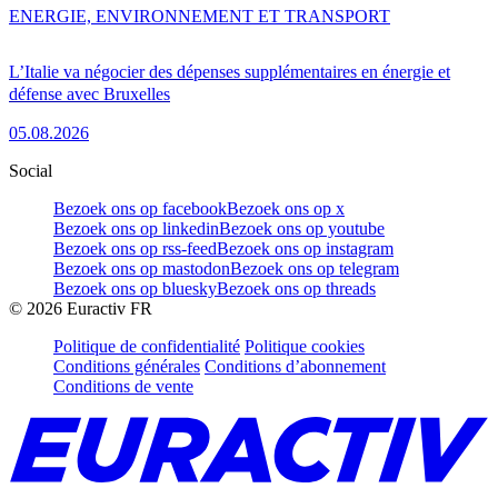
ENERGIE, ENVIRONNEMENT ET TRANSPORT
L’Italie va négocier des dépenses supplémentaires en énergie et
défense avec Bruxelles
05.08.2026
Social
Bezoek ons op facebook
Bezoek ons op x
Bezoek ons op linkedin
Bezoek ons op youtube
Bezoek ons op rss-feed
Bezoek ons op instagram
Bezoek ons op mastodon
Bezoek ons op telegram
Bezoek ons op bluesky
Bezoek ons op threads
©
2026
Euractiv FR
Politique de confidentialité
Politique cookies
Conditions générales
Conditions d’abonnement
Conditions de vente