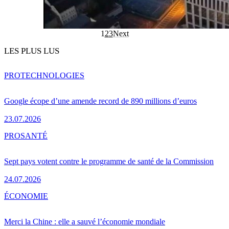
1
2
3
Next
LES PLUS LUS
PRO
TECHNOLOGIES
Google écope d’une amende record de 890 millions d’euros
23.07.2026
PRO
SANTÉ
Sept pays votent contre le programme de santé de la Commission
24.07.2026
ÉCONOMIE
Merci la Chine : elle a sauvé l’économie mondiale