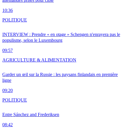
allemandes prises pour cible
10:36
POLITIQUE
INTERVIEW : Prendre « en otage » Schengen n'enrayera pas le
populisme, selon le Luxembourg
09:57
AGRICULTURE & ALIMENTATION
Garder un œil sur la Russie : les paysans finlandais en première
ligne
09:20
POLITIQUE
Entre Sánchez and Frederiksen
08:42