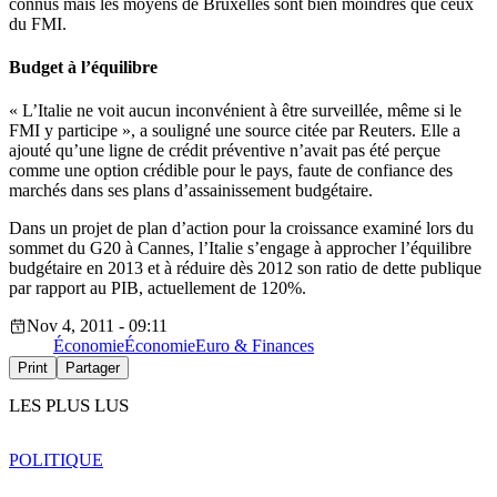
connus mais les moyens de Bruxelles sont bien moindres que ceux
du FMI.
Budget à l’équilibre
« L’Italie ne voit aucun inconvénient à être surveillée, même si le
FMI y participe », a souligné une source citée par Reuters. Elle a
ajouté qu’une ligne de crédit préventive n’avait pas été perçue
comme une option crédible pour le pays, faute de confiance des
marchés dans ses plans d’assainissement budgétaire.
Dans un projet de plan d’action pour la croissance examiné lors du
sommet du G20 à Cannes, l’Italie s’engage à approcher l’équilibre
budgétaire en 2013 et à réduire dès 2012 son ratio de dette publique
par rapport au PIB, actuellement de 120%.
Nov 4, 2011 - 09:11
Économie
Économie
Euro & Finances
Print
Partager
LES PLUS LUS
POLITIQUE