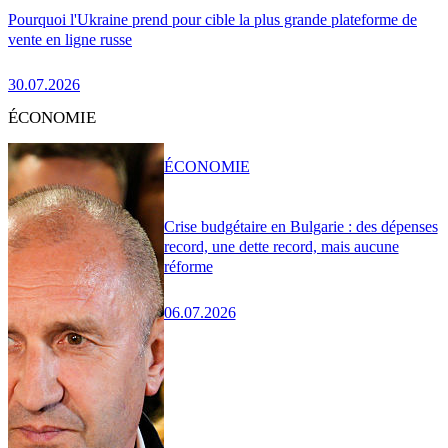
Pourquoi l'Ukraine prend pour cible la plus grande plateforme de
vente en ligne russe
30.07.2026
ÉCONOMIE
ÉCONOMIE
Crise budgétaire en Bulgarie : des dépenses
record, une dette record, mais aucune
réforme
06.07.2026