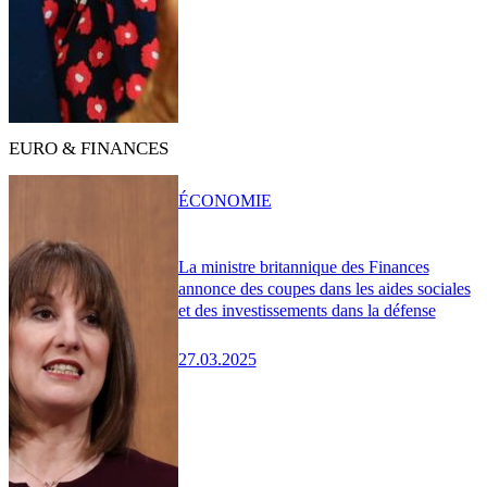
EURO & FINANCES
ÉCONOMIE
La ministre britannique des Finances
annonce des coupes dans les aides sociales
et des investissements dans la défense
27.03.2025