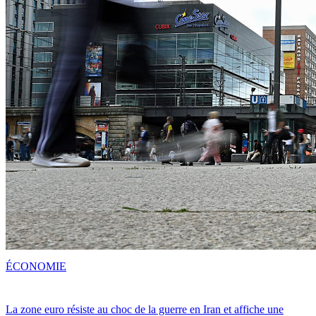
ÉCONOMIE
La zone euro résiste au choc de la guerre en Iran et affiche une