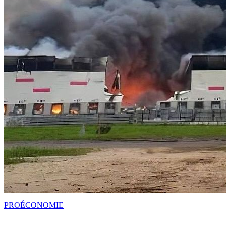
PRO
ÉCONOMIE