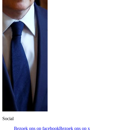
Social
Bezoek ons op facebook
Bezoek ons op x