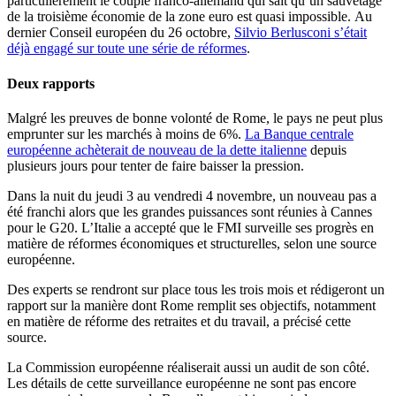
particulièrement le couple franco-allemand qui sait qu’un sauvetage
de la troisième économie de la zone euro est quasi impossible. Au
dernier Conseil européen du 26 octobre,
Silvio Berlusconi s’était
déjà engagé sur toute une série de réformes
.
Deux rapports
Malgré les preuves de bonne volonté de Rome, le pays ne peut plus
emprunter sur les marchés à moins de 6%.
La Banque centrale
européenne achèterait de nouveau de la dette italienne
depuis
plusieurs jours pour tenter de faire baisser la pression.
Dans la nuit du jeudi 3 au vendredi 4 novembre, un nouveau pas a
été franchi alors que les grandes puissances sont réunies à Cannes
pour le G20. L’Italie a accepté que le FMI surveille ses progrès en
matière de réformes économiques et structurelles, selon une source
européenne.
Des experts se rendront sur place tous les trois mois et rédigeront un
rapport sur la manière dont Rome remplit ses objectifs, notamment
en matière de réforme des retraites et du travail, a précisé cette
source.
La Commission européenne réaliserait aussi un audit de son côté.
Les détails de cette surveillance européenne ne sont pas encore