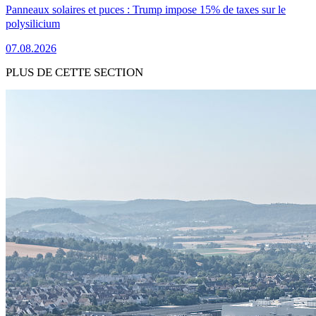
Panneaux solaires et puces : Trump impose 15% de taxes sur le
polysilicium
07.08.2026
PLUS DE CETTE SECTION