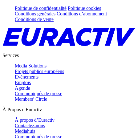
Politique de confidentialité
Politique cookies
Conditions générales
Conditions d’abonnement
Conditions de vente
Services
Media Solutions
Projets publics européens
Evénements
Emplois
Agenda
Communiqués de presse
Members’ Circle
À Propos d'Euractiv
À propos d’Euractiv
Contactez-nous
Mediahuis
Communiqués de presse