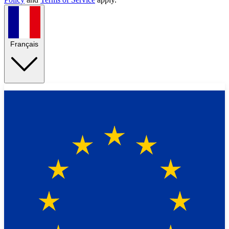
Français