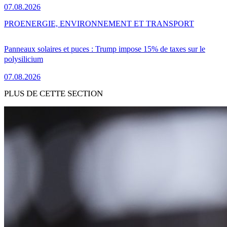
07.08.2026
PRO
ENERGIE, ENVIRONNEMENT ET TRANSPORT
Panneaux solaires et puces : Trump impose 15% de taxes sur le
polysilicium
07.08.2026
PLUS DE CETTE SECTION