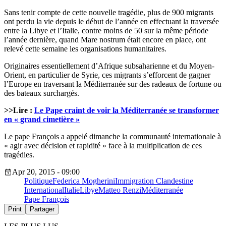
Sans tenir compte de cette nouvelle tragédie, plus de 900 migrants
ont perdu la vie depuis le début de l’année en effectuant la traversée
entre la Libye et l’Italie, contre moins de 50 sur la même période
l’année dernière, quand Mare nostrum était encore en place, ont
relevé cette semaine les organisations humanitaires.
Originaires essentiellement d’Afrique subsaharienne et du Moyen-
Orient, en particulier de Syrie, ces migrants s’efforcent de gagner
l’Europe en traversant la Méditerranée sur des radeaux de fortune ou
des bateaux surchargés.
>>Lire :
Le Pape craint de voir la Méditerranée se transformer
en « grand cimetière »
Le pape François a appelé dimanche la communauté internationale à
« agir avec décision et rapidité » face à la multiplication de ces
tragédies.
Apr 20, 2015 - 09:00
Politique
Federica Mogherini
Immigration Clandestine
International
Italie
Libye
Matteo Renzi
Méditerranée
Pape François
Print
Partager