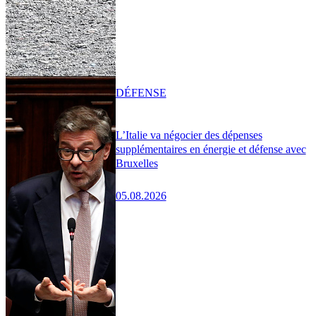
DÉFENSE
L’Italie va négocier des dépenses
supplémentaires en énergie et défense avec
Bruxelles
05.08.2026