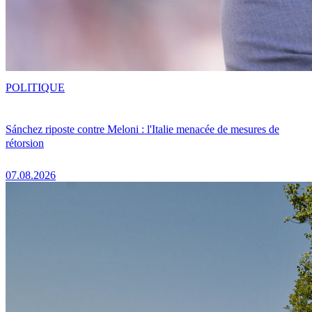
POLITIQUE
Sánchez riposte contre Meloni : l'Italie menacée de mesures de
rétorsion
07.08.2026