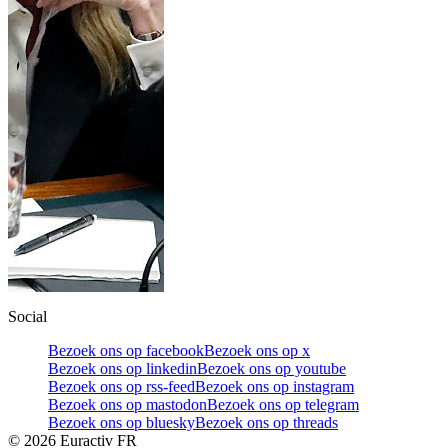
Social
Bezoek ons op facebook
Bezoek ons op x
Bezoek ons op linkedin
Bezoek ons op youtube
Bezoek ons op rss-feed
Bezoek ons op instagram
Bezoek ons op mastodon
Bezoek ons op telegram
Bezoek ons op bluesky
Bezoek ons op threads
©
2026
Euractiv FR