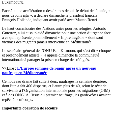
Luxembourg.
Face à « une accélération » des drames depuis le début de l’année, «
nous devons agir », a déclaré dimanche le président français
François Hollande, indiquant avoir parlé avec Matteo Renzi.
Le haut-commissaire des Nations unies pour les réfugiés, Antonio
Guterrez, a lui aussi plaidé dimanche pour une action d’urgence face
à ce qui représente potentiellement « la pire tragédie » dont sont
victimes des migrants jamais intervenue en Méditerranée.
Le secrétaire général de l’ONU Ban Ki-moon, qui s’est dit « choqué
et profondément attristé », a appelé dimanche la communauté
internationale à partager la prise en charge des réfugiés.
>>Lire :
L’Europe sommée de réagir après un nouveau
naufrage en Méditerranée
Ce nouveau drame fait suite à deux naufrages la semaine dernière,
dont l’un a fait 400 disparus, et l’autre plus de 40, selon le récit de
survivants à l’Organisation internationale pour les migrations (OIM)
et à des ONG. A l’issue du premier naufrage, les garde-côtes avaient
repêché neuf corps.
Importante opération de secours