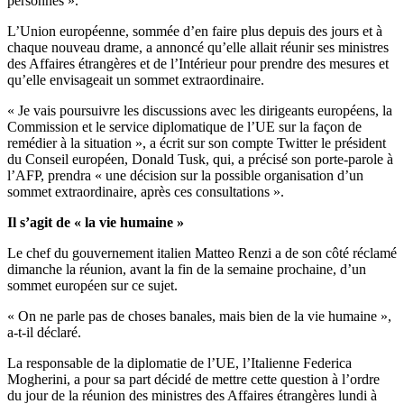
personnes ».
L’Union européenne, sommée d’en faire plus depuis des jours et à
chaque nouveau drame, a annoncé qu’elle allait réunir ses ministres
des Affaires étrangères et de l’Intérieur pour prendre des mesures et
qu’elle envisageait un sommet extraordinaire.
« Je vais poursuivre les discussions avec les dirigeants européens, la
Commission et le service diplomatique de l’UE sur la façon de
remédier à la situation », a écrit sur son compte Twitter le président
du Conseil européen, Donald Tusk, qui, a précisé son porte-parole à
l’AFP, prendra « une décision sur la possible organisation d’un
sommet extraordinaire, après ces consultations ».
Il s’agit de « la vie humaine »
Le chef du gouvernement italien Matteo Renzi a de son côté réclamé
dimanche la réunion, avant la fin de la semaine prochaine, d’un
sommet européen sur ce sujet.
« On ne parle pas de choses banales, mais bien de la vie humaine »,
a-t-il déclaré.
La responsable de la diplomatie de l’UE, l’Italienne Federica
Mogherini, a pour sa part décidé de mettre cette question à l’ordre
du jour de la réunion des ministres des Affaires étrangères lundi à