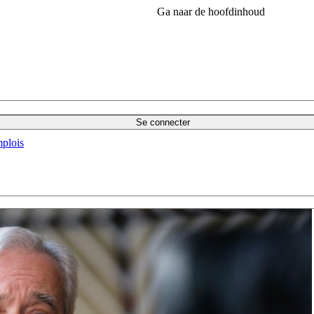
Ga naar de hoofdinhoud
Se connecter
plois