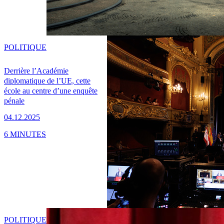
POLITIQUE
Derrière l’Académie
diplomatique de l’UE, cette
école au centre d’une enquête
pénale
04.12.2025
6 MINUTES
POLITIQUE