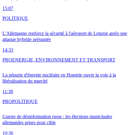
15:07
POLITIQUE
L'Allemagne renforce la sécurité à l'aéroport de Leipzig après une
attaque hybride présumée
14:33
PRO
ENERGIE, ENVIRONNEMENT ET TRANSPORT
La pénurie d'énergie nucléaire en Hongrie ouvre la voie à la
libéralisation du marché
11:38
PRO
POLITIQUE
Guerre de désinformation russe : les élections municipales
allemandes prises pour cible
10:36