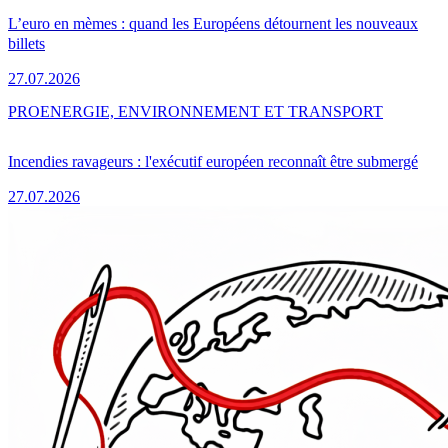
L’euro en mèmes : quand les Européens détournent les nouveaux
billets
27.07.2026
PRO
ENERGIE, ENVIRONNEMENT ET TRANSPORT
Incendies ravageurs : l'exécutif européen reconnaît être submergé
27.07.2026