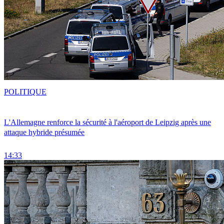
POLITIQUE
L'Allemagne renforce la sécurité à l'aéroport de Leipzig après une
attaque hybride présumée
14:33