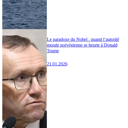
Le paradoxe du Nobel : quand l’autorité
morale norvégienne se heurte à Donald
Trump
21.01.2026