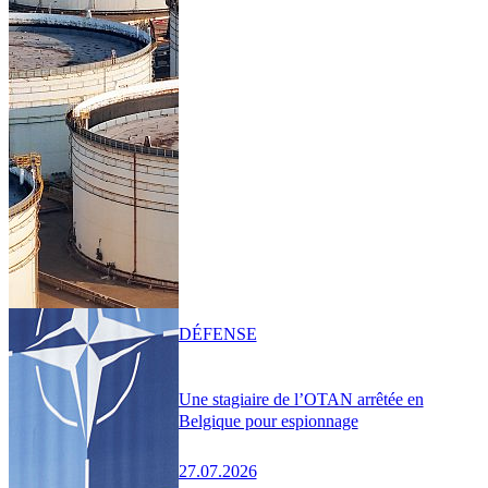
DÉFENSE
Une stagiaire de l’OTAN arrêtée en
Belgique pour espionnage
27.07.2026