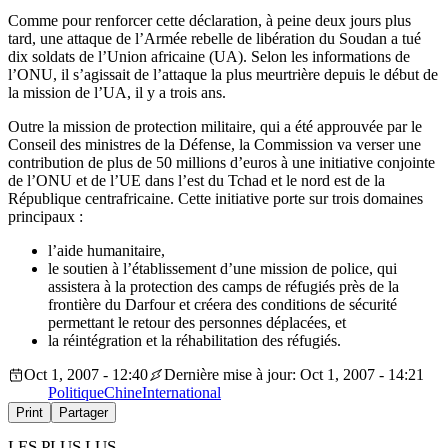
Comme pour renforcer cette déclaration, à peine deux jours plus
tard, une attaque de l’Armée rebelle de libération du Soudan a tué
dix soldats de l’Union africaine (UA). Selon les informations de
l’ONU, il s’agissait de l’attaque la plus meurtrière depuis le début de
la mission de l’UA, il y a trois ans.
Outre la mission de protection militaire, qui a été approuvée par le
Conseil des ministres de la Défense, la Commission va verser une
contribution de plus de 50 millions d’euros à une initiative conjointe
de l’ONU et de l’UE dans l’est du Tchad et le nord est de la
République centrafricaine. Cette initiative porte sur trois domaines
principaux :
l’aide humanitaire,
le soutien à l’établissement d’une mission de police, qui
assistera à la protection des camps de réfugiés près de la
frontière du Darfour et créera des conditions de sécurité
permettant le retour des personnes déplacées, et
la réintégration et la réhabilitation des réfugiés.
Oct 1, 2007 - 12:40
Dernière mise à jour: Oct 1, 2007 - 14:21
Politique
Chine
International
Print
Partager
LES PLUS LUS