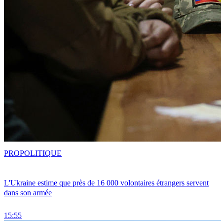
PRO
POLITIQUE
L'Ukraine estime que près de 16 000 volontaires étrangers servent
dans son armée
15:55