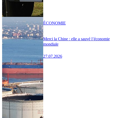
ÉCONOMIE
Merci la Chine : elle a sauvé l’économie
mondiale
27.07.2026