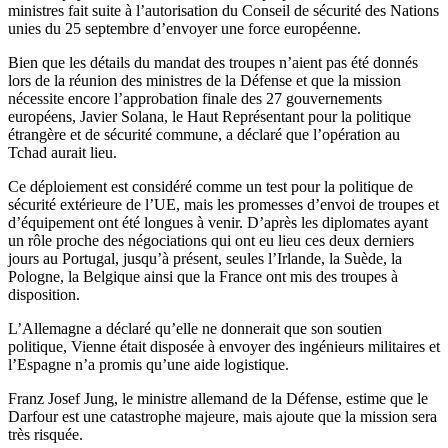
ministres fait suite à l’autorisation du Conseil de sécurité des Nations
unies du 25 septembre d’envoyer une force européenne.
Bien que les détails du mandat des troupes n’aient pas été donnés
lors de la réunion des ministres de la Défense et que la mission
nécessite encore l’approbation finale des 27 gouvernements
européens, Javier Solana, le Haut Représentant pour la politique
étrangère et de sécurité commune, a déclaré que l’opération au
Tchad aurait lieu.
Ce déploiement est considéré comme un test pour la politique de
sécurité extérieure de l’UE, mais les promesses d’envoi de troupes et
d’équipement ont été longues à venir. D’après les diplomates ayant
un rôle proche des négociations qui ont eu lieu ces deux derniers
jours au Portugal, jusqu’à présent, seules l’Irlande, la Suède, la
Pologne, la Belgique ainsi que la France ont mis des troupes à
disposition.
L’Allemagne a déclaré qu’elle ne donnerait que son soutien
politique, Vienne était disposée à envoyer des ingénieurs militaires et
l’Espagne n’a promis qu’une aide logistique.
Franz Josef Jung, le ministre allemand de la Défense, estime que le
Darfour est une catastrophe majeure, mais ajoute que la mission sera
très risquée.