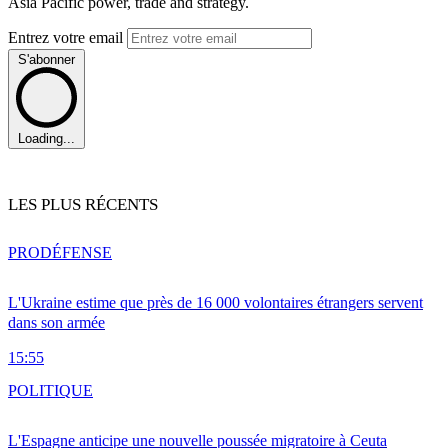
Asia Pacific power, trade and strategy.
Entrez votre email
S'abonner
Loading...
LES PLUS RÉCENTS
PRO
DÉFENSE
L'Ukraine estime que près de 16 000 volontaires étrangers servent
dans son armée
15:55
POLITIQUE
L'Espagne anticipe une nouvelle poussée migratoire à Ceuta