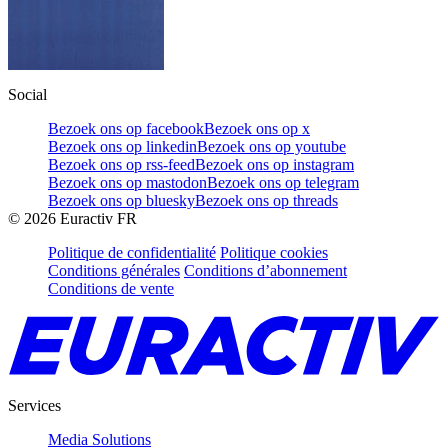
Social
Bezoek ons op facebook
Bezoek ons op x
Bezoek ons op linkedin
Bezoek ons op youtube
Bezoek ons op rss-feed
Bezoek ons op instagram
Bezoek ons op mastodon
Bezoek ons op telegram
Bezoek ons op bluesky
Bezoek ons op threads
©
2026
Euractiv FR
Politique de confidentialité
Politique cookies
Conditions générales
Conditions d’abonnement
Conditions de vente
Services
Media Solutions