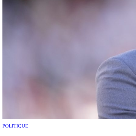
POLITIQUE