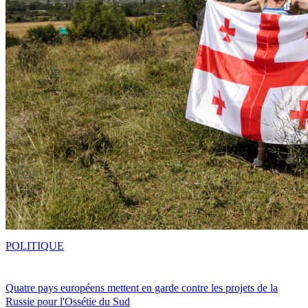
POLITIQUE
Quatre pays européens mettent en garde contre les projets de la
Russie pour l'Ossétie du Sud