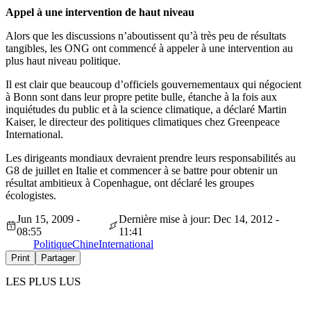
Appel à une intervention de haut niveau
Alors que les discussions n’aboutissent qu’à très peu de résultats
tangibles, les ONG ont commencé à appeler à une intervention au
plus haut niveau politique.
Il est clair que beaucoup d’officiels gouvernementaux qui négocient
à Bonn sont dans leur propre petite bulle, étanche à la fois aux
inquiétudes du public et à la science climatique, a déclaré Martin
Kaiser, le directeur des politiques climatiques chez Greenpeace
International.
Les dirigeants mondiaux devraient prendre leurs responsabilités au
G8 de juillet en Italie et commencer à se battre pour obtenir un
résultat ambitieux à Copenhague, ont déclaré les groupes
écologistes.
Jun 15, 2009 -
Dernière mise à jour: Dec 14, 2012 -
08:55
11:41
Politique
Chine
International
Print
Partager
LES PLUS LUS