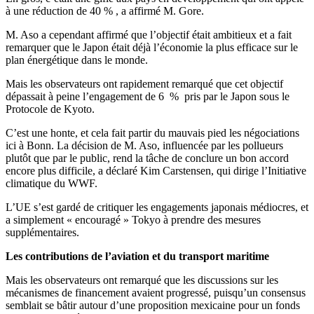
à une réduction de 40 % , a affirmé M. Gore.
M. Aso a cependant affirmé que l’objectif était ambitieux et a fait
remarquer que le Japon était déjà l’économie la plus efficace sur le
plan énergétique dans le monde.
Mais les observateurs ont rapidement remarqué que cet objectif
dépassait à peine l’engagement de 6 % pris par le Japon sous le
Protocole de Kyoto.
C’est une honte, et cela fait partir du mauvais pied les négociations
ici à Bonn. La décision de M. Aso, influencée par les pollueurs
plutôt que par le public, rend la tâche de conclure un bon accord
encore plus difficile, a déclaré Kim Carstensen, qui dirige l’Initiative
climatique du WWF.
L’UE s’est gardé de critiquer les engagements japonais médiocres, et
a simplement « encouragé » Tokyo à prendre des mesures
supplémentaires.
Les contributions de l’aviation et du transport maritime
Mais les observateurs ont remarqué que les discussions sur les
mécanismes de financement avaient progressé, puisqu’un consensus
semblait se bâtir autour d’une proposition mexicaine pour un fonds