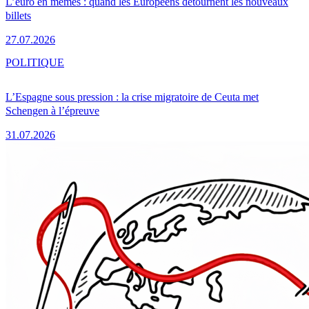
L’euro en mèmes : quand les Européens détournent les nouveaux
billets
27.07.2026
POLITIQUE
L’Espagne sous pression : la crise migratoire de Ceuta met
Schengen à l’épreuve
31.07.2026