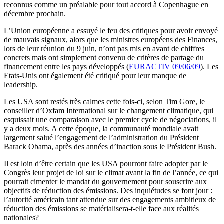
reconnus comme un préalable pour tout accord à Copenhague en
décembre prochain.
L’Union européenne a essuyé le feu des critiques pour avoir envoyé
de mauvais signaux, alors que les ministres européens des Finances,
lors de leur réunion du 9 juin, n’ont pas mis en avant de chiffres
concrets mais ont simplement convenu de critères de partage du
financement entre les pays développés (
EURACTIV 09/06/09
). Les
Etats-Unis ont également été critiqué pour leur manque de
leadership.
Les USA sont restés très calmes cette fois-ci, selon Tim Gore, le
conseiller d’Oxfam International sur le changement climatique, qui
esquissait une comparaison avec le premier cycle de négociations, il
y a deux mois. A cette époque, la communauté mondiale avait
largement salué l’engagement de l’administration du Président
Barack Obama, après des années d’inaction sous le Président Bush.
Il est loin d’être certain que les USA pourront faire adopter par le
Congrès leur projet de loi sur le climat avant la fin de l’année, ce qui
pourrait cimenter le mandat du gouvernement pour souscrire aux
objectifs de réduction des émissions. Des inquiétudes se font jour :
l’autorité américain tant attendue sur des engagements ambitieux de
réduction des émissions se matérialisera-t-elle face aux réalités
nationales?