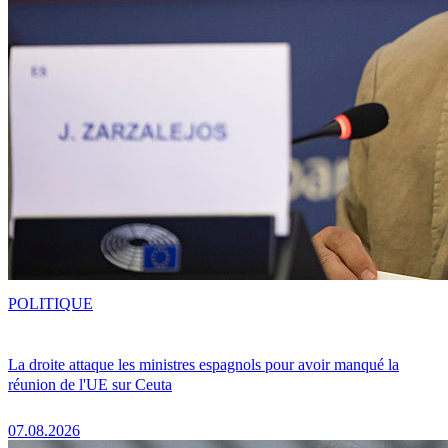
POLITIQUE
La droite attaque les ministres espagnols pour avoir manqué la
réunion de l'UE sur Ceuta
07.08.2026