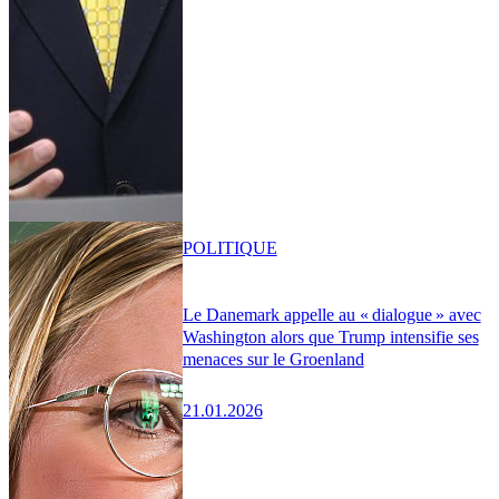
POLITIQUE
Le Danemark appelle au « dialogue » avec
Washington alors que Trump intensifie ses
menaces sur le Groenland
21.01.2026