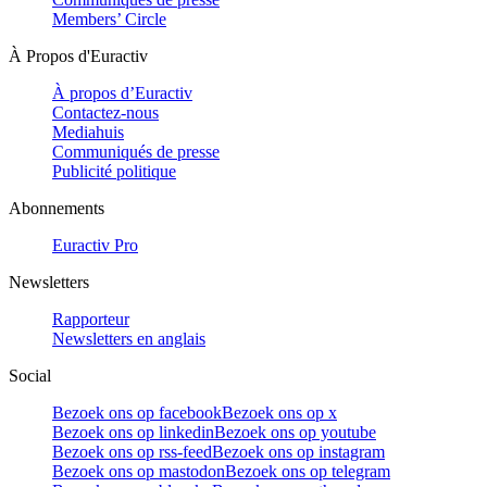
Members’ Circle
À Propos d'Euractiv
À propos d’Euractiv
Contactez-nous
Mediahuis
Communiqués de presse
Publicité politique
Abonnements
Euractiv Pro
Newsletters
Rapporteur
Newsletters en anglais
Social
Bezoek ons op facebook
Bezoek ons op x
Bezoek ons op linkedin
Bezoek ons op youtube
Bezoek ons op rss-feed
Bezoek ons op instagram
Bezoek ons op mastodon
Bezoek ons op telegram