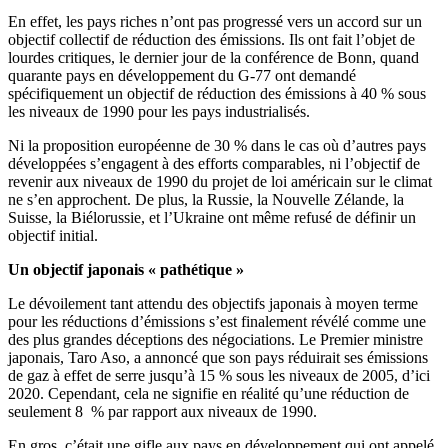
En effet, les pays riches n’ont pas progressé vers un accord sur un
objectif collectif de réduction des émissions. Ils ont fait l’objet de
lourdes critiques, le dernier jour de la conférence de Bonn, quand
quarante pays en développement du G-77 ont demandé
spécifiquement un objectif de réduction des émissions à 40 % sous
les niveaux de 1990 pour les pays industrialisés.
Ni la proposition européenne de 30 % dans le cas où d’autres pays
développées s’engagent à des efforts comparables, ni l’objectif de
revenir aux niveaux de 1990 du projet de loi américain sur le climat
ne s’en approchent. De plus, la Russie, la Nouvelle Zélande, la
Suisse, la Biélorussie, et l’Ukraine ont même refusé de définir un
objectif initial.
Un objectif japonais « pathétique »
Le dévoilement tant attendu des objectifs japonais à moyen terme
pour les réductions d’émissions s’est finalement révélé comme une
des plus grandes déceptions des négociations. Le Premier ministre
japonais, Taro Aso, a annoncé que son pays réduirait ses émissions
de gaz à effet de serre jusqu’à 15 % sous les niveaux de 2005, d’ici
2020. Cependant, cela ne signifie en réalité qu’une réduction de
seulement 8 % par rapport aux niveaux de 1990.
En gros, c’était une gifle aux pays en développement qui ont appelé