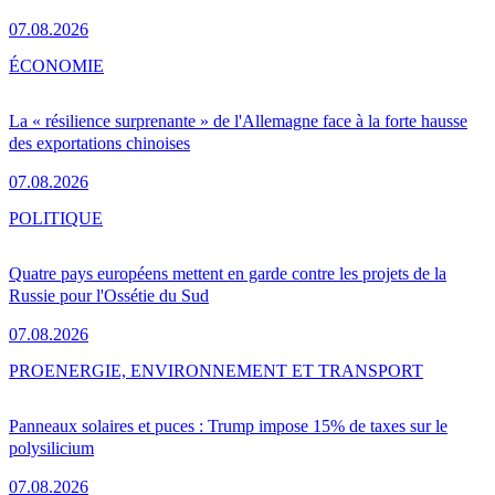
07.08.2026
ÉCONOMIE
La « résilience surprenante » de l'Allemagne face à la forte hausse
des exportations chinoises
07.08.2026
POLITIQUE
Quatre pays européens mettent en garde contre les projets de la
Russie pour l'Ossétie du Sud
07.08.2026
PRO
ENERGIE, ENVIRONNEMENT ET TRANSPORT
Panneaux solaires et puces : Trump impose 15% de taxes sur le
polysilicium
07.08.2026