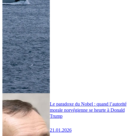
Le paradoxe du Nobel : quand l’autorité
morale norvégienne se heurte à Donald
Trump
21.01.2026