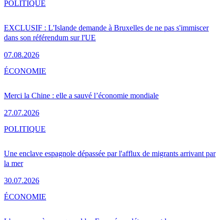
POLITIQUE
EXCLUSIF : L'Islande demande à Bruxelles de ne pas s'immiscer
dans son référendum sur l'UE
07.08.2026
ÉCONOMIE
Merci la Chine : elle a sauvé l’économie mondiale
27.07.2026
POLITIQUE
Une enclave espagnole dépassée par l'afflux de migrants arrivant par
la mer
30.07.2026
ÉCONOMIE