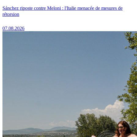
Sánchez riposte contre Meloni : l'Italie menacée de mesures de
rétorsion
07.08.2026