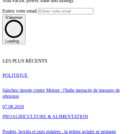
Asia Pacific power, trade and strategy.
Entrez votre email
S'abonner
Loading...
LES PLUS RÉCENTS
POLITIQUE
Sánchez riposte contre Meloni : l'Italie menacée de mesures de
rétorsion
07.08.2026
PRO
AGRICULTURE & ALIMENTATION
Poulets, bovins et ours polaires : la grippe aviaire se propage