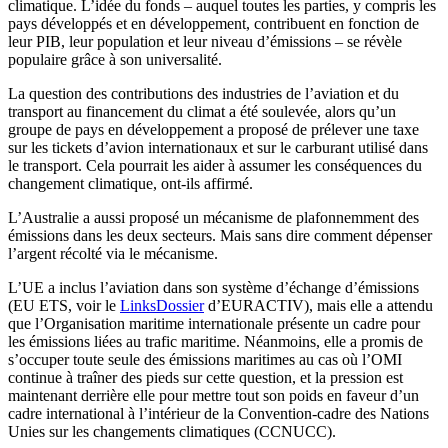
climatique. L’idée du fonds – auquel toutes les parties, y compris les
pays développés et en développement, contribuent en fonction de
leur PIB, leur population et leur niveau d’émissions – se révèle
populaire grâce à son universalité.
La question des contributions des industries de l’aviation et du
transport au financement du climat a été soulevée, alors qu’un
groupe de pays en développement a proposé de prélever une taxe
sur les tickets d’avion internationaux et sur le carburant utilisé dans
le transport. Cela pourrait les aider à assumer les conséquences du
changement climatique, ont-ils affirmé.
L’Australie a aussi proposé un mécanisme de plafonnemment des
émissions dans les deux secteurs. Mais sans dire comment dépenser
l’argent récolté via le mécanisme.
L’UE a inclus l’aviation dans son système d’échange d’émissions
(EU ETS, voir le
LinksDossier
d’EURACTIV), mais elle a attendu
que l’Organisation maritime internationale présente un cadre pour
les émissions liées au trafic maritime. Néanmoins, elle a promis de
s’occuper toute seule des émissions maritimes au cas où l’OMI
continue à traîner des pieds sur cette question, et la pression est
maintenant derrière elle pour mettre tout son poids en faveur d’un
cadre international à l’intérieur de la Convention-cadre des Nations
Unies sur les changements climatiques (CCNUCC).