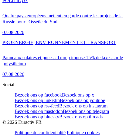
POLITIQUE
Quatre pays européens mettent en garde contre les projets de la
Russie pour l'Ossétie du Sud
07.08.2026
PRO
ENERGIE, ENVIRONNEMENT ET TRANSPORT
Panneaux solaires et puces : Trump impose 15% de taxes sur le
polysilicium
07.08.2026
Social
Bezoek ons op facebook
Bezoek ons op x
Bezoek ons op linkedin
Bezoek ons op youtube
Bezoek ons op rss-feed
Bezoek ons op instagram
Bezoek ons op mastodon
Bezoek ons op telegram
Bezoek ons op bluesky
Bezoek ons op threads
©
2026
Euractiv FR
Politique de confidentialité
Politique cookies