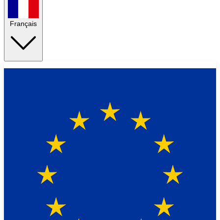
Français