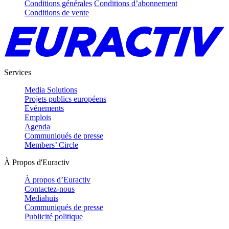
Conditions générales
Conditions d’abonnement
Conditions de vente
Services
Media Solutions
Projets publics européens
Evénements
Emplois
Agenda
Communiqués de presse
Members’ Circle
À Propos d'Euractiv
À propos d’Euractiv
Contactez-nous
Mediahuis
Communiqués de presse
Publicité politique