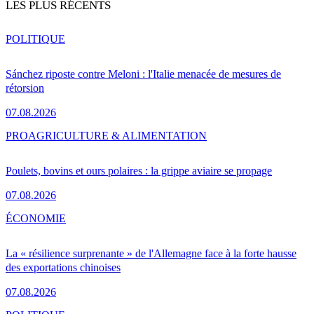
LES PLUS RÉCENTS
POLITIQUE
Sánchez riposte contre Meloni : l'Italie menacée de mesures de
rétorsion
07.08.2026
PRO
AGRICULTURE & ALIMENTATION
Poulets, bovins et ours polaires : la grippe aviaire se propage
07.08.2026
ÉCONOMIE
La « résilience surprenante » de l'Allemagne face à la forte hausse
des exportations chinoises
07.08.2026