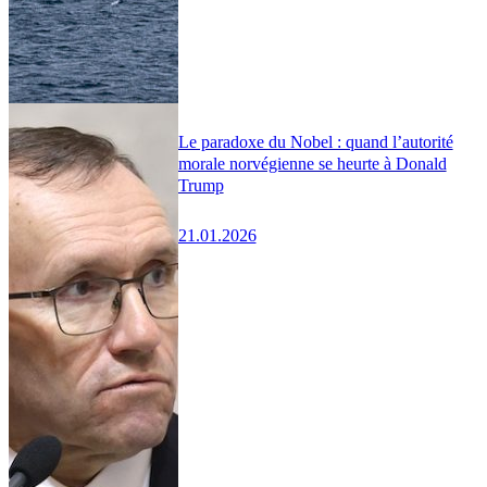
Le paradoxe du Nobel : quand l’autorité
morale norvégienne se heurte à Donald
Trump
21.01.2026