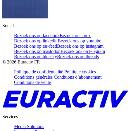
Social
Bezoek ons op facebook
Bezoek ons op x
Bezoek ons op linkedin
Bezoek ons op youtube
Bezoek ons op rss-feed
Bezoek ons op instagram
Bezoek ons op mastodon
Bezoek ons op telegram
Bezoek ons op bluesky
Bezoek ons op threads
©
2026
Euractiv FR
Politique de confidentialité
Politique cookies
Conditions générales
Conditions d’abonnement
Conditions de vente
Services
Media Solutions