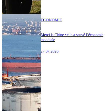
ÉCONOMIE
Merci la Chine : elle a sauvé l’économie
mondiale
27.07.2026