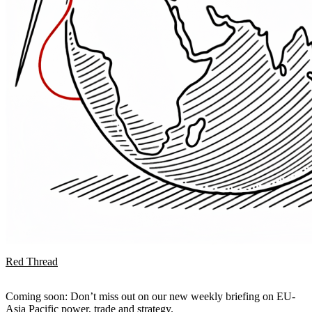
Red Thread
Coming soon: Don’t miss out on our new weekly briefing on EU-
Asia Pacific power, trade and strategy.