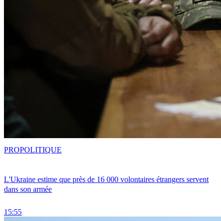
PRO
POLITIQUE
L'Ukraine estime que près de 16 000 volontaires étrangers servent
dans son armée
15:55