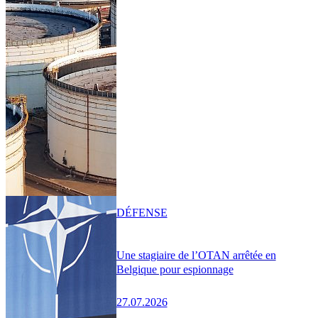
DÉFENSE
Une stagiaire de l’OTAN arrêtée en
Belgique pour espionnage
27.07.2026