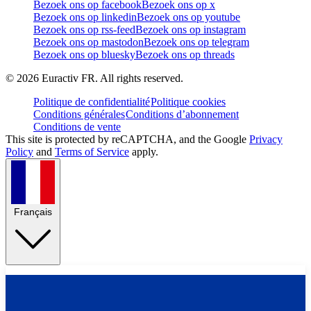
Bezoek ons op facebook
Bezoek ons op x
Bezoek ons op linkedin
Bezoek ons op youtube
Bezoek ons op rss-feed
Bezoek ons op instagram
Bezoek ons op mastodon
Bezoek ons op telegram
Bezoek ons op bluesky
Bezoek ons op threads
©
2026
Euractiv FR. All rights reserved.
Politique de confidentialité
Politique cookies
Conditions générales
Conditions d’abonnement
Conditions de vente
This site is protected by reCAPTCHA, and the Google
Privacy
Policy
and
Terms of Service
apply.
Français