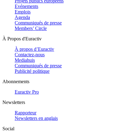
Projets publics européens
Evénements
Emplois
Agenda
Communiqués de presse
Members’ Circle
À Propos d'Euractiv
À propos d’Euractiv
Contactez-nous
Mediahuis
Communiqués de presse
Publicité politique
Abonnements
Euractiv Pro
Newsletters
Rapporteur
Newsletters en anglais
Social