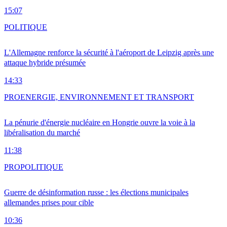
15:07
POLITIQUE
L'Allemagne renforce la sécurité à l'aéroport de Leipzig après une
attaque hybride présumée
14:33
PRO
ENERGIE, ENVIRONNEMENT ET TRANSPORT
La pénurie d'énergie nucléaire en Hongrie ouvre la voie à la
libéralisation du marché
11:38
PRO
POLITIQUE
Guerre de désinformation russe : les élections municipales
allemandes prises pour cible
10:36