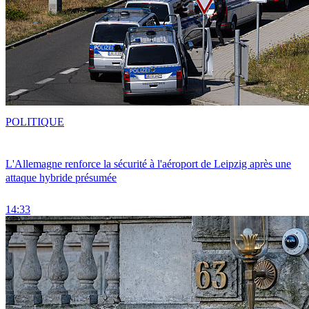
POLITIQUE
L'Allemagne renforce la sécurité à l'aéroport de Leipzig après une
attaque hybride présumée
14:33