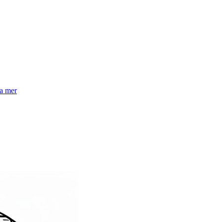
la mer