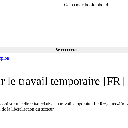
Ga naar de hoofdinhoud
Se connecter
plois
 le travail temporaire [FR]
ccord sur une directive relative au travail temporaire. Le Royaume-Uni se
 de la libéralisation du secteur.