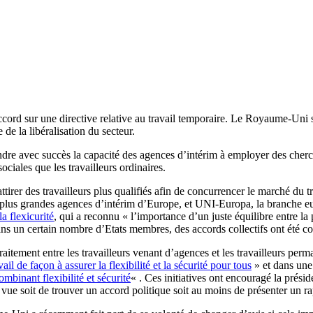
ccord sur une directive relative au travail temporaire. Le Royaume-Uni se
 de la libéralisation du secteur.
dre avec succès la capacité des agences d’intérim à employer des cherc
ciales que les travailleurs ordinaires.
rer des travailleurs plus qualifiés afin de concurrencer le marché du tr
les plus grandes agences d’intérim d’Europe, et UNI-Europa, la branche 
la flexicurité
, qui a reconnu « l’importance d’un juste équilibre entre la p
s un certain nombre d’Etats membres, des accords collectifs ont été con
raitement entre les travailleurs venant d’agences et les travailleurs per
vail de façon à assurer la flexibilité et la sécurité pour tous
» et dans une
mbinant flexibilité et sécurité
« . Ces initiatives ont encouragé la prési
 vue soit de trouver un accord politique soit au moins de présenter un ra