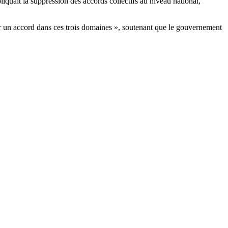
iquait la suppression des accords collectifs au niveau national,
ver un accord dans ces trois domaines », soutenant que le gouvernement