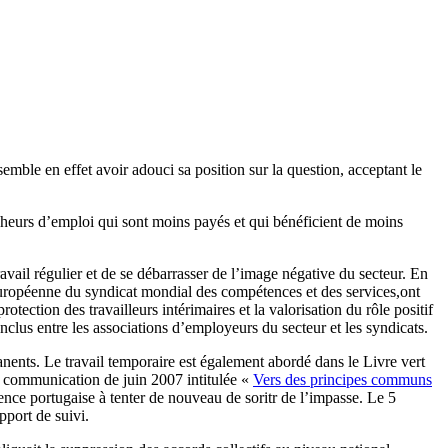
mble en effet avoir adouci sa position sur la question, acceptant le
heurs d’emploi qui sont moins payés et qui bénéficient de moins
avail régulier et de se débarrasser de l’image négative du secteur. En
européenne du syndicat mondial des compétences et des services,ont
rotection des travailleurs intérimaires et la valorisation du rôle positif
clus entre les associations d’employeurs du secteur et les syndicats.
manents. Le travail temporaire est également abordé dans le Livre vert
 communication de juin 2007 intitulée «
Vers des principes communs
dence portugaise à tenter de nouveau de soritr de l’impasse. Le 5
pport de suivi.