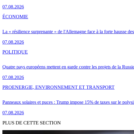
07.08.2026
ÉCONOMIE
La « résilience surprenante » de l'Allemagne face à la forte hausse de
07.08.2026
POLITIQUE
Quatre pays européens mettent en garde contre les projets de la Russi
07.08.2026
PRO
ENERGIE, ENVIRONNEMENT ET TRANSPORT
Panneaux solaires et puces : Trump impose 15% de taxes sur le polysi
07.08.2026
PLUS DE CETTE SECTION