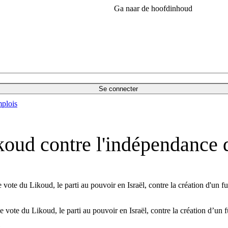
Ga naar de hoofdinhoud
Se connecter
plois
koud contre l'indépendance d
 vote du Likoud, le parti au pouvoir en Israël, contre la création d'un fu
 vote du Likoud, le parti au pouvoir en Israël, contre la création d’un fu
8