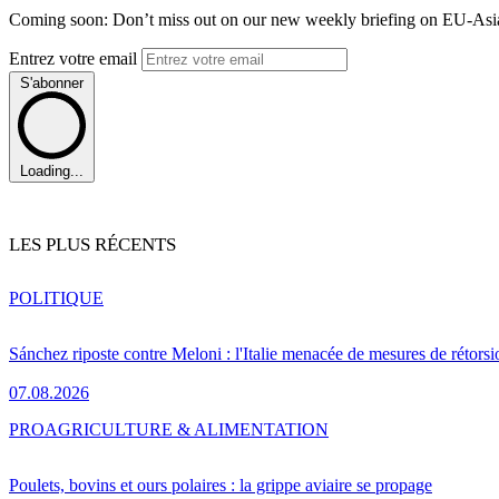
Coming soon: Don’t miss out on our new weekly briefing on EU-Asia 
Entrez votre email
S'abonner
Loading...
LES PLUS RÉCENTS
POLITIQUE
Sánchez riposte contre Meloni : l'Italie menacée de mesures de rétorsi
07.08.2026
PRO
AGRICULTURE & ALIMENTATION
Poulets, bovins et ours polaires : la grippe aviaire se propage