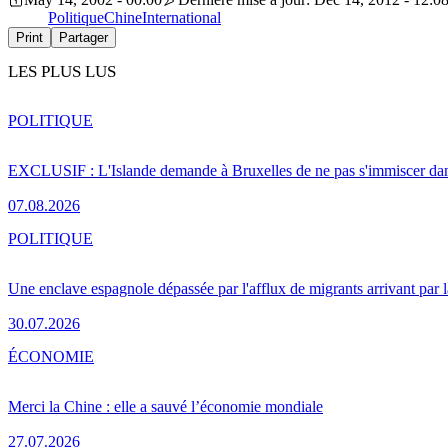
Politique
Chine
International
Print
Partager
LES PLUS LUS
POLITIQUE
EXCLUSIF : L'Islande demande à Bruxelles de ne pas s'immiscer dan
07.08.2026
POLITIQUE
Une enclave espagnole dépassée par l'afflux de migrants arrivant par 
30.07.2026
ÉCONOMIE
Merci la Chine : elle a sauvé l’économie mondiale
27.07.2026