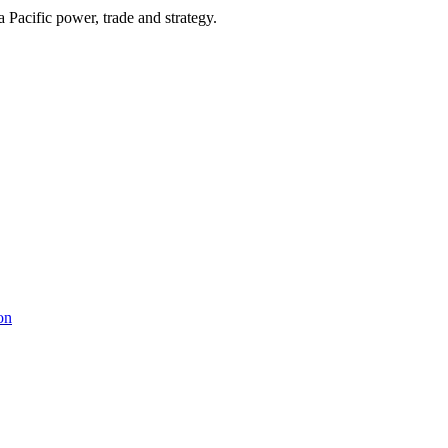
Pacific power, trade and strategy.
on