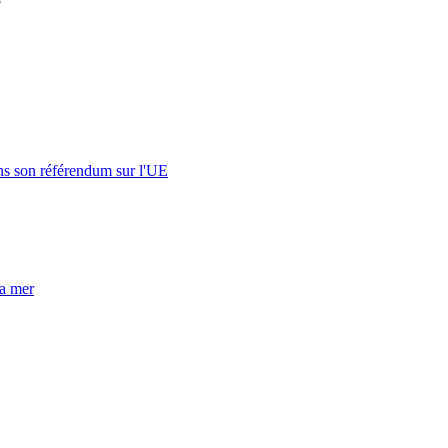
s son référendum sur l'UE
la mer