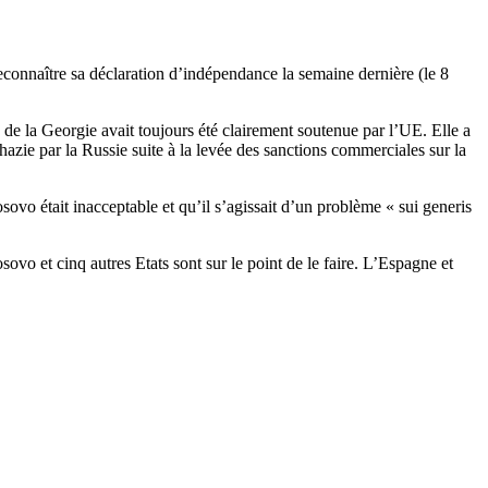
connaître sa déclaration d’indépendance la semaine dernière (le 8
e de la Georgie avait toujours été clairement soutenue par l’UE. Elle a
zie par la Russie suite à la levée des sanctions commerciales sur la
ovo était inacceptable et qu’il s’agissait d’un problème « sui generis
vo et cinq autres Etats sont sur le point de le faire. L’Espagne et