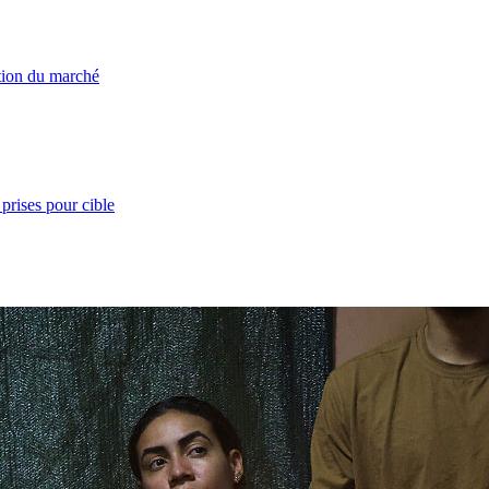
ation du marché
prises pour cible