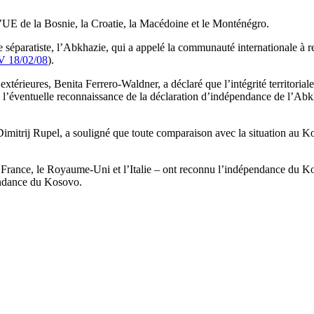
 l’UE de la Bosnie, la Croatie, la Macédoine et le Monténégro.
éparatiste, l’Abkhazie, qui a appelé la communauté internationale à re
 18/02/08
).
xtérieures, Benita Ferrero-Waldner, a déclaré que l’intégrité territorial
l’éventuelle reconnaissance de la déclaration d’indépendance de l’Abkha
imitrij Rupel, a souligné que toute comparaison avec la situation au Kos
France, le Royaume-Uni et l’Italie – ont reconnu l’indépendance du Koso
pendance du Kosovo.