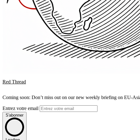
Red Thread
Coming soon: Don’t miss out on our new weekly briefing on EU-Asia 
Entrez votre email
S'abonner
Loading...