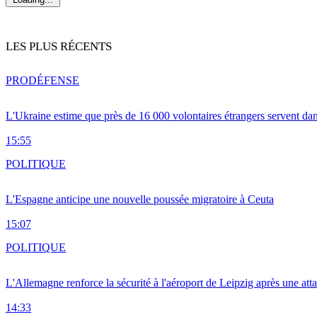
LES PLUS RÉCENTS
PRO
DÉFENSE
L'Ukraine estime que près de 16 000 volontaires étrangers servent da
15:55
POLITIQUE
L'Espagne anticipe une nouvelle poussée migratoire à Ceuta
15:07
POLITIQUE
L'Allemagne renforce la sécurité à l'aéroport de Leipzig après une at
14:33