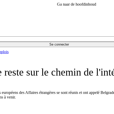
Ga naar de hoofdinhoud
Se connecter
plois
 reste sur le chemin de l'in
 européens des Affaires étrangères se sont réunis et ont appelé Belgrad
ns à venir.