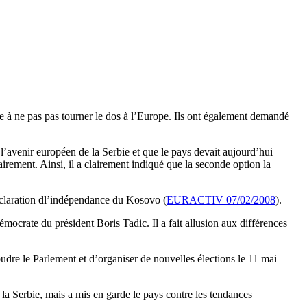
e à ne pas pas tourner le dos à l’Europe. Ils ont également demandé
 l’avenir européen de la Serbie et que le pays devait aujourd’hui
airement. Ainsi, il a clairement indiqué que la seconde option la
éclaration dl’indépendance du Kosovo (
EURACTIV 07/02/2008
).
mocrate du président Boris Tadic. Il a fait allusion aux différences
oudre le Parlement et d’organiser de nouvelles élections le 11 mai
la Serbie, mais a mis en garde le pays contre les tendances