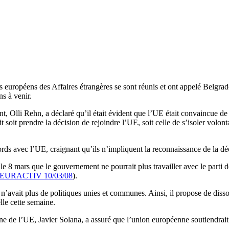
 européens des Affaires étrangères se sont réunis et ont appelé Belgrad
ns à venir.
t, Olli Rehn, a déclaré qu’il était évident que l’UE était convaincue de
soit prendre la décision de rejoindre l’UE, soit celle de s’isoler volont
ds avec l’UE, craignant qu’ils n’impliquent la reconnaissance de la d
e 8 mars que le gouvernement ne pourrait plus travailler avec le parti dé
EURACTIV 10/03/08
).
l n’avait plus de politiques unies et communes. Ainsi, il propose de diss
lle cette semaine.
e de l’UE, Javier Solana, a assuré que l’union européenne soutiendrait 