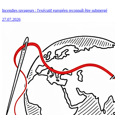
Incendies ravageurs : l'exécutif européen reconnaît être submergé
27.07.2026