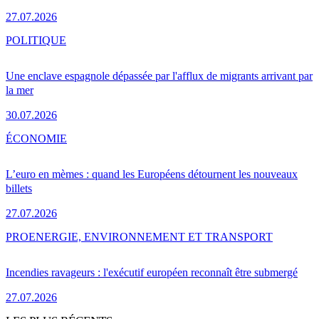
27.07.2026
POLITIQUE
Une enclave espagnole dépassée par l'afflux de migrants arrivant par
la mer
30.07.2026
ÉCONOMIE
L’euro en mèmes : quand les Européens détournent les nouveaux
billets
27.07.2026
PRO
ENERGIE, ENVIRONNEMENT ET TRANSPORT
Incendies ravageurs : l'exécutif européen reconnaît être submergé
27.07.2026