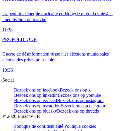
La pénurie d'énergie nucléaire en Hongrie ouvre la voie à la
libéralisation du marché
11:38
PRO
POLITIQUE
Guerre de désinformation russe : les élections municipales
allemandes prises pour cible
10:36
Social
Bezoek ons op facebook
Bezoek ons op x
Bezoek ons op linkedin
Bezoek ons op youtube
Bezoek ons op rss-feed
Bezoek ons op instagram
Bezoek ons op mastodon
Bezoek ons op telegram
Bezoek ons op bluesky
Bezoek ons op threads
©
2026
Euractiv FR
Politique de confidentialité
Politique cookies