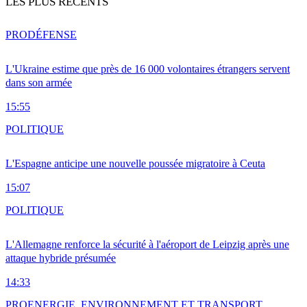
LES PLUS RÉCENTS
PRO
DÉFENSE
L'Ukraine estime que près de 16 000 volontaires étrangers servent
dans son armée
15:55
POLITIQUE
L'Espagne anticipe une nouvelle poussée migratoire à Ceuta
15:07
POLITIQUE
L'Allemagne renforce la sécurité à l'aéroport de Leipzig après une
attaque hybride présumée
14:33
PRO
ENERGIE, ENVIRONNEMENT ET TRANSPORT