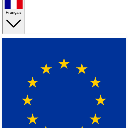
Français