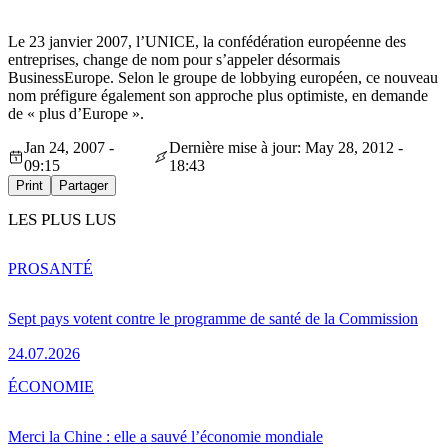
Le 23 janvier 2007, l’UNICE, la confédération européenne des
entreprises, change de nom pour s’appeler désormais
BusinessEurope. Selon le groupe de lobbying européen, ce nouveau
nom préfigure également son approche plus optimiste, en demande
de « plus d’Europe ».
Jan 24, 2007 -
Dernière mise à jour: May 28, 2012 -
09:15
18:43
Print
Partager
LES PLUS LUS
PRO
SANTÉ
Sept pays votent contre le programme de santé de la Commission
24.07.2026
ÉCONOMIE
Merci la Chine : elle a sauvé l’économie mondiale