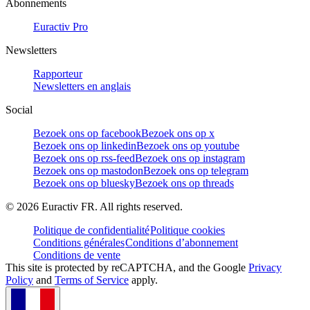
Abonnements
Euractiv Pro
Newsletters
Rapporteur
Newsletters en anglais
Social
Bezoek ons op facebook
Bezoek ons op x
Bezoek ons op linkedin
Bezoek ons op youtube
Bezoek ons op rss-feed
Bezoek ons op instagram
Bezoek ons op mastodon
Bezoek ons op telegram
Bezoek ons op bluesky
Bezoek ons op threads
©
2026
Euractiv FR. All rights reserved.
Politique de confidentialité
Politique cookies
Conditions générales
Conditions d’abonnement
Conditions de vente
This site is protected by reCAPTCHA, and the Google
Privacy
Policy
and
Terms of Service
apply.