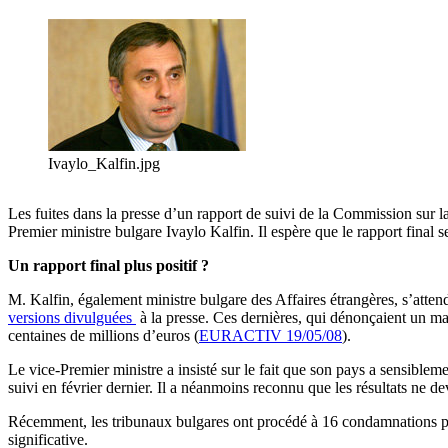
Ivaylo_Kalfin.jpg
Les fuites dans la presse d’un rapport de suivi de la Commission sur l
Premier ministre bulgare Ivaylo Kalfin. Il espère que le rapport final s
Un rapport final plus positif ?
M. Kalfin, également ministre bulgare des Affaires étrangères, s’attend 
versions divulguées
à la presse. Ces dernières, qui dénonçaient un ma
centaines de millions d’euros (
EURACTIV 19/05/08
).
Le vice-Premier ministre a insisté sur le fait que son pays a sensibleme
suivi en février dernier. Il a néanmoins reconnu que les résultats ne de
Récemment, les tribunaux bulgares ont procédé à 16 condamnations pou
significative.