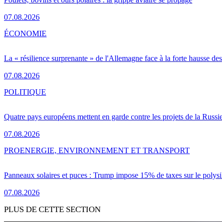
07.08.2026
ÉCONOMIE
La « résilience surprenante » de l'Allemagne face à la forte hausse de
07.08.2026
POLITIQUE
Quatre pays européens mettent en garde contre les projets de la Russi
07.08.2026
PRO
ENERGIE, ENVIRONNEMENT ET TRANSPORT
Panneaux solaires et puces : Trump impose 15% de taxes sur le polysi
07.08.2026
PLUS DE CETTE SECTION