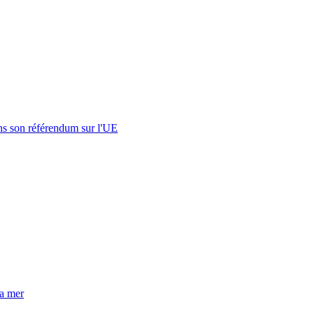
s son référendum sur l'UE
la mer