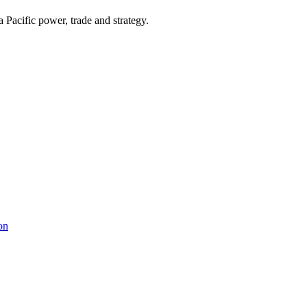
Pacific power, trade and strategy.
on