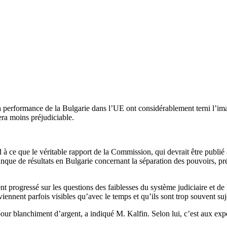
a performance de la Bulgarie dans l’UE ont considérablement terni l’ima
era moins préjudiciable.
à ce que le véritable rapport de la Commission, qui devrait être publié a
nque de résultats en Bulgarie concernant la séparation des pouvoirs, pré
nt progressé sur les questions des faiblesses du système judiciaire et de l
viennent parfois visibles qu’avec le temps et qu’ils sont trop souvent suj
r blanchiment d’argent, a indiqué M. Kalfin. Selon lui, c’est aux exp