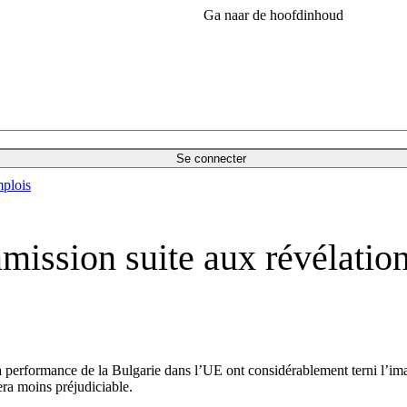
Ga naar de hoofdinhoud
Se connecter
plois
ission suite aux révélation
a performance de la Bulgarie dans l’UE ont considérablement terni l’ima
era moins préjudiciable.