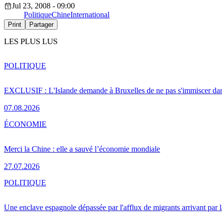
Jul 23, 2008 - 09:00
Politique
Chine
International
Print
Partager
LES PLUS LUS
POLITIQUE
EXCLUSIF : L'Islande demande à Bruxelles de ne pas s'immiscer dan
07.08.2026
ÉCONOMIE
Merci la Chine : elle a sauvé l’économie mondiale
27.07.2026
POLITIQUE
Une enclave espagnole dépassée par l'afflux de migrants arrivant par 