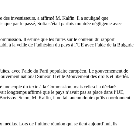
e des investisseurs, a affirmé M. Kalfin. Il a souligné que
is que par le passé, Sofia s’était parfois montrée négligente avec
Commission. Il estime que les fuites sur le contenu du rapport
bli à la veille de l’adhésion du pays à l’UE avec l’aide de la Bulgarie
 fuites, avec l’aide du Parti populaire européen. Le gouvernement de
e Mouvement national Simeon II et le Mouvement des droits et libertés.
une copie du texte à la Commission, mais celle-ci a déclaré
ait longtemps affirmé que le pays n’avait pas sa place dans l’UE,
 Borissov. Selon, M. Kalfin, il ne fait aucun doute qu’ils coordonnent
médias. Lors de l’ultime réunion qui se tient aujourd’hui, ils