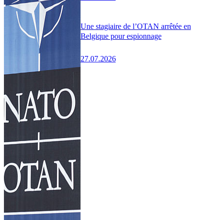
Une stagiaire de l’OTAN arrêtée en
Belgique pour espionnage
27.07.2026