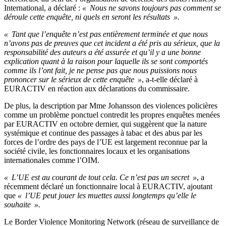
International, a déclaré :
« Nous ne savons toujours pas comment se
déroule cette enquête, ni quels en seront les résultats ».
« Tant que l’enquête n’est pas entièrement terminée et que nous
n’avons pas de preuves que cet incident a été pris au sérieux, que la
responsabilité des auteurs a été assurée et qu’il y a une bonne
explication quant à la raison pour laquelle ils se sont comportés
comme ils l’ont fait, je ne pense pas que nous puissions nous
prononcer sur le sérieux de cette enquête »
, a-t-elle déclaré à
EURACTIV en réaction aux déclarations du commissaire.
De plus, la description par Mme Johansson des violences policières
comme un problème ponctuel contredit les propres enquêtes menées
par EURACTIV en octobre dernier, qui suggèrent que la nature
systémique et continue des passages à tabac et des abus par les
forces de l’ordre des pays de l’UE est largement reconnue par la
société civile, les fonctionnaires locaux et les organisations
internationales comme l’OIM.
« L’UE est au courant de tout cela. Ce n’est pas un secret »
, a
récemment déclaré un fonctionnaire local à EURACTIV, ajoutant
que
« l’UE peut jouer les muettes aussi longtemps qu’elle le
souhaite ».
Le Border Violence Monitoring Network (réseau de surveillance de