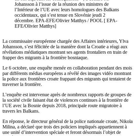
Johansson à l’issue de la réunion des ministres de
l’Intérieur de l’UE avec leurs homologues des Balkans
occidentaux, qui s’est tenue en Slovénie jeudi 2
décembre. EPA-EFE/Olivier Matthys / POOL [ EPA-
EFE/Olivier Matthys]
La commissaire européenne chargée des Affaires intérieures, Ylva
Johansson, s’est félicitée de la manière dont la Croatie a réagi aux
révélations médiatiques montrant ses agents frontaliers en train de
frapper des migrants à la frontière bosniaque.
Le 6 octobre, une enquête menée en collaboration pendant des mois
par différents médias européens a révélé des images vidéo montrant
la police aux frontières croate frappant des migrants qui tentaient de
traverser la frontière.
L’enquête est intervenue après de nombreux rapports de groupes de
la société civile faisant état de violences continues à la frontière de
l’UE avec la Bosnie depuis 2018, principale route migratoire à
travers les Balkans.
En réponse, le directeur général de la police nationale croate, Nikola
Milina, a déclaré que trois des policiers impliqués appartiennent à
une unité d’intervention spéciale et feront désormais l’objet de