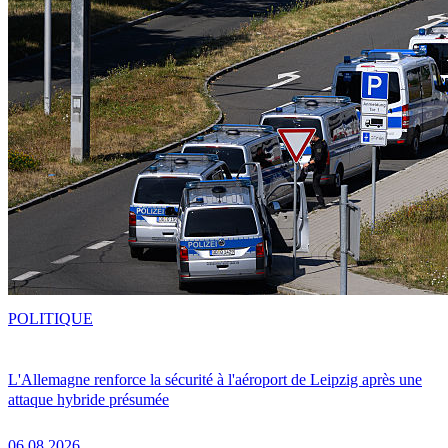
POLITIQUE
L'Allemagne renforce la sécurité à l'aéroport de Leipzig après une
attaque hybride présumée
06.08.2026