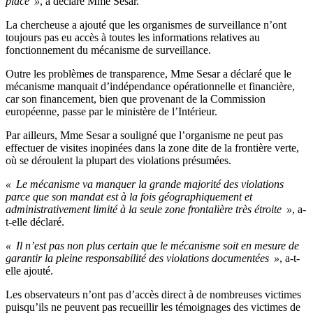
place »
, a déclaré Mme Sesar.
La chercheuse a ajouté que les organismes de surveillance n’ont
toujours pas eu accès à toutes les informations relatives au
fonctionnement du mécanisme de surveillance.
Outre les problèmes de transparence, Mme Sesar a déclaré que le
mécanisme manquait d’indépendance opérationnelle et financière,
car son financement, bien que provenant de la Commission
européenne, passe par le ministère de l’Intérieur.
Par ailleurs, Mme Sesar a souligné que l’organisme ne peut pas
effectuer de visites inopinées dans la zone dite de la frontière verte,
où se déroulent la plupart des violations présumées.
« Le mécanisme va manquer la grande majorité des violations
parce que son mandat est à la fois géographiquement et
administrativement limité à la seule zone frontalière très étroite »
, a-
t-elle déclaré.
« Il n’est pas non plus certain que le mécanisme soit en mesure de
garantir la pleine responsabilité des violations documentées »
, a-t-
elle ajouté.
Les observateurs n’ont pas d’accès direct à de nombreuses victimes
puisqu’ils ne peuvent pas recueillir les témoignages des victimes de