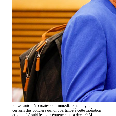
« Les autorités croates ont immédiatement agi et
certains des policiers qui ont participé à cette opération
en ont déjà subi les conséquences », a déclaré M.