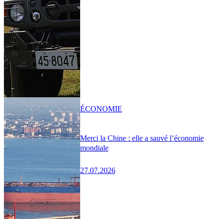
ÉCONOMIE
Merci la Chine : elle a sauvé l’économie
mondiale
27.07.2026