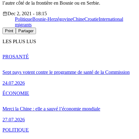
l’autre côté de la frontière en Bosnie ou en Serbie.
Dec 2, 2021 - 18:15
Politique
Bosnie-Herzégovine
Chine
Croatie
International
migrants
Print
Partager
LES PLUS LUS
PRO
SANTÉ
Sept pays votent contre le programme de santé de la Commission
24.07.2026
ÉCONOMIE
Merci la Chine : elle a sauvé l’économie mondiale
27.07.2026
POLITIQUE