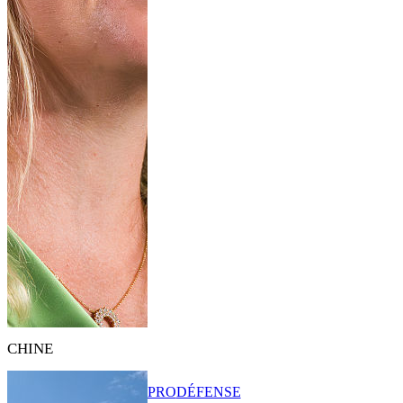
CHINE
PRO
DÉFENSE