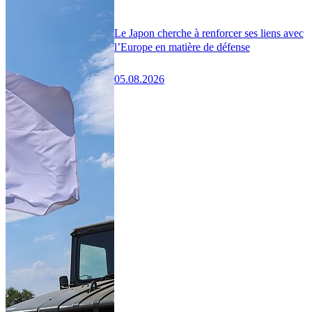
Le Japon cherche à renforcer ses liens avec
l’Europe en matière de défense
05.08.2026