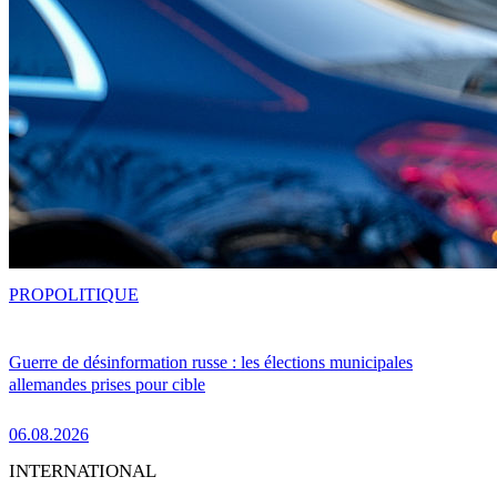
PRO
POLITIQUE
Guerre de désinformation russe : les élections municipales
allemandes prises pour cible
06.08.2026
INTERNATIONAL