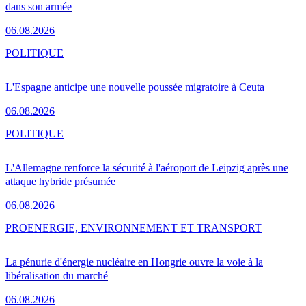
dans son armée
06.08.2026
POLITIQUE
L'Espagne anticipe une nouvelle poussée migratoire à Ceuta
06.08.2026
POLITIQUE
L'Allemagne renforce la sécurité à l'aéroport de Leipzig après une
attaque hybride présumée
06.08.2026
PRO
ENERGIE, ENVIRONNEMENT ET TRANSPORT
La pénurie d'énergie nucléaire en Hongrie ouvre la voie à la
libéralisation du marché
06.08.2026