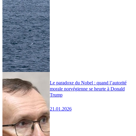
Le paradoxe du Nobel : quand l’autorité
morale norvégienne se heurte à Donald
Trump
21.01.2026