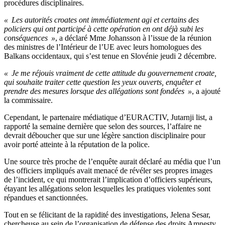
procédures disciplinaires.
« Les autorités croates ont immédiatement agi et certains des
policiers qui ont participé à cette opération en ont déjà subi les
conséquences »
, a déclaré Mme Johansson à l’issue de la réunion
des ministres de l’Intérieur de l’UE avec leurs homologues des
Balkans occidentaux, qui s’est tenue en Slovénie jeudi 2 décembre.
« Je me réjouis vraiment de cette attitude du gouvernement croate,
qui souhaite traiter cette question les yeux ouverts, enquêter et
prendre des mesures lorsque des allégations sont fondées »
, a ajouté
la commissaire.
Cependant, le partenaire médiatique d’EURACTIV, Jutarnji list, a
rapporté la semaine dernière que selon des sources, l’affaire ne
devrait déboucher que sur une légère sanction disciplinaire pour
avoir porté atteinte à la réputation de la police.
Une source très proche de l’enquête aurait déclaré au média que l’un
des officiers impliqués avait menacé de révéler ses propres images
de l’incident, ce qui montrerait l’implication d’officiers supérieurs,
étayant les allégations selon lesquelles les pratiques violentes sont
répandues et sanctionnées.
Tout en se félicitant de la rapidité des investigations, Jelena Sesar,
chercheuse au sein de l’organisation de défense des droits Amnesty