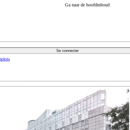
Ga naar de hoofdinhoud
Se connecter
plois