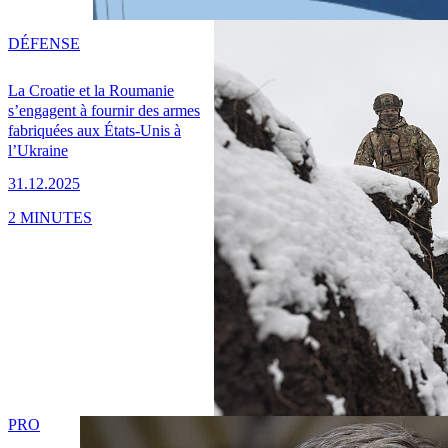
DÉFENSE
La Croatie et la Roumanie
s’engagent à fournir des armes
fabriquées aux États-Unis à
l’Ukraine
31.12.2025
2 MINUTES
PRO