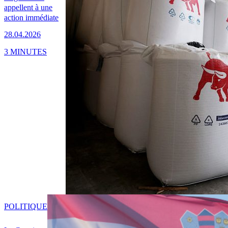
appellent à une
action immédiate
28.04.2026
3 MINUTES
POLITIQUE