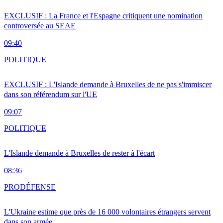
EXCLUSIF : La France et l'Espagne critiquent une nomination
controversée au SEAE
09:40
POLITIQUE
EXCLUSIF : L'Islande demande à Bruxelles de ne pas s'immiscer
dans son référendum sur l'UE
09:07
POLITIQUE
L'Islande demande à Bruxelles de rester à l'écart
08:36
PRO
DÉFENSE
L'Ukraine estime que près de 16 000 volontaires étrangers servent
dans son armée