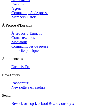
Emplois
Agenda
Communiqués de presse
Members’ Circle
À Propos d'Euractiv
À propos d’Euractiv
Contactez-nous
Mediahuis
Communiqués de presse
Publicité politique
Abonnements
Euractiv Pro
Newsletters
Rapporteur
Newsletters en anglais
Social
Bezoek ons op facebook
Bezoek ons op x