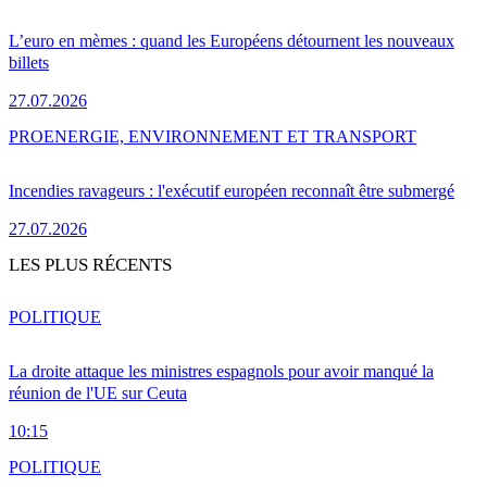
L’euro en mèmes : quand les Européens détournent les nouveaux
billets
27.07.2026
PRO
ENERGIE, ENVIRONNEMENT ET TRANSPORT
Incendies ravageurs : l'exécutif européen reconnaît être submergé
27.07.2026
LES PLUS RÉCENTS
POLITIQUE
La droite attaque les ministres espagnols pour avoir manqué la
réunion de l'UE sur Ceuta
10:15
POLITIQUE