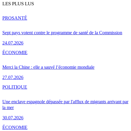
LES PLUS LUS
PRO
SANTÉ
Sept pays votent contre le programme de santé de la Commission
24.07.2026
ÉCONOMIE
Merci la Chine : elle a sauvé l’économie mondiale
27.07.2026
POLITIQUE
Une enclave espagnole dépassée par l'afflux de migrants arrivant par
la mer
30.07.2026
ÉCONOMIE