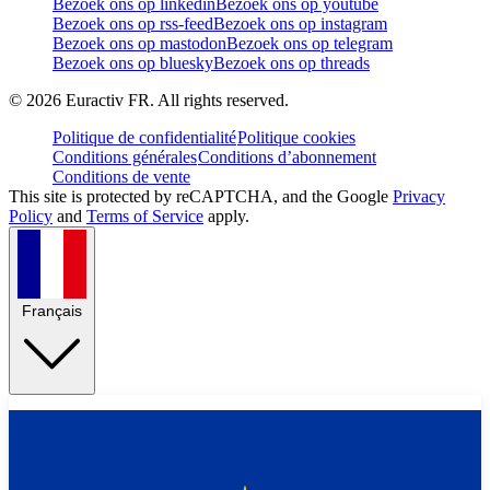
Bezoek ons op linkedin
Bezoek ons op youtube
Bezoek ons op rss-feed
Bezoek ons op instagram
Bezoek ons op mastodon
Bezoek ons op telegram
Bezoek ons op bluesky
Bezoek ons op threads
©
2026
Euractiv FR. All rights reserved.
Politique de confidentialité
Politique cookies
Conditions générales
Conditions d’abonnement
Conditions de vente
This site is protected by reCAPTCHA, and the Google
Privacy
Policy
and
Terms of Service
apply.
Français