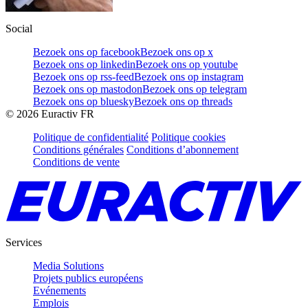
Social
Bezoek ons op facebook
Bezoek ons op x
Bezoek ons op linkedin
Bezoek ons op youtube
Bezoek ons op rss-feed
Bezoek ons op instagram
Bezoek ons op mastodon
Bezoek ons op telegram
Bezoek ons op bluesky
Bezoek ons op threads
©
2026
Euractiv FR
Politique de confidentialité
Politique cookies
Conditions générales
Conditions d’abonnement
Conditions de vente
Services
Media Solutions
Projets publics européens
Evénements
Emplois