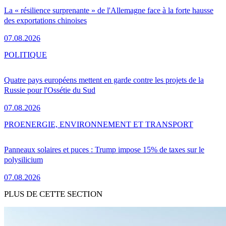
La « résilience surprenante » de l'Allemagne face à la forte hausse
des exportations chinoises
07.08.2026
POLITIQUE
Quatre pays européens mettent en garde contre les projets de la
Russie pour l'Ossétie du Sud
07.08.2026
PRO
ENERGIE, ENVIRONNEMENT ET TRANSPORT
Panneaux solaires et puces : Trump impose 15% de taxes sur le
polysilicium
07.08.2026
PLUS DE CETTE SECTION