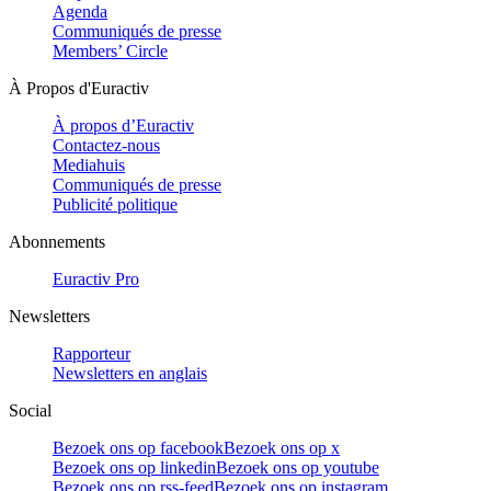
Agenda
Communiqués de presse
Members’ Circle
À Propos d'Euractiv
À propos d’Euractiv
Contactez-nous
Mediahuis
Communiqués de presse
Publicité politique
Abonnements
Euractiv Pro
Newsletters
Rapporteur
Newsletters en anglais
Social
Bezoek ons op facebook
Bezoek ons op x
Bezoek ons op linkedin
Bezoek ons op youtube
Bezoek ons op rss-feed
Bezoek ons op instagram