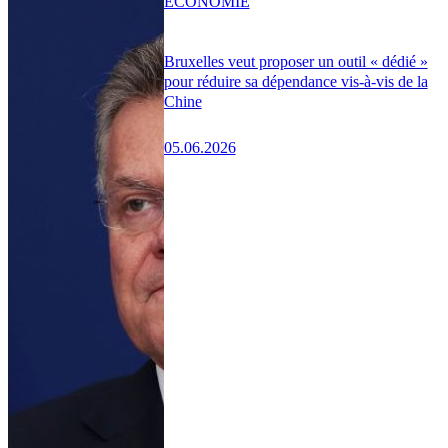
ÉCONOMIE
Bruxelles veut proposer un outil « dédié »
pour réduire sa dépendance vis-à-vis de la
Chine
05.06.2026