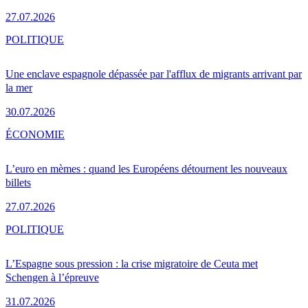
27.07.2026
POLITIQUE
Une enclave espagnole dépassée par l'afflux de migrants arrivant par
la mer
30.07.2026
ÉCONOMIE
L’euro en mèmes : quand les Européens détournent les nouveaux
billets
27.07.2026
POLITIQUE
L’Espagne sous pression : la crise migratoire de Ceuta met
Schengen à l’épreuve
31.07.2026