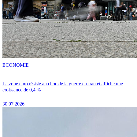
ÉCONOMIE
La zone euro résiste au choc de la guerre en Iran et affiche une
croissance de 0,4 %
30.07.2026