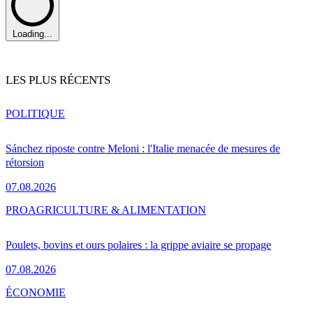
Loading...
LES PLUS RÉCENTS
POLITIQUE
Sánchez riposte contre Meloni : l'Italie menacée de mesures de
rétorsion
07.08.2026
PRO
AGRICULTURE & ALIMENTATION
Poulets, bovins et ours polaires : la grippe aviaire se propage
07.08.2026
ÉCONOMIE