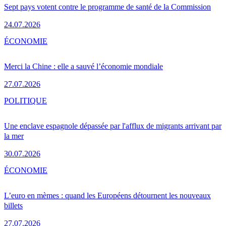
Sept pays votent contre le programme de santé de la Commission
24.07.2026
ÉCONOMIE
Merci la Chine : elle a sauvé l’économie mondiale
27.07.2026
POLITIQUE
Une enclave espagnole dépassée par l'afflux de migrants arrivant par
la mer
30.07.2026
ÉCONOMIE
L’euro en mèmes : quand les Européens détournent les nouveaux
billets
27.07.2026