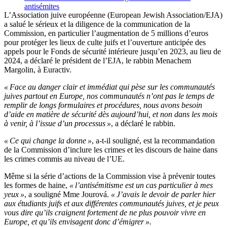
antisémites
L’Association juive européenne (European Jewish Association/EJA)
a salué le sérieux et la diligence de la communication de la
Commission, en particulier l’augmentation de 5 millions d’euros
pour protéger les lieux de culte juifs et l’ouverture anticipée des
appels pour le Fonds de sécurité intérieure jusqu’en 2023, au lieu de
2024, a déclaré le président de l’EJA, le rabbin Menachem
Margolin, à Euractiv.
« Face au danger clair et immédiat qui pèse sur les communautés
juives partout en Europe, nos communautés n’ont pas le temps de
remplir de longs formulaires et procédures, nous avons besoin
d’aide en matière de sécurité dès aujourd’hui, et non dans les mois
à venir, à l’issue d’un processus »
, a déclaré le rabbin.
« Ce qui change la donne »
, a-t-il souligné, est la recommandation
de la Commission d’inclure les crimes et les discours de haine dans
les crimes commis au niveau de l’UE.
Même si la série d’actions de la Commission vise à prévenir toutes
les formes de haine,
« l’antisémitisme est un cas particulier à mes
yeux »
, a souligné Mme Jourová.
« J’avais le devoir de parler hier
aux étudiants juifs et aux différentes communautés juives, et je peux
vous dire qu’ils craignent fortement de ne plus pouvoir vivre en
Europe, et qu’ils envisagent donc d’émigrer ».