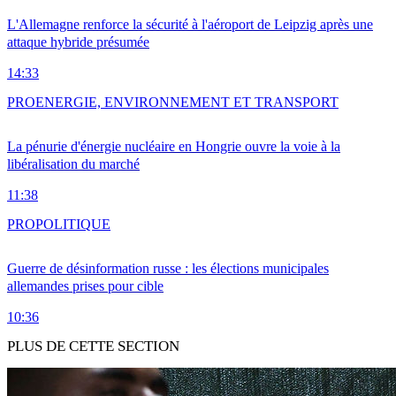
L'Allemagne renforce la sécurité à l'aéroport de Leipzig après une
attaque hybride présumée
14:33
PRO
ENERGIE, ENVIRONNEMENT ET TRANSPORT
La pénurie d'énergie nucléaire en Hongrie ouvre la voie à la
libéralisation du marché
11:38
PRO
POLITIQUE
Guerre de désinformation russe : les élections municipales
allemandes prises pour cible
10:36
PLUS DE CETTE SECTION