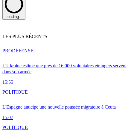
Loading...
LES PLUS RÉCENTS
PRO
DÉFENSE
L'Ukraine estime que près de 16 000 volontaires étrangers servent
dans son armée
15:55
POLITIQUE
L'Espagne anticipe une nouvelle poussée migratoire à Ceuta
15:07
POLITIQUE