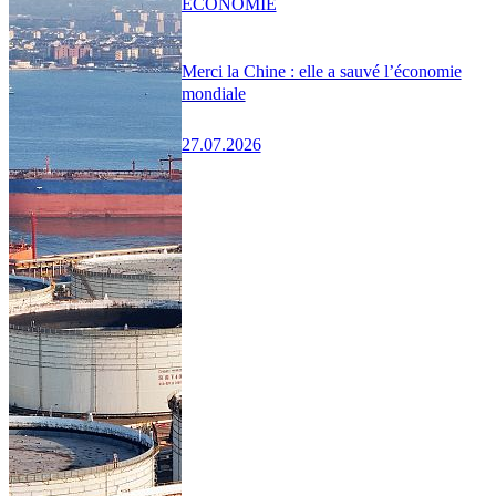
ÉCONOMIE
Merci la Chine : elle a sauvé l’économie
mondiale
27.07.2026