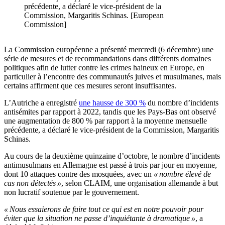
précédente, a déclaré le vice-président de la
Commission, Margaritis Schinas. [European
Commission]
La Commission européenne a présenté mercredi (6 décembre) une
série de mesures et de recommandations dans différents domaines
politiques afin de lutter contre les crimes haineux en Europe, en
particulier à l’encontre des communautés juives et musulmanes, mais
certains affirment que ces mesures seront insuffisantes.
L’Autriche a enregistré
une hausse de 300 %
du nombre d’incidents
antisémites par rapport à 2022, tandis que les Pays-Bas ont observé
une augmentation de 800 % par rapport à la moyenne mensuelle
précédente, a déclaré le vice-président de la Commission, Margaritis
Schinas.
Au cours de la deuxième quinzaine d’octobre, le nombre d’incidents
antimusulmans en Allemagne est passé à trois par jour en moyenne,
dont 10 attaques contre des mosquées, avec un
« nombre élevé de
cas non détectés »
, selon CLAIM, une organisation allemande à but
non lucratif soutenue par le gouvernement.
« Nous essaierons de faire tout ce qui est en notre pouvoir pour
éviter que la situation ne passe d’inquiétante à dramatique »
, a