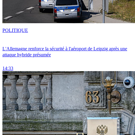
POLITIQUE
L'Allemagne renforce la sécurité à l'aéroport de Leipzig après une
attaque hybride présumée
14:33