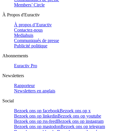
Members’ Circle
À Propos d'Euractiv
À propos d’Euractiv
Contactez-nous
Mediahuis
Communiqués de presse
Publicité politique
Abonnements
Euractiv Pro
Newsletters
Rapporteur
Newsletters en anglais
Social
Bezoek ons op facebook
Bezoek ons op x
Bezoek ons op linkedin
Bezoek ons op youtube
Bezoek ons op rss-feed
Bezoek ons op instagram
Bezoek ons op mastodon
Bezoek ons op telegram