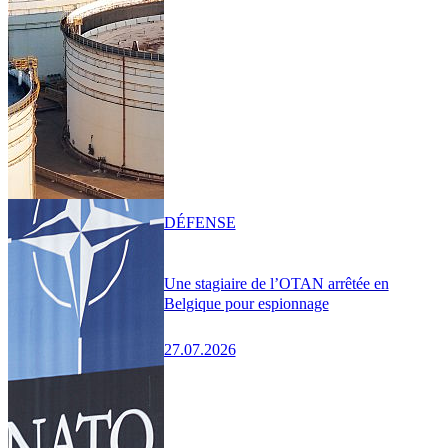
DÉFENSE
Une stagiaire de l’OTAN arrêtée en
Belgique pour espionnage
27.07.2026