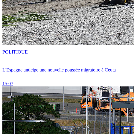
POLITIQUE
L'Espagne anticipe une nouvelle poussée migratoire à Ceuta
15:07