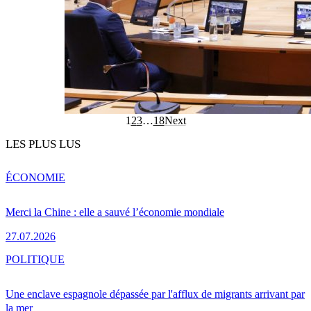
1
2
3
…
18
Next
LES PLUS LUS
ÉCONOMIE
Merci la Chine : elle a sauvé l’économie mondiale
27.07.2026
POLITIQUE
Une enclave espagnole dépassée par l'afflux de migrants arrivant par
la mer