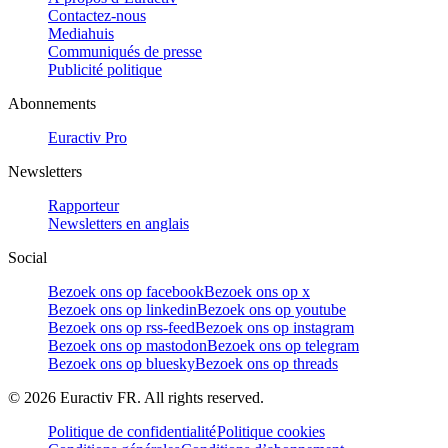
Contactez-nous
Mediahuis
Communiqués de presse
Publicité politique
Abonnements
Euractiv Pro
Newsletters
Rapporteur
Newsletters en anglais
Social
Bezoek ons op facebook
Bezoek ons op x
Bezoek ons op linkedin
Bezoek ons op youtube
Bezoek ons op rss-feed
Bezoek ons op instagram
Bezoek ons op mastodon
Bezoek ons op telegram
Bezoek ons op bluesky
Bezoek ons op threads
©
2026
Euractiv FR. All rights reserved.
Politique de confidentialité
Politique cookies