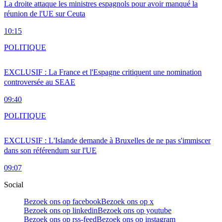
La droite attaque les ministres espagnols pour avoir manqué la
réunion de l'UE sur Ceuta
10:15
POLITIQUE
EXCLUSIF : La France et l'Espagne critiquent une nomination
controversée au SEAE
09:40
POLITIQUE
EXCLUSIF : L'Islande demande à Bruxelles de ne pas s'immiscer
dans son référendum sur l'UE
09:07
Social
Bezoek ons op facebook
Bezoek ons op x
Bezoek ons op linkedin
Bezoek ons op youtube
Bezoek ons op rss-feed
Bezoek ons op instagram