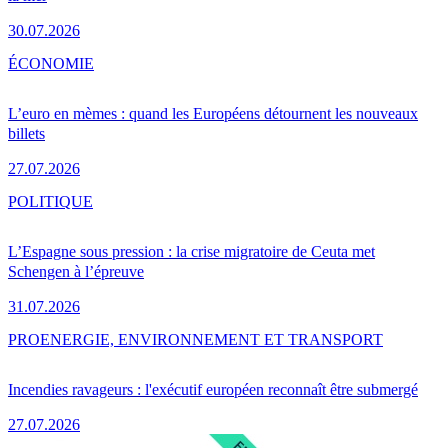
30.07.2026
ÉCONOMIE
L’euro en mèmes : quand les Européens détournent les nouveaux
billets
27.07.2026
POLITIQUE
L’Espagne sous pression : la crise migratoire de Ceuta met
Schengen à l’épreuve
31.07.2026
PRO
ENERGIE, ENVIRONNEMENT ET TRANSPORT
Incendies ravageurs : l'exécutif européen reconnaît être submergé
27.07.2026