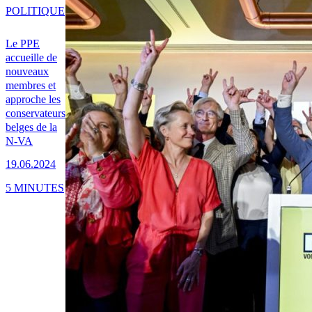
POLITIQUE
Le PPE
accueille de
nouveaux
membres et
approche les
conservateurs
belges de la
N-VA
19.06.2024
5 MINUTES