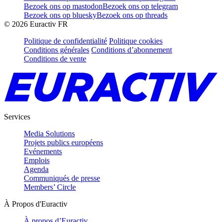
Bezoek ons op mastodon
Bezoek ons op telegram
Bezoek ons op bluesky
Bezoek ons op threads
©
2026
Euractiv FR
Politique de confidentialité
Politique cookies
Conditions générales
Conditions d’abonnement
Conditions de vente
Services
Media Solutions
Projets publics européens
Evénements
Emplois
Agenda
Communiqués de presse
Members’ Circle
À Propos d'Euractiv
À propos d’Euractiv