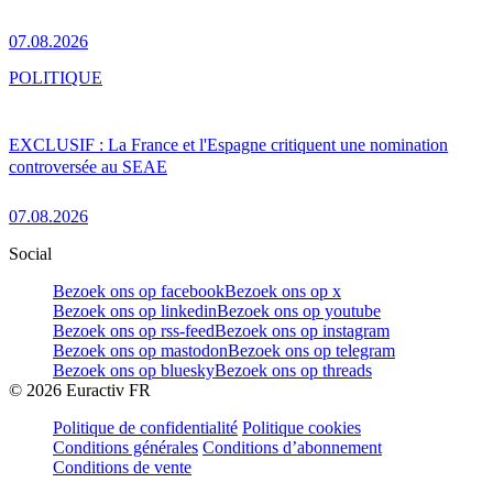
07.08.2026
POLITIQUE
EXCLUSIF : La France et l'Espagne critiquent une nomination
controversée au SEAE
07.08.2026
Social
Bezoek ons op facebook
Bezoek ons op x
Bezoek ons op linkedin
Bezoek ons op youtube
Bezoek ons op rss-feed
Bezoek ons op instagram
Bezoek ons op mastodon
Bezoek ons op telegram
Bezoek ons op bluesky
Bezoek ons op threads
©
2026
Euractiv FR
Politique de confidentialité
Politique cookies
Conditions générales
Conditions d’abonnement
Conditions de vente