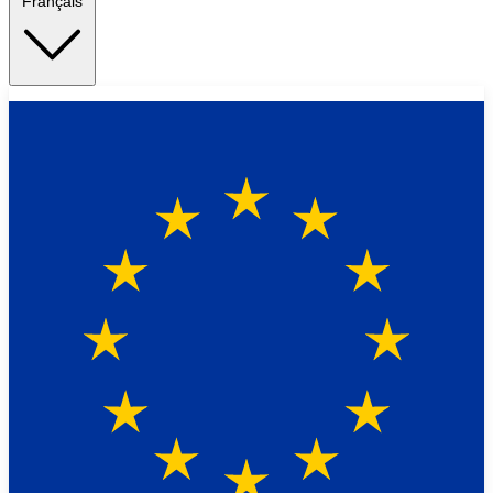
Français