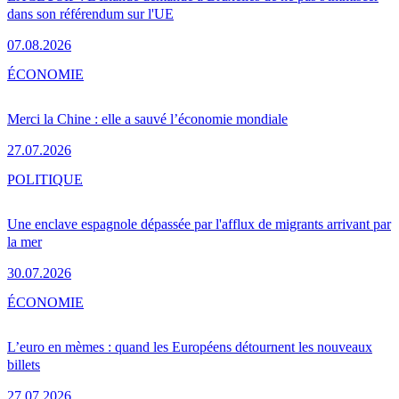
dans son référendum sur l'UE
07.08.2026
ÉCONOMIE
Merci la Chine : elle a sauvé l’économie mondiale
27.07.2026
POLITIQUE
Une enclave espagnole dépassée par l'afflux de migrants arrivant par
la mer
30.07.2026
ÉCONOMIE
L’euro en mèmes : quand les Européens détournent les nouveaux
billets
27.07.2026