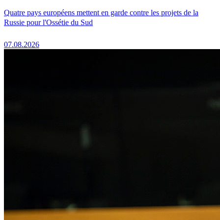
Quatre pays européens mettent en garde contre les projets de la
Russie pour l'Ossétie du Sud
07.08.2026