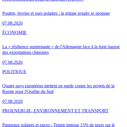
Poulets, bovins et ours polaires : la grippe aviaire se propage
07.08.2026
ÉCONOMIE
La « résilience surprenante » de l'Allemagne face à la forte hausse
des exportations chinoises
07.08.2026
POLITIQUE
Quatre pays européens mettent en garde contre les projets de la
Russie pour l'Ossétie du Sud
07.08.2026
PRO
ENERGIE, ENVIRONNEMENT ET TRANSPORT
Panneaux solaires et puces : Trump impose 15% de taxes sur le