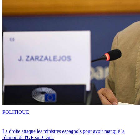
POLITIQUE
La droite attaque les ministres espagnols pour avoir manqué la
réunion de l'UE sur Ceuta