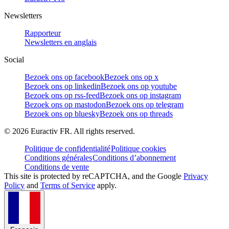
Newsletters
Rapporteur
Newsletters en anglais
Social
Bezoek ons op facebook
Bezoek ons op x
Bezoek ons op linkedin
Bezoek ons op youtube
Bezoek ons op rss-feed
Bezoek ons op instagram
Bezoek ons op mastodon
Bezoek ons op telegram
Bezoek ons op bluesky
Bezoek ons op threads
©
2026
Euractiv FR. All rights reserved.
Politique de confidentialité
Politique cookies
Conditions générales
Conditions d’abonnement
Conditions de vente
This site is protected by reCAPTCHA, and the Google
Privacy
Policy
and
Terms of Service
apply.