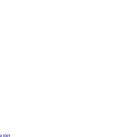
la mer