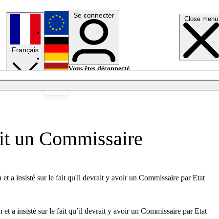
Se connecter
Close menu
English
Français
Deutsch
Vous êtes déconnecté.
Se connecter
Español
Lumières éteintes
it un Commissaire
 a insisté sur le fait qu'il devrait y avoir un Commissaire par Etat
t a insisté sur le fait qu’il devrait y avoir un Commissaire par Etat