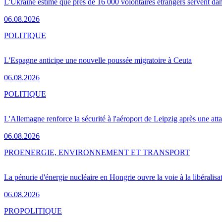
L'Ukraine estime que près de 16 000 volontaires étrangers servent da
06.08.2026
POLITIQUE
L'Espagne anticipe une nouvelle poussée migratoire à Ceuta
06.08.2026
POLITIQUE
L'Allemagne renforce la sécurité à l'aéroport de Leipzig après une at
06.08.2026
PRO
ENERGIE, ENVIRONNEMENT ET TRANSPORT
La pénurie d'énergie nucléaire en Hongrie ouvre la voie à la libéralis
06.08.2026
PRO
POLITIQUE