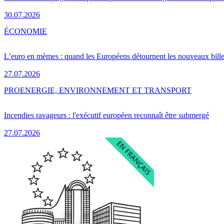
30.07.2026
ÉCONOMIE
L’euro en mèmes : quand les Européens détournent les nouveaux bille
27.07.2026
PRO
ENERGIE, ENVIRONNEMENT ET TRANSPORT
Incendies ravageurs : l'exécutif européen reconnaît être submergé
27.07.2026