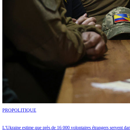
PRO
POLITIQUE
L'Ukraine estime que près de 16 000 volontaires étrangers servent da