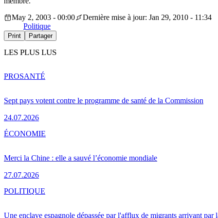
membre.
May 2, 2003 - 00:00
Dernière mise à jour: Jan 29, 2010 - 11:34
Politique
Print
Partager
LES PLUS LUS
PRO
SANTÉ
Sept pays votent contre le programme de santé de la Commission
24.07.2026
ÉCONOMIE
Merci la Chine : elle a sauvé l’économie mondiale
27.07.2026
POLITIQUE
Une enclave espagnole dépassée par l'afflux de migrants arrivant par 