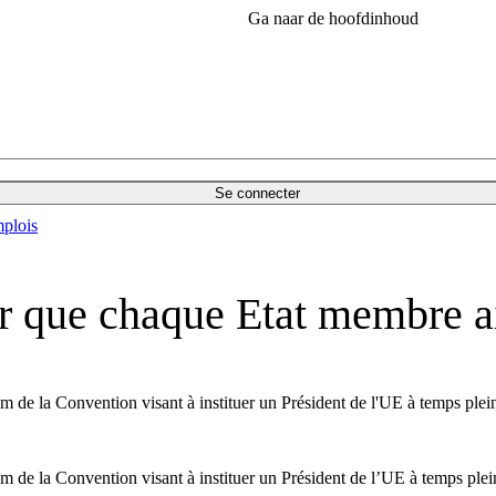
Ga naar de hoofdinhoud
Se connecter
plois
r que chaque Etat membre a
e la Convention visant à instituer un Président de l'UE à temps plein et
de la Convention visant à instituer un Président de l’UE à temps plein e