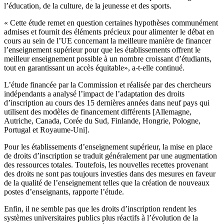
l’éducation, de la culture, de la jeunesse et des sports.
« Cette étude remet en question certaines hypothèses communément
admises et fournit des éléments précieux pour alimenter le débat en
cours au sein de l’UE concernant la meilleure manière de financer
l’enseignement supérieur pour que les établissements offrent le
meilleur enseignement possible à un nombre croissant d’étudiants,
tout en garantissant un accès équitable», a-t-elle continué.
L’étude financée par la Commission et réalisée par des chercheurs
indépendants a analysé l’impact de l’adaptation des droits
d’inscription au cours des 15 dernières années dans neuf pays qui
utilisent des modèles de financement différents [Allemagne,
Autriche, Canada, Corée du Sud, Finlande, Hongrie, Pologne,
Portugal et Royaume-Uni].
Pour les établissements d’enseignement supérieur, la mise en place
de droits d’inscription se traduit généralement par une augmentation
des ressources totales. Toutefois, les nouvelles recettes provenant
des droits ne sont pas toujours investies dans des mesures en faveur
de la qualité de l’enseignement telles que la création de nouveaux
postes d’enseignants, rapporte l’étude.
Enfin, il ne semble pas que les droits d’inscription rendent les
systèmes universitaires publics plus réactifs à l’évolution de la