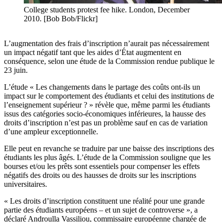
College students protest fee hike. London, December
2010. [Bob Bob/Flickr]
L’augmentation des frais d’inscription n’aurait pas nécessairement
un impact négatif tant que les aides d’État augmentent en
conséquence, selon une étude de la Commission rendue publique le
23 juin.
L’étude « Les changements dans le partage des coûts ont-ils un
impact sur le comportement des étudiants et celui des institutions de
l’enseignement supérieur ? » révèle que, même parmi les étudiants
issus des catégories socio-économiques inférieures, la hausse des
droits d’inscription n’est pas un problème sauf en cas de variation
d’une ampleur exceptionnelle.
Elle peut en revanche se traduire par une baisse des inscriptions des
étudiants les plus âgés. L’étude de la Commission souligne que les
bourses et/ou les prêts sont essentiels pour compenser les effets
négatifs des droits ou des hausses de droits sur les inscriptions
universitaires.
« Les droits d’inscription constituent une réalité pour une grande
partie des étudiants européens – et un sujet de controverse », a
déclaré Androulla Vassiliou, commissaire européenne chargée de