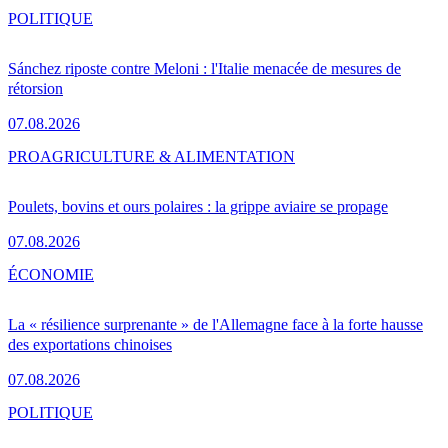
POLITIQUE
Sánchez riposte contre Meloni : l'Italie menacée de mesures de
rétorsion
07.08.2026
PRO
AGRICULTURE & ALIMENTATION
Poulets, bovins et ours polaires : la grippe aviaire se propage
07.08.2026
ÉCONOMIE
La « résilience surprenante » de l'Allemagne face à la forte hausse
des exportations chinoises
07.08.2026
POLITIQUE