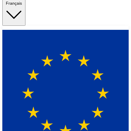
Français