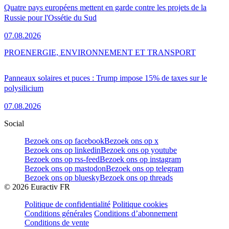
Quatre pays européens mettent en garde contre les projets de la
Russie pour l'Ossétie du Sud
07.08.2026
PRO
ENERGIE, ENVIRONNEMENT ET TRANSPORT
Panneaux solaires et puces : Trump impose 15% de taxes sur le
polysilicium
07.08.2026
Social
Bezoek ons op facebook
Bezoek ons op x
Bezoek ons op linkedin
Bezoek ons op youtube
Bezoek ons op rss-feed
Bezoek ons op instagram
Bezoek ons op mastodon
Bezoek ons op telegram
Bezoek ons op bluesky
Bezoek ons op threads
©
2026
Euractiv FR
Politique de confidentialité
Politique cookies
Conditions générales
Conditions d’abonnement
Conditions de vente