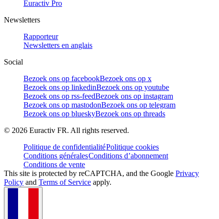
Euractiv Pro
Newsletters
Rapporteur
Newsletters en anglais
Social
Bezoek ons op facebook
Bezoek ons op x
Bezoek ons op linkedin
Bezoek ons op youtube
Bezoek ons op rss-feed
Bezoek ons op instagram
Bezoek ons op mastodon
Bezoek ons op telegram
Bezoek ons op bluesky
Bezoek ons op threads
©
2026
Euractiv FR. All rights reserved.
Politique de confidentialité
Politique cookies
Conditions générales
Conditions d’abonnement
Conditions de vente
This site is protected by reCAPTCHA, and the Google
Privacy
Policy
and
Terms of Service
apply.