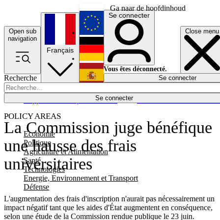
Ga naar de hoofdinhoud
Se connecter
Open sub
Close menu
English
navigation
Français
Deutsch
Vous êtes déconnecté.
Recherche
Se connecter
Español
Lumières éteintes
Se connecter
Rapporteur
Politique
Économie
Newsletters
Evénements
Em
POLICY AREAS
La Commission juge bénéfique
Economie
une hausse des frais
Politique
Agriculture et Alimentation
universitaires
Santé
Technologies
Energie, Environnement et Transport
Défense
L'augmentation des frais d'inscription n'aurait pas nécessairement un
impact négatif tant que les aides d'État augmentent en conséquence,
selon une étude de la Commission rendue publique le 23 juin.