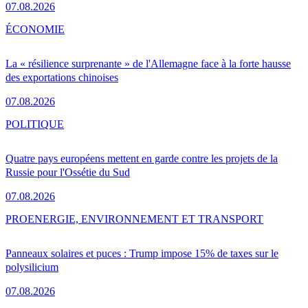
07.08.2026
ÉCONOMIE
La « résilience surprenante » de l'Allemagne face à la forte hausse
des exportations chinoises
07.08.2026
POLITIQUE
Quatre pays européens mettent en garde contre les projets de la
Russie pour l'Ossétie du Sud
07.08.2026
PRO
ENERGIE, ENVIRONNEMENT ET TRANSPORT
Panneaux solaires et puces : Trump impose 15% de taxes sur le
polysilicium
07.08.2026