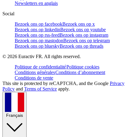
Newsletters en anglais
Social
Bezoek ons op facebook
Bezoek ons op x
Bezoek ons op linkedin
Bezoek ons op youtube
Bezoek ons op rss-feed
Bezoek ons op instagram
Bezoek ons op mastodon
Bezoek ons op telegram
Bezoek ons op bluesky
Bezoek ons op threads
©
2026
Euractiv FR. All rights reserved.
Politique de confidentialité
Politique cookies
Conditions générales
Conditions d’abonnement
Conditions de vente
This site is protected by reCAPTCHA, and the Google
Privacy
Policy
and
Terms of Service
apply.
Français