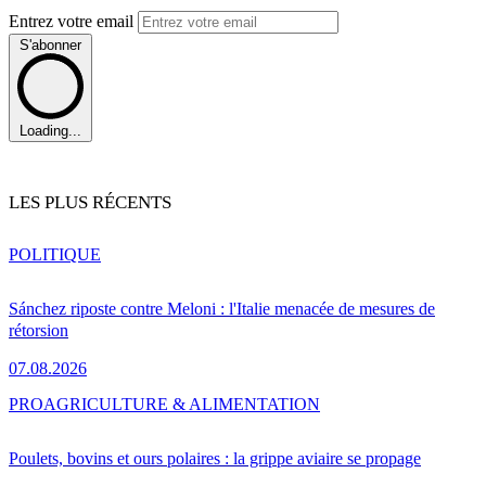
Entrez votre email
S'abonner
Loading...
LES PLUS RÉCENTS
POLITIQUE
Sánchez riposte contre Meloni : l'Italie menacée de mesures de
rétorsion
07.08.2026
PRO
AGRICULTURE & ALIMENTATION
Poulets, bovins et ours polaires : la grippe aviaire se propage