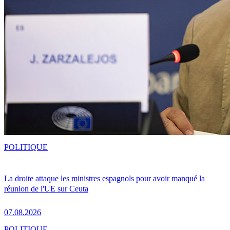
POLITIQUE
La droite attaque les ministres espagnols pour avoir manqué la
réunion de l'UE sur Ceuta
07.08.2026
POLITIQUE