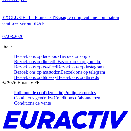
EXCLUSIF : La France et l'Espagne critiquent une nomination
controversée au SEAE
07.08.2026
Social
Bezoek ons op facebook
Bezoek ons op x
Bezoek ons op linkedin
Bezoek ons op youtube
Bezoek ons op rss-feed
Bezoek ons op instagram
Bezoek ons op mastodon
Bezoek ons op telegram
Bezoek ons op bluesky
Bezoek ons op threads
©
2026
Euractiv FR
Politique de confidentialité
Politique cookies
Conditions générales
Conditions d’abonnement
Conditions de vente