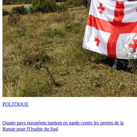
POLITIQUE
Quatre pays européens mettent en garde contre les projets de la
Russie pour l'Ossétie du Sud