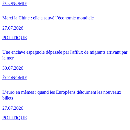
ÉCONOMIE
Merci la Chine : elle a sauvé l’économie mondiale
27.07.2026
POLITIQUE
Une enclave espagnole dépassée par l'afflux de migrants arrivant par
la mer
30.07.2026
ÉCONOMIE
L’euro en mèmes : quand les Européens détournent les nouveaux
billets
27.07.2026
POLITIQUE