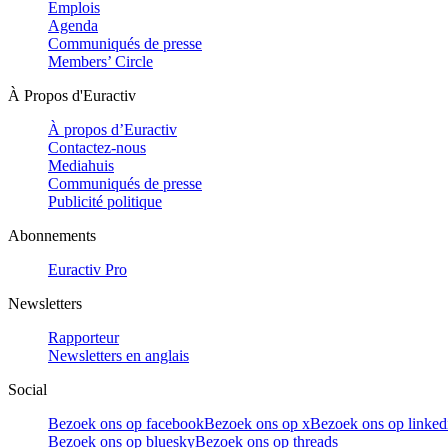
Emplois
Agenda
Communiqués de presse
Members’ Circle
À Propos d'Euractiv
À propos d’Euractiv
Contactez-nous
Mediahuis
Communiqués de presse
Publicité politique
Abonnements
Euractiv Pro
Newsletters
Rapporteur
Newsletters en anglais
Social
Bezoek ons op facebook
Bezoek ons op x
Bezoek ons op linked
Bezoek ons op bluesky
Bezoek ons op threads