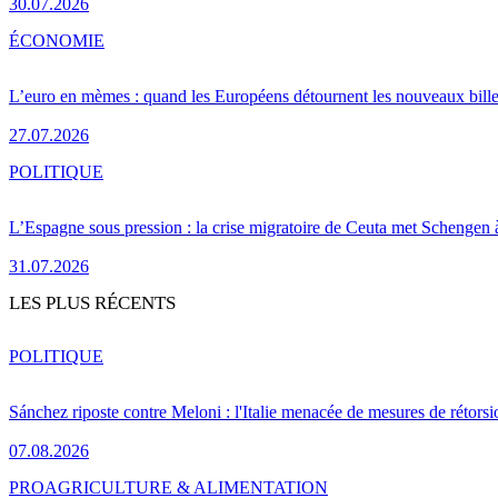
30.07.2026
ÉCONOMIE
L’euro en mèmes : quand les Européens détournent les nouveaux bille
27.07.2026
POLITIQUE
L’Espagne sous pression : la crise migratoire de Ceuta met Schengen 
31.07.2026
LES PLUS RÉCENTS
POLITIQUE
Sánchez riposte contre Meloni : l'Italie menacée de mesures de rétorsi
07.08.2026
PRO
AGRICULTURE & ALIMENTATION