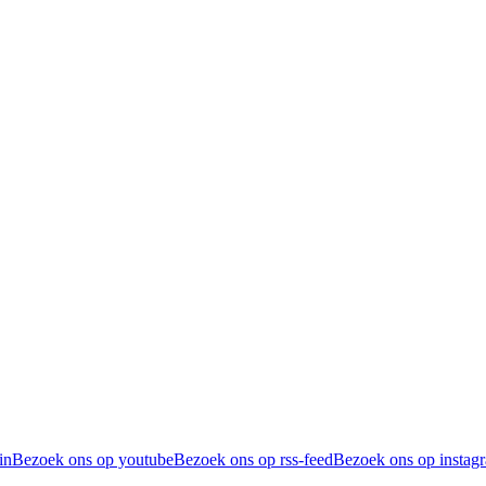
in
Bezoek ons op youtube
Bezoek ons op rss-feed
Bezoek ons op instag