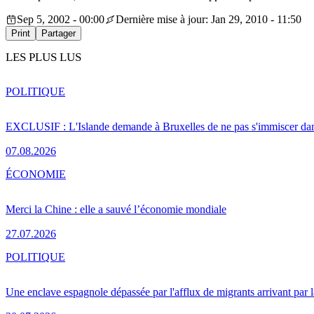
Sep 5, 2002 - 00:00
Dernière mise à jour: Jan 29, 2010 - 11:50
Print
Partager
LES PLUS LUS
POLITIQUE
EXCLUSIF : L'Islande demande à Bruxelles de ne pas s'immiscer dan
07.08.2026
ÉCONOMIE
Merci la Chine : elle a sauvé l’économie mondiale
27.07.2026
POLITIQUE
Une enclave espagnole dépassée par l'afflux de migrants arrivant par 