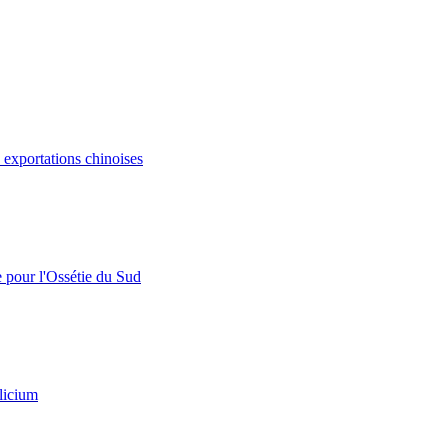
s exportations chinoises
e pour l'Ossétie du Sud
licium