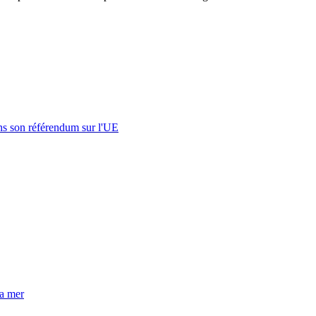
s son référendum sur l'UE
la mer