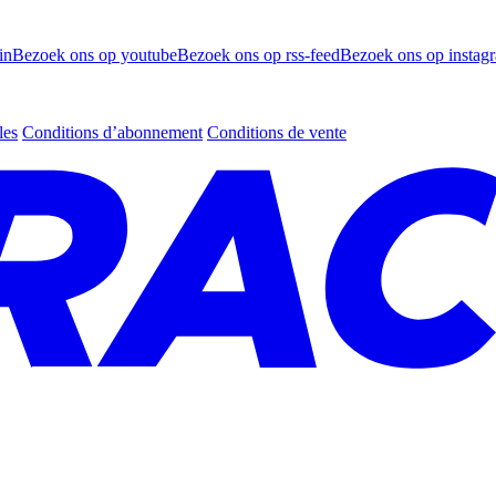
in
Bezoek ons op youtube
Bezoek ons op rss-feed
Bezoek ons op instag
les
Conditions d’abonnement
Conditions de vente