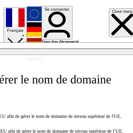
Se connecter
Close menu
English
Français
Deutsch
Vous êtes déconnecté.
Se connecter
Español
Lumières éteintes
érer le nom de domaine
 .EU afin de gérer le nom de domaine de niveau supérieur de l'UE.
e .EU afin de gérer le nom de domaine de niveau supérieur de l’UE.