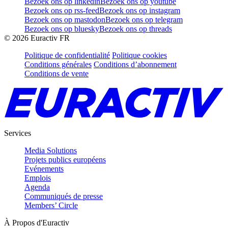
Bezoek ons op linkedin
Bezoek ons op youtube
Bezoek ons op rss-feed
Bezoek ons op instagram
Bezoek ons op mastodon
Bezoek ons op telegram
Bezoek ons op bluesky
Bezoek ons op threads
©
2026
Euractiv FR
Politique de confidentialité
Politique cookies
Conditions générales
Conditions d’abonnement
Conditions de vente
Services
Media Solutions
Projets publics européens
Evénements
Emplois
Agenda
Communiqués de presse
Members’ Circle
À Propos d'Euractiv