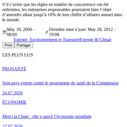
S’il s’avère que les règles en matière de concurrence ont été
enfreintes, les entreprises responsables pourraient faire l’objet
d’amendes allant jusqu’à 10% de leur chiffre d’affaires annuel dans
le monde.
May 18, 2006 -
Dernière mise à jour: May 28, 2012 -
08:00
19:08
Energie, Environnement et Transport
Energie & Climat
Print
Partager
LES PLUS LUS
PRO
SANTÉ
Sept pays votent contre le programme de santé de la Commission
24.07.2026
ÉCONOMIE
Merci la Chine : elle a sauvé l’économie mondiale
27.07.2026