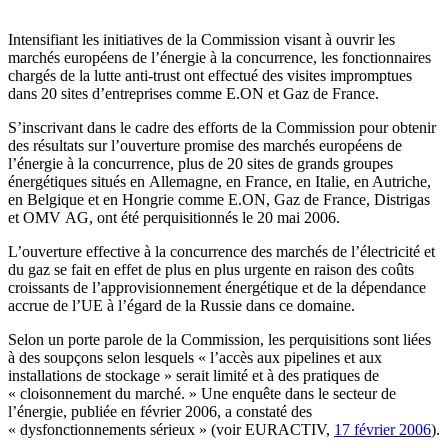
Intensifiant les initiatives de la Commission visant à ouvrir les
marchés européens de l’énergie à la concurrence, les fonctionnaires
chargés de la lutte anti-trust ont effectué des visites impromptues
dans 20 sites d’entreprises comme E.ON et Gaz de France.
S’inscrivant dans le cadre des efforts de la Commission pour obtenir
des résultats sur l’ouverture promise des marchés européens de
l’énergie à la concurrence, plus de 20 sites de grands groupes
énergétiques situés en Allemagne, en France, en Italie, en Autriche,
en Belgique et en Hongrie comme E.ON, Gaz de France, Distrigas
et OMV AG, ont été perquisitionnés le 20 mai 2006.
L’ouverture effective à la concurrence des marchés de l’électricité et
du gaz se fait en effet de plus en plus urgente en raison des coûts
croissants de l’approvisionnement énergétique et de la dépendance
accrue de l’UE à l’égard de la Russie dans ce domaine.
Selon un porte parole de la Commission, les perquisitions sont liées
à des soupçons selon lesquels « l’accès aux pipelines et aux
installations de stockage » serait limité et à des pratiques de
« cloisonnement du marché. » Une enquête dans le secteur de
l’énergie, publiée en février 2006, a constaté des
« dysfonctionnements sérieux » (voir EURACTIV,
17 février 2006
).