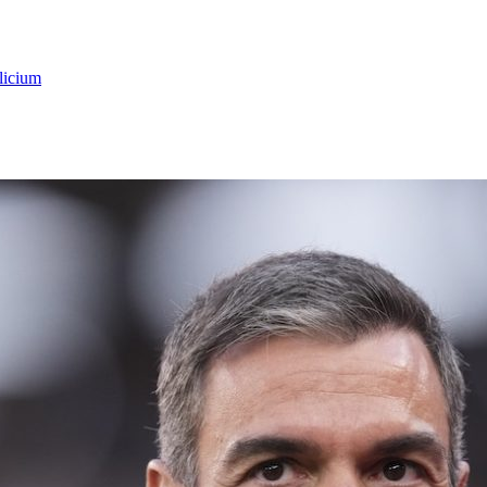
licium