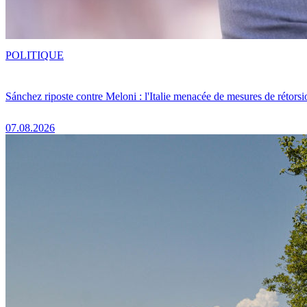
POLITIQUE
Sánchez riposte contre Meloni : l'Italie menacée de mesures de rétorsi
07.08.2026