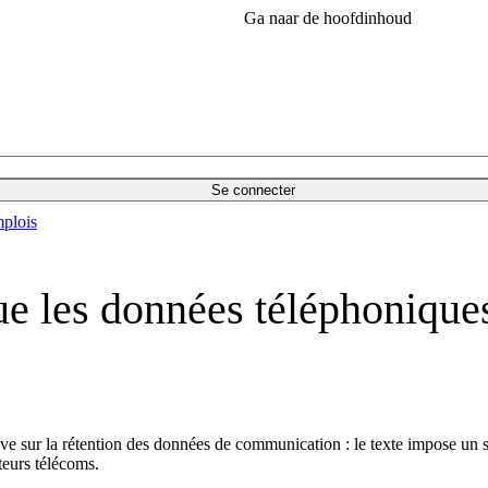
Ga naar de hoofdinhoud
Se connecter
plois
e les données téléphoniques
e sur la rétention des données de communication : le texte impose un s
teurs télécoms.