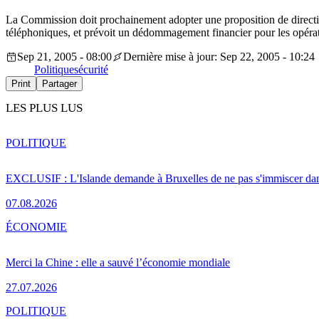
La Commission doit prochainement adopter une proposition de directiv
téléphoniques, et prévoit un dédommagement financier pour les opéra
Sep 21, 2005 - 08:00
Dernière mise à jour: Sep 22, 2005 - 10:24
Politique
sécurité
Print
Partager
LES PLUS LUS
POLITIQUE
EXCLUSIF : L'Islande demande à Bruxelles de ne pas s'immiscer dan
07.08.2026
ÉCONOMIE
Merci la Chine : elle a sauvé l’économie mondiale
27.07.2026
POLITIQUE