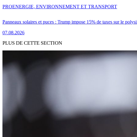
PRO
ENERGIE, ENVIRONNEMENT ET TRANSPORT
Panneaux solaires et puces : Trump impose 15% de taxes sur le polysi
07.08.2026
PLUS DE CETTE SECTION