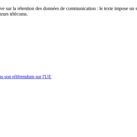
e sur la rétention des données de communication : le texte impose un s
teurs télécoms.
s son référendum sur l'UE