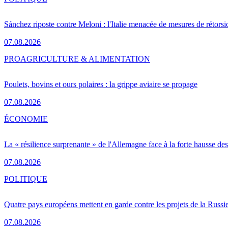
Sánchez riposte contre Meloni : l'Italie menacée de mesures de rétorsi
07.08.2026
PRO
AGRICULTURE & ALIMENTATION
Poulets, bovins et ours polaires : la grippe aviaire se propage
07.08.2026
ÉCONOMIE
La « résilience surprenante » de l'Allemagne face à la forte hausse de
07.08.2026
POLITIQUE
Quatre pays européens mettent en garde contre les projets de la Russi
07.08.2026