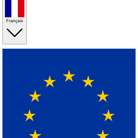
Français