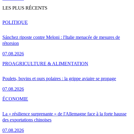
LES PLUS RÉCENTS
POLITIQUE
Sánchez riposte contre Meloni : l'Italie menacée de mesures de
rétorsion
07.08.2026
PRO
AGRICULTURE & ALIMENTATION
Poulets, bovins et ours polaires : la grippe aviaire se propage
07.08.2026
ÉCONOMIE
La « résilience surprenante » de l'Allemagne face à la forte hausse
des exportations chinoises
07.08.2026