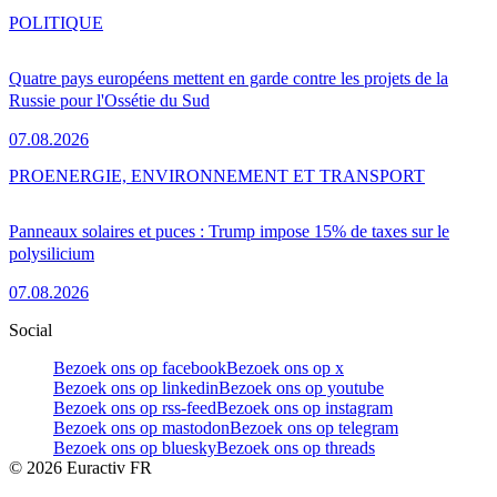
POLITIQUE
Quatre pays européens mettent en garde contre les projets de la
Russie pour l'Ossétie du Sud
07.08.2026
PRO
ENERGIE, ENVIRONNEMENT ET TRANSPORT
Panneaux solaires et puces : Trump impose 15% de taxes sur le
polysilicium
07.08.2026
Social
Bezoek ons op facebook
Bezoek ons op x
Bezoek ons op linkedin
Bezoek ons op youtube
Bezoek ons op rss-feed
Bezoek ons op instagram
Bezoek ons op mastodon
Bezoek ons op telegram
Bezoek ons op bluesky
Bezoek ons op threads
©
2026
Euractiv FR