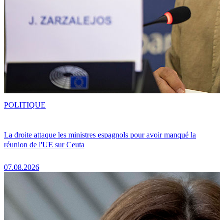
POLITIQUE
La droite attaque les ministres espagnols pour avoir manqué la
réunion de l'UE sur Ceuta
07.08.2026