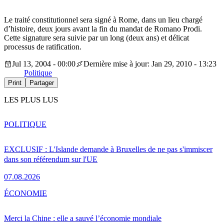
Le traité constitutionnel sera signé à Rome, dans un lieu chargé
d’histoire, deux jours avant la fin du mandat de Romano Prodi.
Cette signature sera suivie par un long (deux ans) et délicat
processus de ratification.
Jul 13, 2004 - 00:00
Dernière mise à jour: Jan 29, 2010 - 13:23
Politique
Print
Partager
LES PLUS LUS
POLITIQUE
EXCLUSIF : L'Islande demande à Bruxelles de ne pas s'immiscer
dans son référendum sur l'UE
07.08.2026
ÉCONOMIE
Merci la Chine : elle a sauvé l’économie mondiale