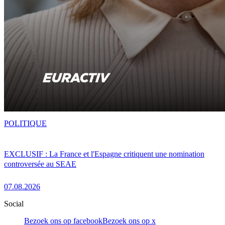
POLITIQUE
EXCLUSIF : La France et l'Espagne critiquent une nomination
controversée au SEAE
07.08.2026
Social
Bezoek ons op facebook
Bezoek ons op x