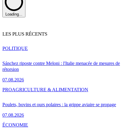
Loading...
LES PLUS RÉCENTS
POLITIQUE
Sánchez riposte contre Meloni : l'Italie menacée de mesures de
rétorsion
07.08.2026
PRO
AGRICULTURE & ALIMENTATION
Poulets, bovins et ours polaires : la grippe aviaire se propage
07.08.2026
ÉCONOMIE