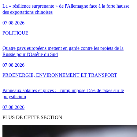
La « résilience surprenante » de l'Allemagne face à la forte hausse
des exportations chinoises
07.08.2026
POLITIQUE
Quatre pays européens mettent en garde contre les projets de la
Russie pour l'Ossétie du Sud
07.08.2026
PRO
ENERGIE, ENVIRONNEMENT ET TRANSPORT
Panneaux solaires et puces : Trump impose 15% de taxes sur le
polysilicium
07.08.2026
PLUS DE CETTE SECTION