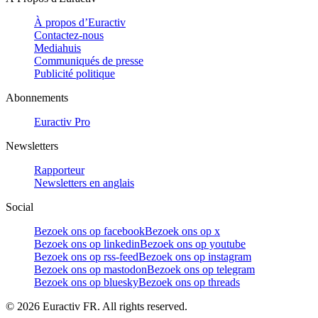
À propos d’Euractiv
Contactez-nous
Mediahuis
Communiqués de presse
Publicité politique
Abonnements
Euractiv Pro
Newsletters
Rapporteur
Newsletters en anglais
Social
Bezoek ons op facebook
Bezoek ons op x
Bezoek ons op linkedin
Bezoek ons op youtube
Bezoek ons op rss-feed
Bezoek ons op instagram
Bezoek ons op mastodon
Bezoek ons op telegram
Bezoek ons op bluesky
Bezoek ons op threads
©
2026
Euractiv FR. All rights reserved.