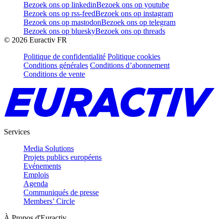
Bezoek ons op linkedin
Bezoek ons op youtube
Bezoek ons op rss-feed
Bezoek ons op instagram
Bezoek ons op mastodon
Bezoek ons op telegram
Bezoek ons op bluesky
Bezoek ons op threads
©
2026
Euractiv FR
Politique de confidentialité
Politique cookies
Conditions générales
Conditions d’abonnement
Conditions de vente
Services
Media Solutions
Projets publics européens
Evénements
Emplois
Agenda
Communiqués de presse
Members’ Circle
À Propos d'Euractiv