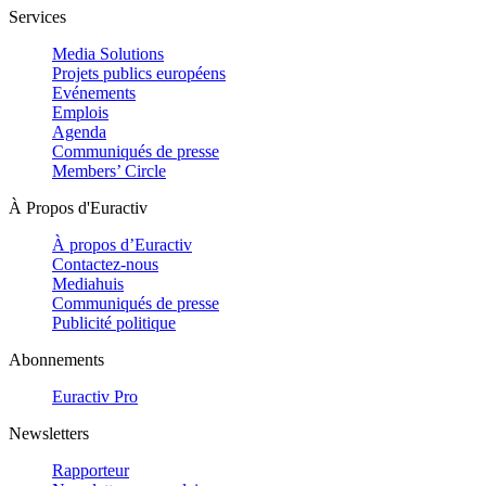
Services
Media Solutions
Projets publics européens
Evénements
Emplois
Agenda
Communiqués de presse
Members’ Circle
À Propos d'Euractiv
À propos d’Euractiv
Contactez-nous
Mediahuis
Communiqués de presse
Publicité politique
Abonnements
Euractiv Pro
Newsletters
Rapporteur