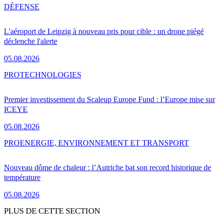
DÉFENSE
L'aéroport de Leipzig à nouveau pris pour cible : un drone piégé
déclenche l'alerte
05.08.2026
PRO
TECHNOLOGIES
Premier investissement du Scaleup Europe Fund : l’Europe mise sur
ICEYE
05.08.2026
PRO
ENERGIE, ENVIRONNEMENT ET TRANSPORT
Nouveau dôme de chaleur : l’Autriche bat son record historique de
température
05.08.2026
PLUS DE CETTE SECTION