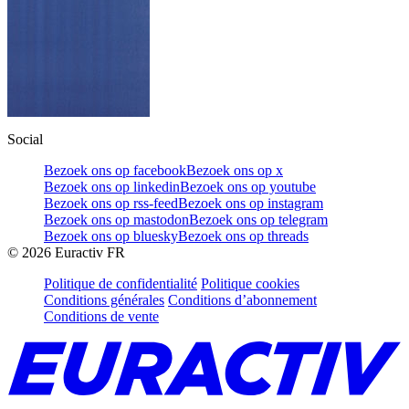
Social
Bezoek ons op facebook
Bezoek ons op x
Bezoek ons op linkedin
Bezoek ons op youtube
Bezoek ons op rss-feed
Bezoek ons op instagram
Bezoek ons op mastodon
Bezoek ons op telegram
Bezoek ons op bluesky
Bezoek ons op threads
©
2026
Euractiv FR
Politique de confidentialité
Politique cookies
Conditions générales
Conditions d’abonnement
Conditions de vente