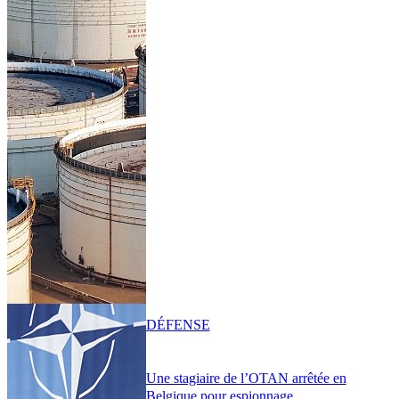
DÉFENSE
Une stagiaire de l’OTAN arrêtée en
Belgique pour espionnage