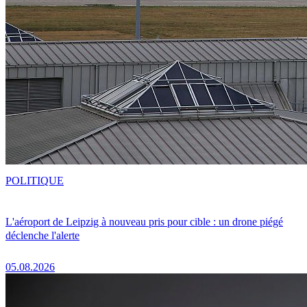
POLITIQUE
L'aéroport de Leipzig à nouveau pris pour cible : un drone piégé
déclenche l'alerte
05.08.2026