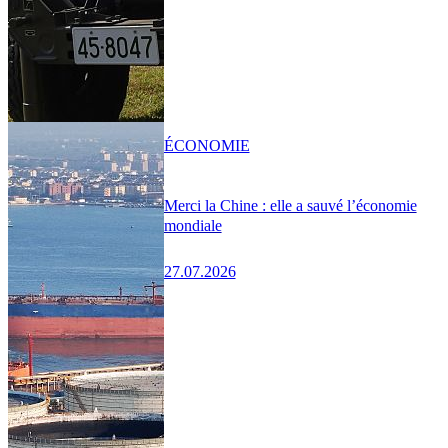
ÉCONOMIE
Merci la Chine : elle a sauvé l’économie
mondiale
27.07.2026