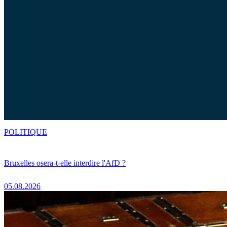
POLITIQUE
Bruxelles osera-t-elle interdire l'AfD ?
05.08.2026